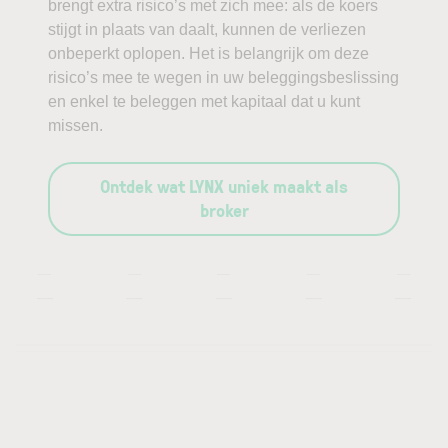
brengt extra risico’s met zich mee: als de koers
stijgt in plaats van daalt, kunnen de verliezen
onbeperkt oplopen. Het is belangrijk om deze
risico’s mee te wegen in uw beleggingsbeslissing
en enkel te beleggen met kapitaal dat u kunt
missen.
Ontdek wat LYNX uniek maakt als
broker
—
—
—
—
—
—
—
—
—
—