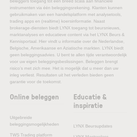
beleggers toegang tot een breed scala aan financiële
instrumenten via één beleggingsrekening. Klanten kunnen
gebruikmaken van een handelsplatform met analysetools,
trading apps en (realtime) koersinformatie. Naast
brokerage-diensten biedt LYNX toegang tot beursnieuws,
marktanalyses en educatieve content via het LYNX Beurs &
Kennisportaal. Hier vindt u informatie over de Nederlandse,
Belgische, Amerikaanse en Aziatische markten. LYNX biedt
geen beleggingsadvies. U bent te allen tijde verantwoordelijk
voor uw eigen beleggingsbeslissingen. Beleggen brengt
risico’s met zich mee. Het is mogelijk dat u meer dan uw
inleg verliest. Resultaten uit het verleden bieden geen
garantie voor de toekomst.
Online beleggen
Educatie &
inspiratie
Uitgebreide
beleggingsmogelijkheden
LYNX Beursupdates
TWS Trading platform
LYNX Masterclass