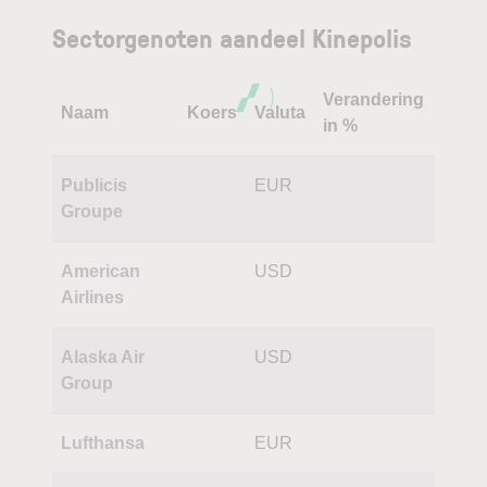
Sectorgenoten aandeel Kinepolis
Verandering
Naam
Koers
Valuta
in %
Publicis
EUR
Groupe
American
USD
Airlines
Alaska Air
USD
Group
Lufthansa
EUR