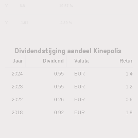
1Y
6.8
19.57 %
5Y
-1.91
-4.39 %
Dividendstijging aandeel Kinepolis
Jaar
Dividend
Valuta
Return
2024
0.55
EUR
1.40
2023
0.55
EUR
1.23
2022
0.26
EUR
0.67
2018
0.92
EUR
1.89