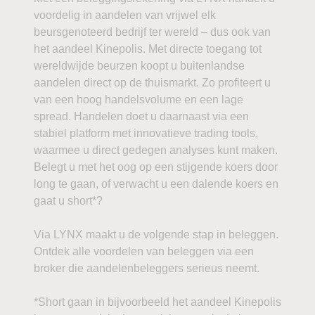
voordelig in aandelen van vrijwel elk
beursgenoteerd bedrijf ter wereld – dus ook van
het aandeel Kinepolis. Met directe toegang tot
wereldwijde beurzen koopt u buitenlandse
aandelen direct op de thuismarkt. Zo profiteert u
van een hoog handelsvolume en een lage
spread. Handelen doet u daarnaast via een
stabiel platform met innovatieve trading tools,
waarmee u direct gedegen analyses kunt maken.
Belegt u met het oog op een stijgende koers door
long te gaan, of verwacht u een dalende koers en
gaat u short*?
Via LYNX maakt u de volgende stap in beleggen.
Ontdek alle voordelen van beleggen via een
broker die aandelenbeleggers serieus neemt.
*Short gaan in bijvoorbeeld het aandeel Kinepolis