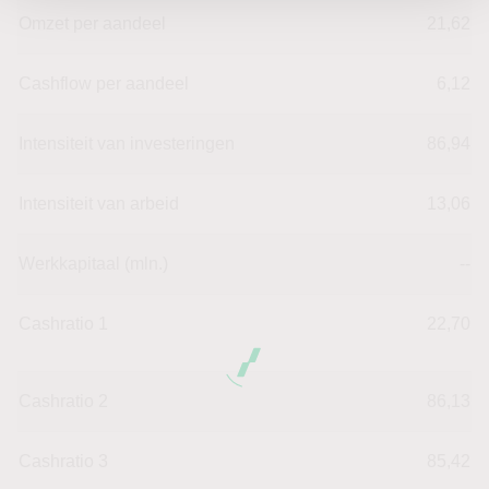
Omzet per aandeel
21,62
Cashflow per aandeel
6,12
Intensiteit van investeringen
86,94
Intensiteit van arbeid
13,06
Werkkapitaal (mln.)
--
Cashratio 1
22,70
Cashratio 2
86,13
Cashratio 3
85,42