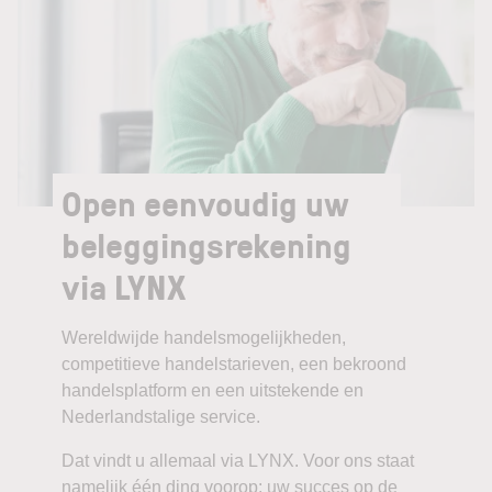
Open eenvoudig uw
beleggingsrekening
via LYNX
Wereldwijde handelsmogelijkheden,
competitieve handelstarieven, een bekroond
handelsplatform en een uitstekende en
Nederlandstalige service.
Dat vindt u allemaal via LYNX. Voor ons staat
namelijk één ding voorop: uw succes op de