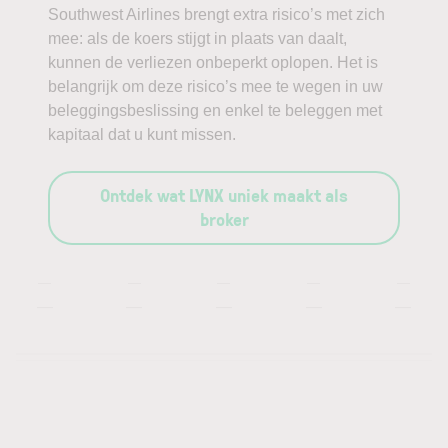
Southwest Airlines brengt extra risico’s met zich
mee: als de koers stijgt in plaats van daalt,
kunnen de verliezen onbeperkt oplopen. Het is
belangrijk om deze risico’s mee te wegen in uw
beleggingsbeslissing en enkel te beleggen met
kapitaal dat u kunt missen.
Ontdek wat LYNX uniek maakt als
broker
—
—
—
—
—
—
—
—
—
—