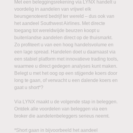
Met een beleggingsrekening via LYNX handelt u
voordelig in aandelen van vrijwel elk
beursgenoteerd bedrijf ter wereld – dus ook van
het aandeel Southwest Airlines. Met directe
toegang tot wereldwijde beurzen koopt u
buitenlandse aandelen direct op de thuismarkt.
Zo profiteert u van een hoog handelsvolume en
een lage spread. Handelen doet u daarnaast via
een stabiel platform met innovatieve trading tools,
waarmee u direct gedegen analyses kunt maken.
Belegt u met het oog op een stijgende koers door
long te gaan, of verwacht u een dalende koers en
gaat u short*?
Via LYNX maakt u de volgende stap in beleggen.
Ontdek alle voordelen van beleggen via een
broker die aandelenbeleggers serieus neemt.
*Short gaan in bijvoorbeeld het aandeel