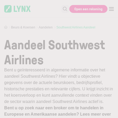
Skip to main content
Open een rekening
Zoek naar informatie
Beurs & Koersen
Aandelen
Southwest Airlines Aandeel
Aandeel Southwest
Airlines
Bent u geïnteresseerd in algemene informatie over het
aandeel Southwest Airlines? Hier vindt u objectieve
gegevens over de actuele beurskoers, bedrijfsprofiel,
historische prestaties en relevante cijfers. U krijgt inzicht in
het koersverloop en kunt aanvullende context vinden over
de sector waarin aandeel Southwest Airlines actief is.
Bent u op zoek naar een broker om te handelen in
Europese en Amerikaanse aandelen? Lees meer over