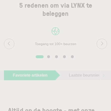
5 redenen om via LYNX te
beleggen
Toegang tot 100+ beurzen
Favoriete artikelen
Laatste beursnieuws
Altijd op de hoogte - met onze