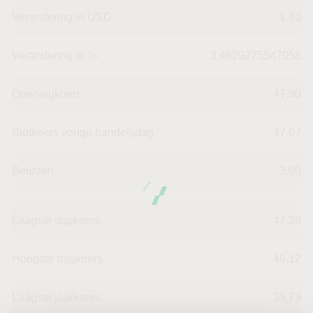
Verandering in USD
1.63
Verandering in %
3.4629275547058
Openingkoers
47,90
Slotkoers vorige handelsdag
47,07
Beurzen
3,00
Laagste dagkoers
47,29
Hoogste dagkoers
49,12
Laagste jaarkoers
35,73