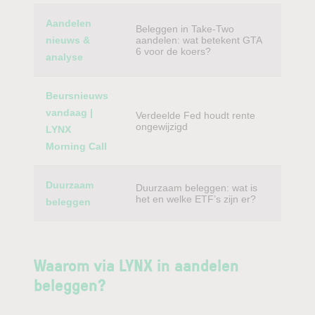
Aandelen
Beleggen in Take-Two
nieuws &
aandelen: wat betekent GTA
6 voor de koers?
analyse
Beursnieuws
vandaag |
Verdeelde Fed houdt rente
ongewijzigd
LYNX
Morning Call
Duurzaam
Duurzaam beleggen: wat is
het en welke ETF’s zijn er?
beleggen
Waarom via LYNX in aandelen
beleggen?