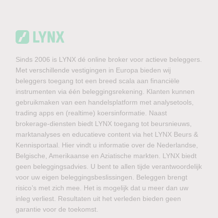
Sinds 2006 is LYNX dé online broker voor actieve beleggers.
Met verschillende vestigingen in Europa bieden wij
beleggers toegang tot een breed scala aan financiële
instrumenten via één beleggingsrekening. Klanten kunnen
gebruikmaken van een handelsplatform met analysetools,
trading apps en (realtime) koersinformatie. Naast
brokerage-diensten biedt LYNX toegang tot beursnieuws,
marktanalyses en educatieve content via het LYNX Beurs &
Kennisportaal. Hier vindt u informatie over de Nederlandse,
Belgische, Amerikaanse en Aziatische markten. LYNX biedt
geen beleggingsadvies. U bent te allen tijde verantwoordelijk
voor uw eigen beleggingsbeslissingen. Beleggen brengt
risico’s met zich mee. Het is mogelijk dat u meer dan uw
inleg verliest. Resultaten uit het verleden bieden geen
garantie voor de toekomst.