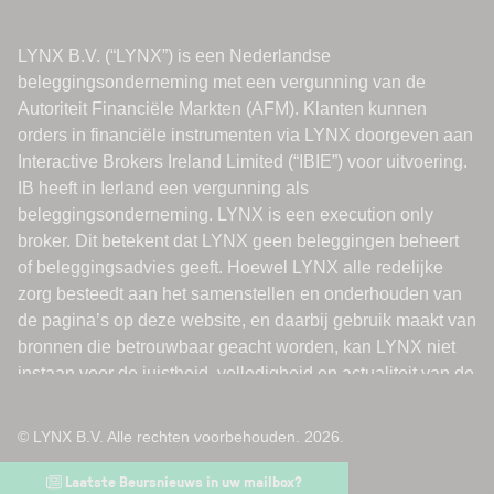
© LYNX B.V. Alle rechten voorbehouden. 2026.
Laatste Beursnieuws in uw mailbox?