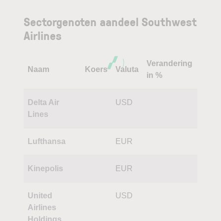
Sectorgenoten aandeel Southwest
Airlines
Verandering
Naam
Koers
Valuta
in %
Delta Air
USD
Lines
Lufthansa
EUR
Kinepolis
EUR
United
USD
Airlines
Holdings