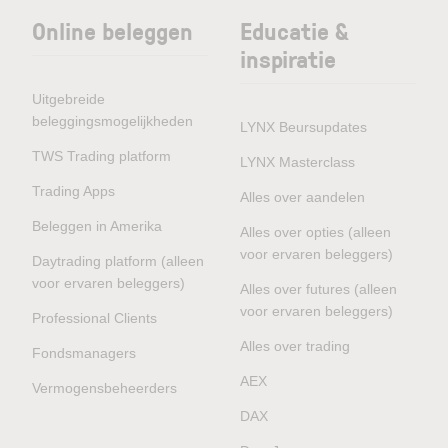
Online beleggen
Educatie &
inspiratie
Uitgebreide
beleggingsmogelijkheden
LYNX Beursupdates
TWS Trading platform
LYNX Masterclass
Trading Apps
Alles over aandelen
Beleggen in Amerika
Alles over opties (alleen
voor ervaren beleggers)
Daytrading platform (alleen
voor ervaren beleggers)
Alles over futures (alleen
voor ervaren beleggers)
Professional Clients
Alles over trading
Fondsmanagers
AEX
Vermogensbeheerders
DAX