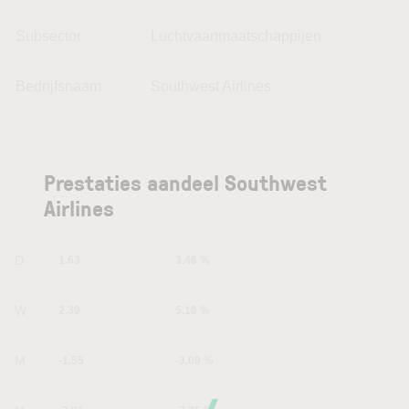
Subsector
Luchtvaartmaatschappijen
Bedrijfsnaam
Southwest Airlines
Prestaties aandeel Southwest
Airlines
1D
1.63
3.46 %
1W
2.39
5.16 %
1M
-1.55
-3.08 %