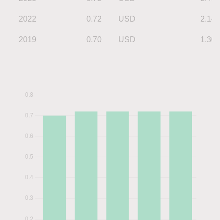
2022
0.72
USD
2.14
2019
0.70
USD
1.30