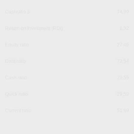
Cashratio 3
74,99
Return on Investment (ROI)
1,52
Equity ratio
27,46
Debt ratio
72,54
Cash ratio
29,59
Quick ratio
29,59
Current ratio
51,69