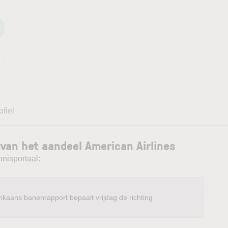
ofiel
van het aandeel American Airlines
—
nnisportaal:
—
ikaans banenrapport bepaalt vrijdag de richting