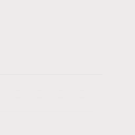
—
—
—
—
—
—
—
—