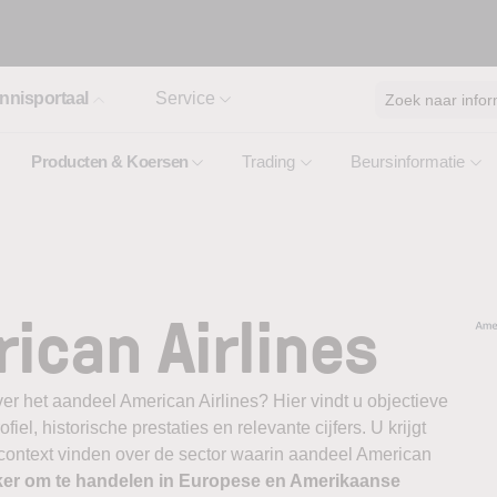
nnisportaal
Service
Zoek naar infor
Producten & Koersen
Trading
Beursinformatie
l
ican Airlines
er het aandeel American Airlines? Hier vindt u objectieve
el, historische prestaties en relevante cijfers. U krijgt
 context vinden over de sector waarin aandeel American
ker om te handelen in Europese en Amerikaanse