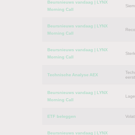
Beursnieuws vandaag | LYNX
Siem
Morning Call
Beursnieuws vandaag | LYNX
Reco
Morning Call
Beursnieuws vandaag | LYNX
Ster
Morning Call
Techn
Technische Analyse AEX
eers
Beursnieuws vandaag | LYNX
Lager
Morning Call
ETF beleggen
Volat
Beursnieuws vandaag | LYNX