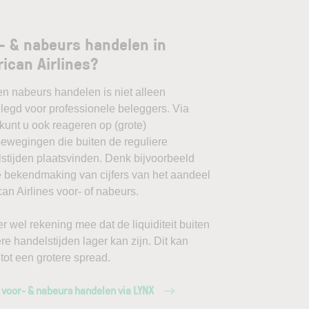
- & nabeurs handelen in
ican Airlines?
en nabeurs handelen is niet alleen
egd voor professionele beleggers. Via
unt u ook reageren op (grote)
ewegingen die buiten de reguliere
stijden plaatsvinden. Denk bijvoorbeeld
 bekendmaking van cijfers van het aandeel
an Airlines voor- of nabeurs.
r wel rekening mee dat de liquiditeit buiten
ere handelstijden lager kan zijn. Dit kan
 tot een grotere spread.
 voor- & nabeurs handelen via LYNX