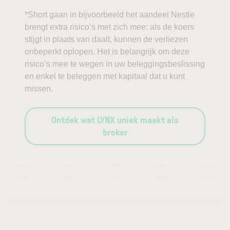
*Short gaan in bijvoorbeeld het aandeel Nestle
brengt extra risico’s met zich mee: als de koers
stijgt in plaats van daalt, kunnen de verliezen
onbeperkt oplopen. Het is belangrijk om deze
risico’s mee te wegen in uw beleggingsbeslissing
en enkel te beleggen met kapitaal dat u kunt
missen.
Ontdek wat LYNX uniek maakt als
broker
—
—
—
—
—
—
—
—
—
—