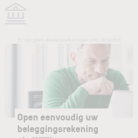
Er zijn geen dividenduitkeringen voor dit bedrijf
Open eenvoudig uw
beleggingsrekening