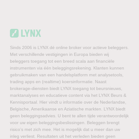
Sinds 2006 is LYNX dé online broker voor actieve beleggers.
Met verschillende vestigingen in Europa bieden wij
beleggers toegang tot een breed scala aan financiële
instrumenten via één beleggingsrekening. Klanten kunnen
gebruikmaken van een handelsplatform met analysetools,
trading apps en (realtime) koersinformatie. Naast
brokerage-diensten biedt LYNX toegang tot beursnieuws,
marktanalyses en educatieve content via het LYNX Beurs &
Kennisportaal. Hier vindt u informatie over de Nederlandse,
Belgische, Amerikaanse en Aziatische markten. LYNX biedt
geen beleggingsadvies. U bent te allen tijde verantwoordelijk
voor uw eigen beleggingsbeslissingen. Beleggen brengt
risico’s met zich mee. Het is mogelijk dat u meer dan uw
inleg verliest. Resultaten uit het verleden bieden geen