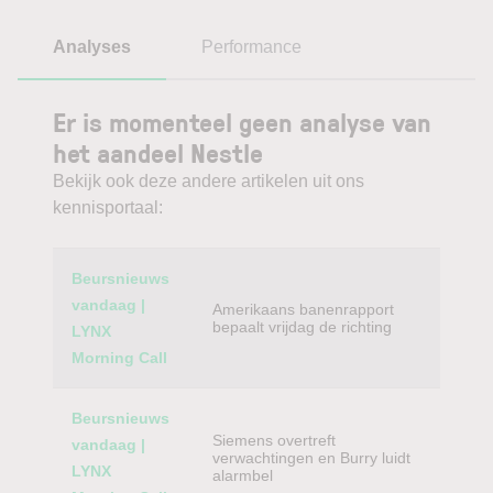
Analyses
Performance
Er is momenteel geen analyse van
het aandeel Nestle
Bekijk ook deze andere artikelen uit ons
kennisportaal:
Category
Titel
Beursnieuws
vandaag |
Amerikaans banenrapport
bepaalt vrijdag de richting
LYNX
Morning Call
Beursnieuws
Siemens overtreft
vandaag |
verwachtingen en Burry luidt
LYNX
alarmbel