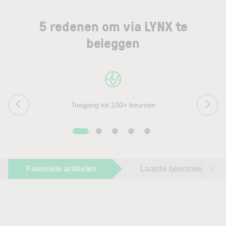
5 redenen om via LYNX te
beleggen
Toegang tot 100+ beurzen
Favoriete artikelen
Laatste beursnieuws