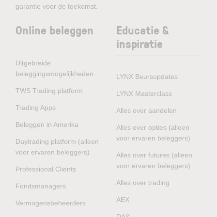
garantie voor de toekomst.
Online beleggen
Educatie &
inspiratie
Uitgebreide
beleggingsmogelijkheden
LYNX Beursupdates
TWS Trading platform
LYNX Masterclass
Trading Apps
Alles over aandelen
Beleggen in Amerika
Alles over opties (alleen
voor ervaren beleggers)
Daytrading platform (alleen
voor ervaren beleggers)
Alles over futures (alleen
voor ervaren beleggers)
Professional Clients
Alles over trading
Fondsmanagers
AEX
Vermogensbeheerders
DAX