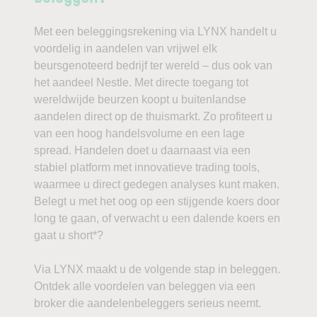
Met een beleggingsrekening via LYNX handelt u
voordelig in aandelen van vrijwel elk
beursgenoteerd bedrijf ter wereld – dus ook van
het aandeel Nestle. Met directe toegang tot
wereldwijde beurzen koopt u buitenlandse
aandelen direct op de thuismarkt. Zo profiteert u
van een hoog handelsvolume en een lage
spread. Handelen doet u daarnaast via een
stabiel platform met innovatieve trading tools,
waarmee u direct gedegen analyses kunt maken.
Belegt u met het oog op een stijgende koers door
long te gaan, of verwacht u een dalende koers en
gaat u short*?
Via LYNX maakt u de volgende stap in beleggen.
Ontdek alle voordelen van beleggen via een
broker die aandelenbeleggers serieus neemt.