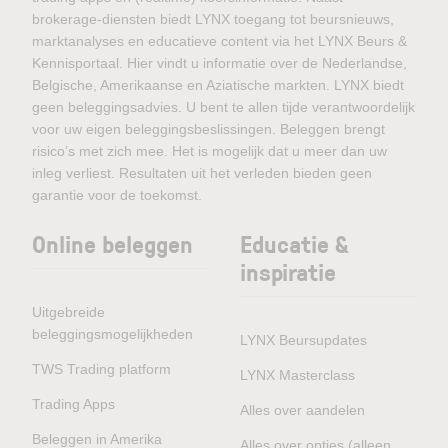
brokerage-diensten biedt LYNX toegang tot beursnieuws,
marktanalyses en educatieve content via het LYNX Beurs &
Kennisportaal. Hier vindt u informatie over de Nederlandse,
Belgische, Amerikaanse en Aziatische markten. LYNX biedt
geen beleggingsadvies. U bent te allen tijde verantwoordelijk
voor uw eigen beleggingsbeslissingen. Beleggen brengt
risico’s met zich mee. Het is mogelijk dat u meer dan uw
inleg verliest. Resultaten uit het verleden bieden geen
garantie voor de toekomst.
Online beleggen
Educatie &
inspiratie
Uitgebreide
beleggingsmogelijkheden
LYNX Beursupdates
TWS Trading platform
LYNX Masterclass
Trading Apps
Alles over aandelen
Beleggen in Amerika
Alles over opties (alleen