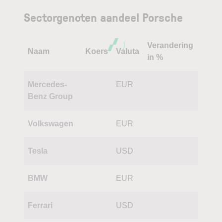
Sectorgenoten aandeel Porsche
Verandering
Naam
Koers
Valuta
in %
Mercedes-
EUR
Benz Group
Volkswagen
EUR
Tesla
USD
BMW
EUR
Ferrari
USD