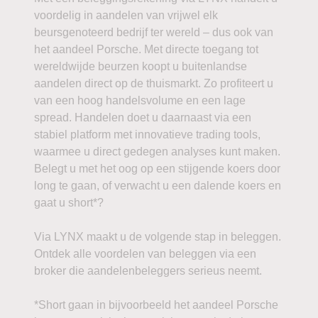
voordelig in aandelen van vrijwel elk
beursgenoteerd bedrijf ter wereld – dus ook van
het aandeel Porsche. Met directe toegang tot
wereldwijde beurzen koopt u buitenlandse
aandelen direct op de thuismarkt. Zo profiteert u
van een hoog handelsvolume en een lage
spread. Handelen doet u daarnaast via een
stabiel platform met innovatieve trading tools,
waarmee u direct gedegen analyses kunt maken.
Belegt u met het oog op een stijgende koers door
long te gaan, of verwacht u een dalende koers en
gaat u short*?
Via LYNX maakt u de volgende stap in beleggen.
Ontdek alle voordelen van beleggen via een
broker die aandelenbeleggers serieus neemt.
*Short gaan in bijvoorbeeld het aandeel Porsche