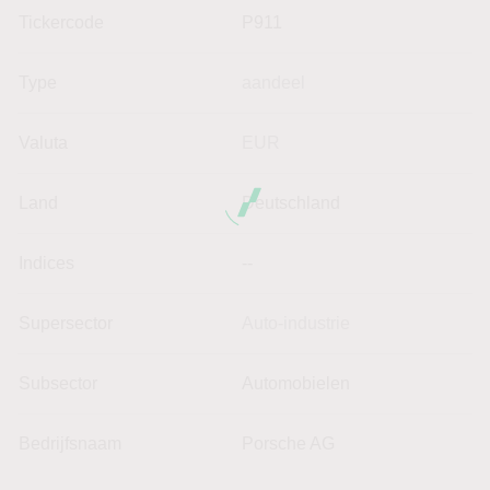
Tickercode
P911
Type
aandeel
Valuta
EUR
Land
Deutschland
Indices
--
Supersector
Auto-industrie
Subsector
Automobielen
Bedrijfsnaam
Porsche AG