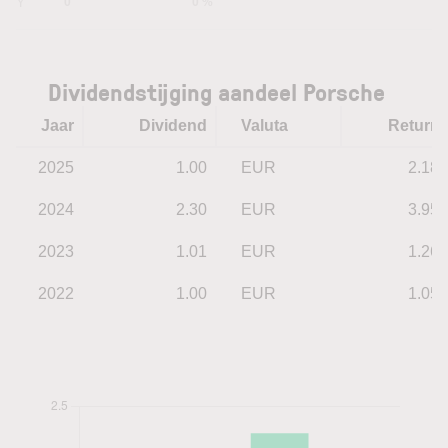
5Y
0
0 %
Dividendstijging aandeel Porsche
Jaar
Dividend
Valuta
Return
2025
1.00
EUR
2.18
2024
2.30
EUR
3.95
2023
1.01
EUR
1.26
2022
1.00
EUR
1.05