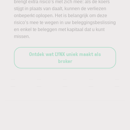
brengt extra risico’s met zich mee: als de koers
stijgt in plaats van daalt, kunnen de verliezen
onbeperkt oplopen. Het is belangrijk om deze
risico’s mee te wegen in uw beleggingsbeslissing
en enkel te beleggen met kapitaal dat u kunt
missen.
Ontdek wat LYNX uniek maakt als
broker
—
—
—
—
—
—
—
—
—
—