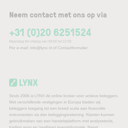
Neem contact met ons op via
+31 (0)20 6251524
Maandag t/m vrijdag van 08:00 tot 22:00
Per e-mail:
info@lynx.nl
of
Contactformulier
Sinds 2006 is LYNX dé online broker voor actieve beleggers.
Met verschillende vestigingen in Europa bieden wij
beleggers toegang tot een breed scala aan financiële
instrumenten via één beleggingsrekening. Klanten kunnen
gebruikmaken van een handelsplatform met analysetools,
trading apps en (realtime) koersinformatie. Naast