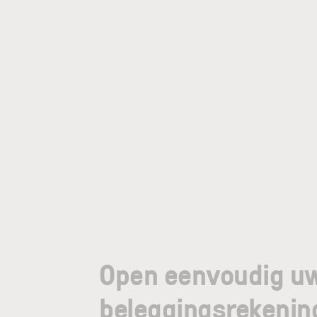
Open eenvoudig u
beleggingsrekenin