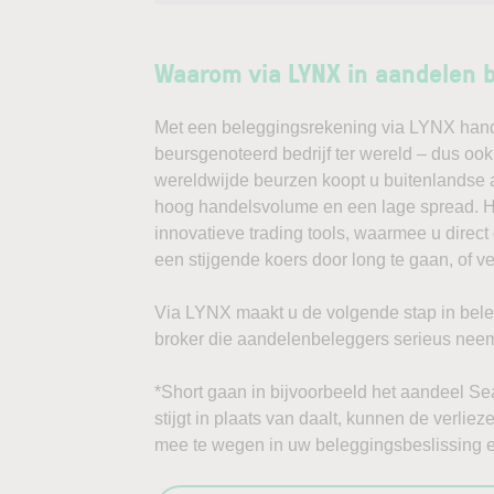
Waarom via LYNX in aandelen 
Met een beleggingsrekening via LYNX handel
beursgenoteerd bedrijf ter wereld – dus oo
wereldwijde beurzen koopt u buitenlandse a
hoog handelsvolume en een lage spread. Ha
innovatieve trading tools, waarmee u direc
een stijgende koers door long te gaan, of v
Via LYNX maakt u de volgende stap in bele
broker die aandelenbeleggers serieus neem
*Short gaan in bijvoorbeeld het aandeel Sea
stijgt in plaats van daalt, kunnen de verlie
mee te wegen in uw beleggingsbeslissing en