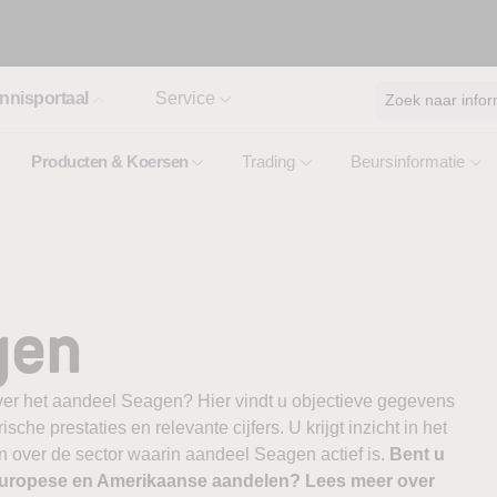
nnisportaal
Service
Zoek naar infor
Producten & Koersen
Trading
Beursinformatie
gen
ver het aandeel Seagen? Hier vindt u objectieve gegevens
ische prestaties en relevante cijfers. U krijgt inzicht in het
n over de sector waarin aandeel Seagen actief is.
Bent u
 Europese en Amerikaanse aandelen? Lees meer over