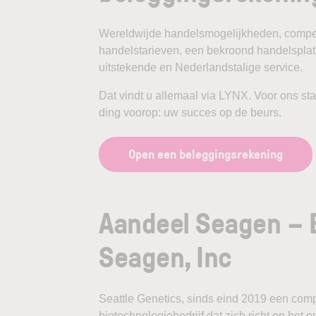
Wereldwijde handelsmogelijkheden, compet
handelstarieven, een bekroond handelspla
uitstekende en Nederlandstalige service.
Dat vindt u allemaal via LYNX. Voor ons st
ding voorop: uw succes op de beurs.
Open een beleggingsrekening
Aandeel Seagen – 
Seagen, Inc
Seattle Genetics, sinds eind 2019 een co
biotechnologiebedrijf dat zich richt op het