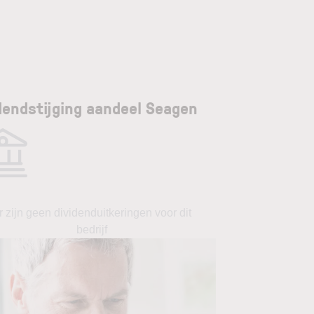
dendstijging aandeel Seagen
r zijn geen dividenduitkeringen voor dit
bedrijf