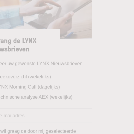
ang de LYNX
wsbrieven
teer uw gewenste LYNX Nieuwsbrieven
eekoverzicht (wekelijks)
YNX Morning Call (dagelijks)
echnische analyse AEX (wekelijks)
 wil graag de door mij geselecteerde