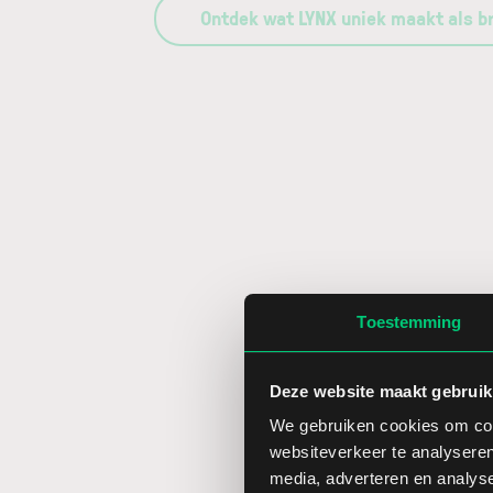
Ontdek wat LYNX uniek maakt als b
Toestemming
Deze website maakt gebruik
We gebruiken cookies om cont
websiteverkeer te analyseren
media, adverteren en analys