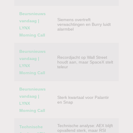
Beursnieuws
Siemens overtreft
vandaag |
verwachtingen en Burry luidt
LYNX
alarmbel
Morning Call
Beursnieuws
Recordjacht op Wall Street
vandaag |
houdt aan, maar SpaceX stelt
LYNX
teleur
Morning Call
Beursnieuws
vandaag |
Sterk kwartaal voor Palantir
en Snap
LYNX
Morning Call
Technische analyse: AEX blijft
Technische
opvallend sterk, maar RSI