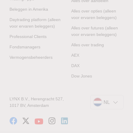
Alles over aandelen
Beleggen in Amerika
Alles over opties (alleen
voor ervaren beleggers)
Daytrading platform (alleen
voor ervaren beleggers)
Alles over futures (alleen
voor ervaren beleggers)
Professional Clients
Alles over trading
Fondsmanagers
AEX
Vermogensbeheerders
DAX
Dow Jones
LYNX B.V., Herengracht 527,
NL
1017 BV, Amsterdam