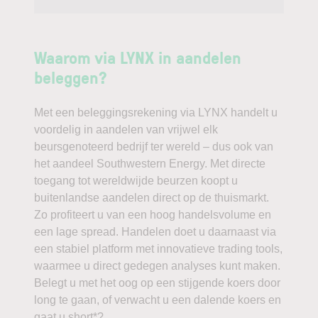
Waarom via LYNX in aandelen
beleggen?
Met een beleggingsrekening via LYNX handelt u
voordelig in aandelen van vrijwel elk
beursgenoteerd bedrijf ter wereld – dus ook van
het aandeel Southwestern Energy. Met directe
toegang tot wereldwijde beurzen koopt u
buitenlandse aandelen direct op de thuismarkt.
Zo profiteert u van een hoog handelsvolume en
een lage spread. Handelen doet u daarnaast via
een stabiel platform met innovatieve trading tools,
waarmee u direct gedegen analyses kunt maken.
Belegt u met het oog op een stijgende koers door
long te gaan, of verwacht u een dalende koers en
gaat u short*?