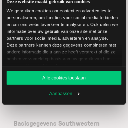
Deze website maakt gebruik van cookies
We gebruiken cookies om content en advertenties te
W&T
USD
personaliseren, om functies voor social media te bieden
Offshore
en om ons websiteverkeer te analyseren. Ook delen we
informatie over uw gebruik van onze site met onze
Diamondback
USD
partners voor social media, adverteren en analyse.
Energy
Deze partners kunnen deze gegevens combineren met
andere informatie die u aan ze heeft verstrekt of die ze
Devon
USD
hebben verzameld op basis van uw gebruik van hun
Energy
services. U gaat akkoord met onze cookies als u onze
website blijft gebruiken.
Alle cookies toestaan
Aanpassen
Basisgegevens Southwestern