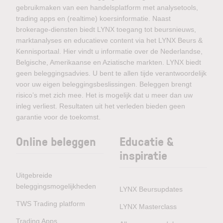
gebruikmaken van een handelsplatform met analysetools,
trading apps en (realtime) koersinformatie. Naast
brokerage-diensten biedt LYNX toegang tot beursnieuws,
marktanalyses en educatieve content via het LYNX Beurs &
Kennisportaal. Hier vindt u informatie over de Nederlandse,
Belgische, Amerikaanse en Aziatische markten. LYNX biedt
geen beleggingsadvies. U bent te allen tijde verantwoordelijk
voor uw eigen beleggingsbeslissingen. Beleggen brengt
risico’s met zich mee. Het is mogelijk dat u meer dan uw
inleg verliest. Resultaten uit het verleden bieden geen
garantie voor de toekomst.
Online beleggen
Educatie &
inspiratie
Uitgebreide
beleggingsmogelijkheden
LYNX Beursupdates
TWS Trading platform
LYNX Masterclass
Trading Apps