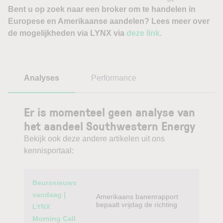
Bent u op zoek naar een broker om te handelen in
Europese en Amerikaanse aandelen? Lees meer over
de mogelijkheden via LYNX via
deze link
.
Analyses
Performance
Er is momenteel geen analyse van
het aandeel Southwestern Energy
Bekijk ook deze andere artikelen uit ons
kennisportaal:
Category
Titel
Beursnieuws
vandaag |
Amerikaans banenrapport
bepaalt vrijdag de richting
LYNX
Morning Call