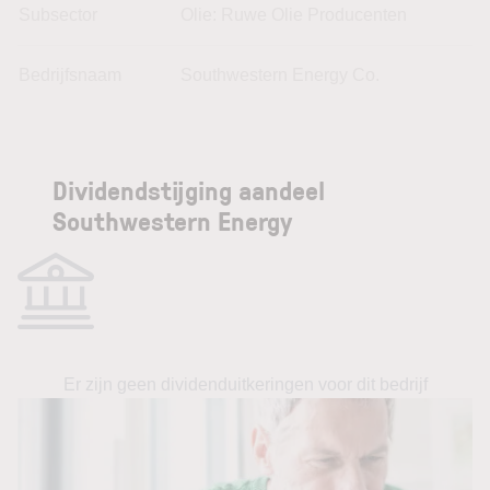
Subsector
Olie: Ruwe Olie Producenten
Bedrijfsnaam
Southwestern Energy Co.
Dividendstijging aandeel
Southwestern Energy
Er zijn geen dividenduitkeringen voor dit bedrijf