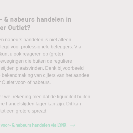
- & nabeurs handelen in
er Outlet?
en nabeurs handelen is niet alleen
egd voor professionele beleggers. Via
unt u ook reageren op (grote)
ewegingen die buiten de reguliere
stijden plaatsvinden. Denk bijvoorbeeld
 bekendmaking van cijfers van het aandeel
 Outlet voor- of nabeurs.
r wel rekening mee dat de liquiditeit buiten
ere handelstijden lager kan zijn. Dit kan
 tot een grotere spread.
 voor- & nabeurs handelen via LYNX