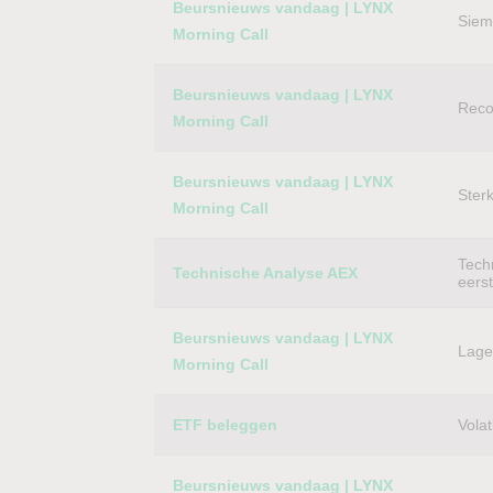
Beursnieuws vandaag | LYNX
Siem
Morning Call
Beursnieuws vandaag | LYNX
Reco
Morning Call
Beursnieuws vandaag | LYNX
Ster
Morning Call
Techn
Technische Analyse AEX
eers
Beursnieuws vandaag | LYNX
Lager
Morning Call
ETF beleggen
Volat
Beursnieuws vandaag | LYNX