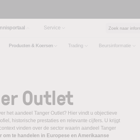
nnisportaal
Service
Zoek naar infor
Producten & Koersen
Trading
Beursinformatie
er Outlet
er het aandeel Tanger Outlet? Hier vindt u objectieve
el, historische prestaties en relevante cijfers. U krijgt
 context vinden over de sector waarin aandeel Tanger
er om te handelen in Europese en Amerikaanse