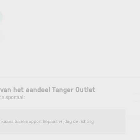
van het aandeel Tanger Outlet
—
nnisportaal:
—
ikaans banenrapport bepaalt vrijdag de richting