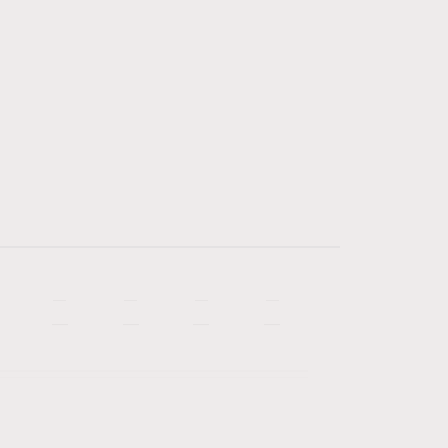
—
—
—
—
—
—
—
—