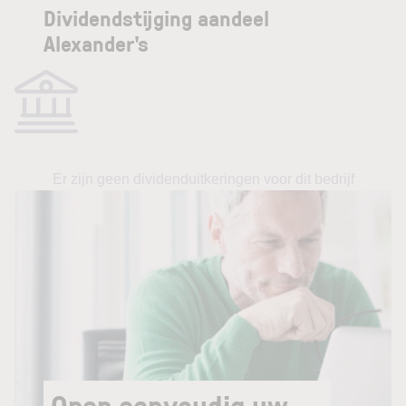
Dividendstijging aandeel
Alexander's
Er zijn geen dividenduitkeringen voor dit bedrijf
Open eenvoudig uw