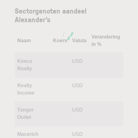
Sectorgenoten aandeel
Alexander's
Verandering
Naam
Koers
Valuta
in %
Kimco
USD
Realty
Realty
USD
Income
Tanger
USD
Outlet
Macerich
USD