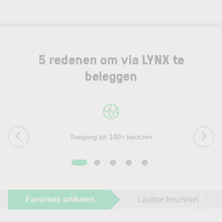
5 redenen om via LYNX te
beleggen
Toegang tot 100+ beurzen
Favoriete artikelen
Laatste beursnieuws