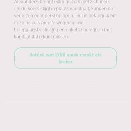
Alexander's brengt extra risico’s met zich mee:
als de koers stijgt in plaats van daalt, kunnen de
verliezen onbeperkt oplopen. Het is belangrijk om
deze risico’s mee te wegen in uw
beleggingsbeslissing en enkel te beleggen met
kapitaal dat u kunt missen.
Ontdek wat LYNX uniek maakt als
broker
—
—
—
—
—
—
—
—
—
—