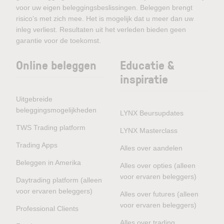
voor uw eigen beleggingsbeslissingen. Beleggen brengt
risico’s met zich mee. Het is mogelijk dat u meer dan uw
inleg verliest. Resultaten uit het verleden bieden geen
garantie voor de toekomst.
Online beleggen
Educatie &
inspiratie
Uitgebreide
beleggingsmogelijkheden
LYNX Beursupdates
TWS Trading platform
LYNX Masterclass
Trading Apps
Alles over aandelen
Beleggen in Amerika
Alles over opties (alleen
voor ervaren beleggers)
Daytrading platform (alleen
voor ervaren beleggers)
Alles over futures (alleen
voor ervaren beleggers)
Professional Clients
Alles over trading