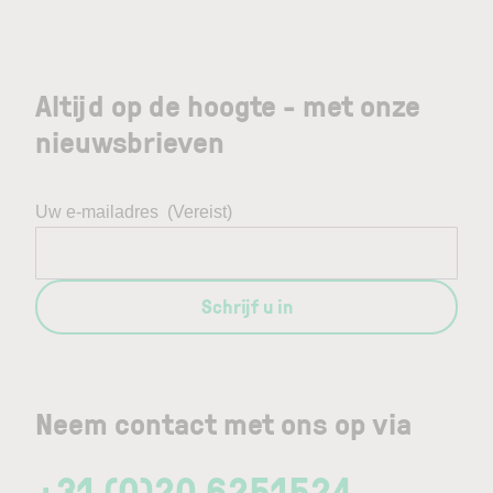
Altijd op de hoogte - met onze
nieuwsbrieven
Uw e-mailadres
(Vereist)
Schrijf u in
Neem contact met ons op via
+31 (0)20 6251524