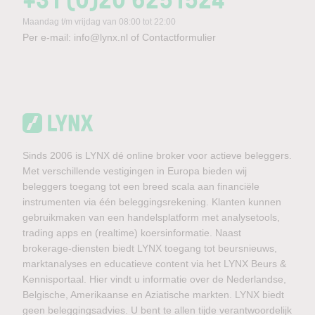
Maandag t/m vrijdag van 08:00 tot 22:00
Per e-mail:
info@lynx.nl
of
Contactformulier
Sinds 2006 is LYNX dé online broker voor actieve beleggers.
Met verschillende vestigingen in Europa bieden wij
beleggers toegang tot een breed scala aan financiële
instrumenten via één beleggingsrekening. Klanten kunnen
gebruikmaken van een handelsplatform met analysetools,
trading apps en (realtime) koersinformatie. Naast
brokerage-diensten biedt LYNX toegang tot beursnieuws,
marktanalyses en educatieve content via het LYNX Beurs &
Kennisportaal. Hier vindt u informatie over de Nederlandse,
Belgische, Amerikaanse en Aziatische markten. LYNX biedt
geen beleggingsadvies. U bent te allen tijde verantwoordelijk