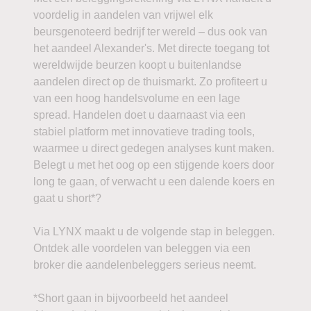
voordelig in aandelen van vrijwel elk
beursgenoteerd bedrijf ter wereld – dus ook van
het aandeel Alexander's. Met directe toegang tot
wereldwijde beurzen koopt u buitenlandse
aandelen direct op de thuismarkt. Zo profiteert u
van een hoog handelsvolume en een lage
spread. Handelen doet u daarnaast via een
stabiel platform met innovatieve trading tools,
waarmee u direct gedegen analyses kunt maken.
Belegt u met het oog op een stijgende koers door
long te gaan, of verwacht u een dalende koers en
gaat u short*?
Via LYNX maakt u de volgende stap in beleggen.
Ontdek alle voordelen van beleggen via een
broker die aandelenbeleggers serieus neemt.
*Short gaan in bijvoorbeeld het aandeel