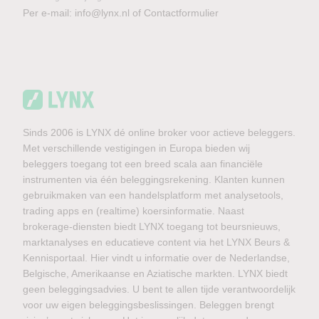
Per e-mail:
info@lynx.nl
of
Contactformulier
Sinds 2006 is LYNX dé online broker voor actieve beleggers.
Met verschillende vestigingen in Europa bieden wij
beleggers toegang tot een breed scala aan financiële
instrumenten via één beleggingsrekening. Klanten kunnen
gebruikmaken van een handelsplatform met analysetools,
trading apps en (realtime) koersinformatie. Naast
brokerage-diensten biedt LYNX toegang tot beursnieuws,
marktanalyses en educatieve content via het LYNX Beurs &
Kennisportaal. Hier vindt u informatie over de Nederlandse,
Belgische, Amerikaanse en Aziatische markten. LYNX biedt
geen beleggingsadvies. U bent te allen tijde verantwoordelijk
voor uw eigen beleggingsbeslissingen. Beleggen brengt