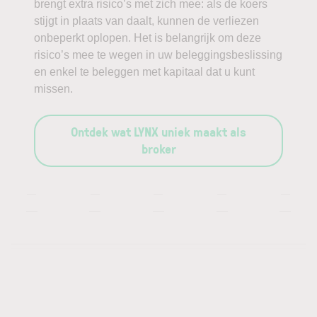
brengt extra risico’s met zich mee: als de koers
stijgt in plaats van daalt, kunnen de verliezen
onbeperkt oplopen. Het is belangrijk om deze
risico’s mee te wegen in uw beleggingsbeslissing
en enkel te beleggen met kapitaal dat u kunt
missen.
Ontdek wat LYNX uniek maakt als
broker
—
—
—
—
—
—
—
—
—
—