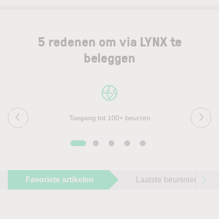
5 redenen om via LYNX te
beleggen
Toegang tot 100+ beurzen
Favoriete artikelen
Laatste beursnieuws