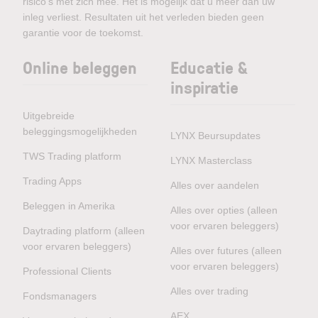
risico’s met zich mee. Het is mogelijk dat u meer dan uw
inleg verliest. Resultaten uit het verleden bieden geen
garantie voor de toekomst.
Online beleggen
Educatie &
inspiratie
Uitgebreide
beleggingsmogelijkheden
LYNX Beursupdates
TWS Trading platform
LYNX Masterclass
Trading Apps
Alles over aandelen
Beleggen in Amerika
Alles over opties (alleen
voor ervaren beleggers)
Daytrading platform (alleen
voor ervaren beleggers)
Alles over futures (alleen
voor ervaren beleggers)
Professional Clients
Alles over trading
Fondsmanagers
AEX