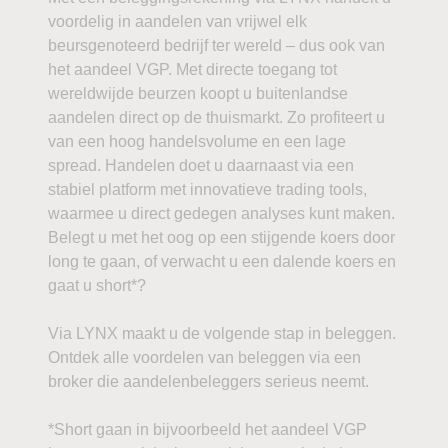
voordelig in aandelen van vrijwel elk
beursgenoteerd bedrijf ter wereld – dus ook van
het aandeel VGP. Met directe toegang tot
wereldwijde beurzen koopt u buitenlandse
aandelen direct op de thuismarkt. Zo profiteert u
van een hoog handelsvolume en een lage
spread. Handelen doet u daarnaast via een
stabiel platform met innovatieve trading tools,
waarmee u direct gedegen analyses kunt maken.
Belegt u met het oog op een stijgende koers door
long te gaan, of verwacht u een dalende koers en
gaat u short*?
Via LYNX maakt u de volgende stap in beleggen.
Ontdek alle voordelen van beleggen via een
broker die aandelenbeleggers serieus neemt.
*Short gaan in bijvoorbeeld het aandeel VGP