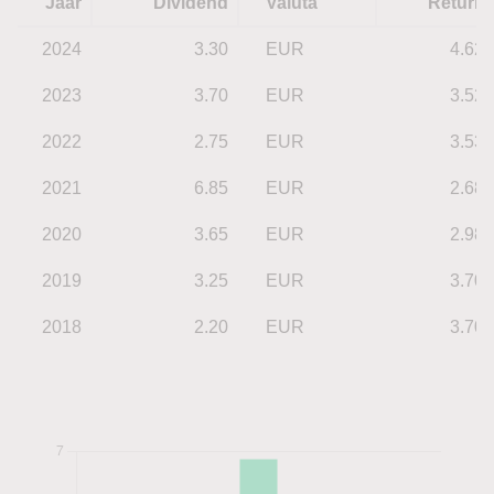
Jaar
Dividend
Valuta
Return
2024
3.30
EUR
4.62
2023
3.70
EUR
3.52
2022
2.75
EUR
3.53
2021
6.85
EUR
2.68
2020
3.65
EUR
2.98
2019
3.25
EUR
3.70
2018
2.20
EUR
3.70