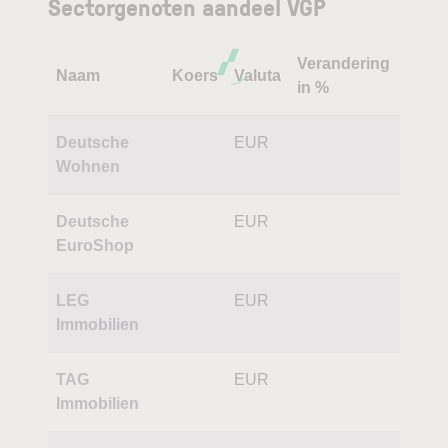
Sectorgenoten aandeel VGP
Verandering
Naam
Koers
Valuta
in %
Deutsche
EUR
Wohnen
Deutsche
EUR
EuroShop
LEG
EUR
Immobilien
TAG
EUR
Immobilien