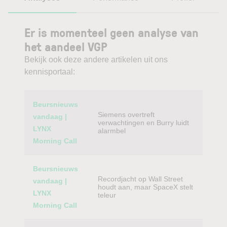
Er is momenteel geen analyse van
het aandeel VGP
Bekijk ook deze andere artikelen uit ons
kennisportaal:
Category
Titel
Beursnieuws
Siemens overtreft
vandaag |
verwachtingen en Burry luidt
LYNX
alarmbel
Morning Call
Beursnieuws
Recordjacht op Wall Street
vandaag |
houdt aan, maar SpaceX stelt
LYNX
teleur
Morning Call