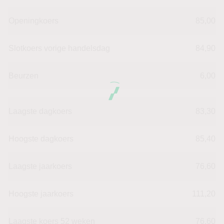
Openingkoers
85,00
Slotkoers vorige handelsdag
84,90
Beurzen
6,00
Laagste dagkoers
83,30
Hoogste dagkoers
85,40
Laagste jaarkoers
76,60
Hoogste jaarkoers
111,20
Laagste koers 52 weken
76,60