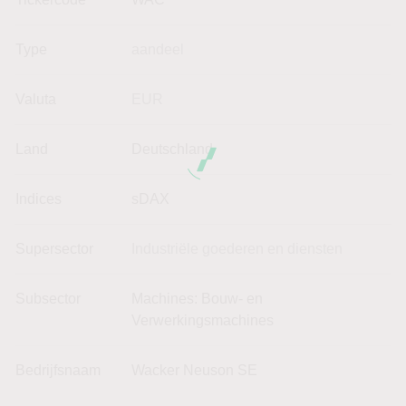
Type
aandeel
Valuta
EUR
Land
Deutschland
Indices
sDAX
Supersector
Industriële goederen en diensten
Subsector
Machines: Bouw- en
Verwerkingsmachines
Bedrijfsnaam
Wacker Neuson SE