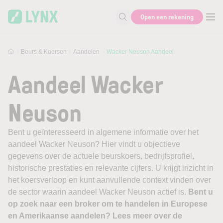
Skip to main content
Open een rekening
Zoek naar informatie
Beurs & Koersen
Aandelen
Wacker Neuson Aandeel
Aandeel Wacker
Neuson
Bent u geïnteresseerd in algemene informatie over het
aandeel Wacker Neuson? Hier vindt u objectieve
gegevens over de actuele beurskoers, bedrijfsprofiel,
historische prestaties en relevante cijfers. U krijgt inzicht in
het koersverloop en kunt aanvullende context vinden over
de sector waarin aandeel Wacker Neuson actief is.
Bent u
op zoek naar een broker om te handelen in Europese
en Amerikaanse aandelen? Lees meer over de