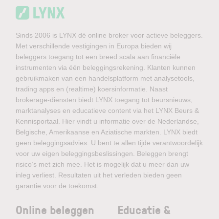
Sinds 2006 is LYNX dé online broker voor actieve beleggers.
Met verschillende vestigingen in Europa bieden wij
beleggers toegang tot een breed scala aan financiële
instrumenten via één beleggingsrekening. Klanten kunnen
gebruikmaken van een handelsplatform met analysetools,
trading apps en (realtime) koersinformatie. Naast
brokerage-diensten biedt LYNX toegang tot beursnieuws,
marktanalyses en educatieve content via het LYNX Beurs &
Kennisportaal. Hier vindt u informatie over de Nederlandse,
Belgische, Amerikaanse en Aziatische markten. LYNX biedt
geen beleggingsadvies. U bent te allen tijde verantwoordelijk
voor uw eigen beleggingsbeslissingen. Beleggen brengt
risico’s met zich mee. Het is mogelijk dat u meer dan uw
inleg verliest. Resultaten uit het verleden bieden geen
garantie voor de toekomst.
Online beleggen
Educatie &