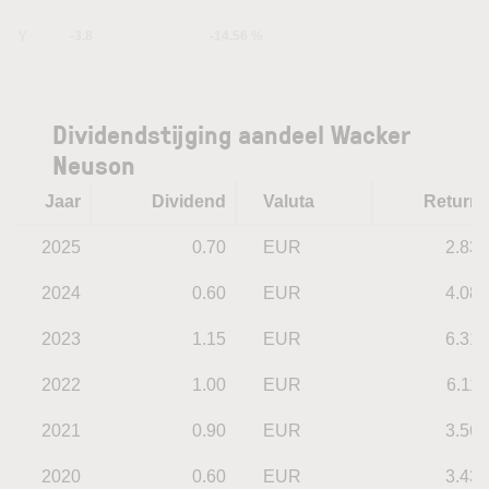
5Y
-3.8
-14.56 %
Dividendstijging aandeel Wacker
Neuson
Jaar
Dividend
Valuta
Return
2025
0.70
EUR
2.83
2024
0.60
EUR
4.08
2023
1.15
EUR
6.31
2022
1.00
EUR
6.11
2021
0.90
EUR
3.56
2020
0.60
EUR
3.43