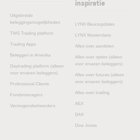
inspiratie
Uitgebreide
beleggingsmogelijkheden
LYNX Beursupdates
TWS Trading platform
LYNX Masterclass
Trading Apps
Alles over aandelen
Beleggen in Amerika
Alles over opties (alleen
voor ervaren beleggers)
Daytrading platform (alleen
voor ervaren beleggers)
Alles over futures (alleen
voor ervaren beleggers)
Professional Clients
Alles over trading
Fondsmanagers
AEX
Vermogensbeheerders
DAX
Dow Jones