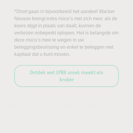
*Short gaan in bijvoorbeeld het aandeel Wacker
Neuson brengt extra risico’s met zich mee: als de
koers stijgt in plaats van daalt, kunnen de
verliezen onbeperkt oplopen. Het is belangrijk om
deze risico’s mee te wegen in uw
beleggingsbeslissing en enkel te beleggen met
kapitaal dat u kunt missen.
Ontdek wat LYNX uniek maakt als
broker
—
—
—
—
—
—
—
—
—
—