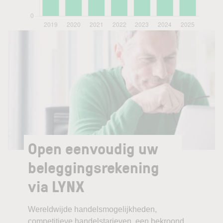
Open eenvoudig uw
beleggingsrekening
via LYNX
Wereldwijde handelsmogelijkheden,
competitieve handelstarieven, een bekroond