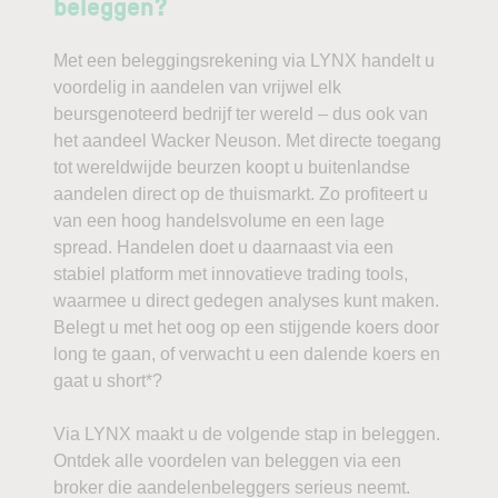
beleggen?
Met een beleggingsrekening via LYNX handelt u
voordelig in aandelen van vrijwel elk
beursgenoteerd bedrijf ter wereld – dus ook van
het aandeel Wacker Neuson. Met directe toegang
tot wereldwijde beurzen koopt u buitenlandse
aandelen direct op de thuismarkt. Zo profiteert u
van een hoog handelsvolume en een lage
spread. Handelen doet u daarnaast via een
stabiel platform met innovatieve trading tools,
waarmee u direct gedegen analyses kunt maken.
Belegt u met het oog op een stijgende koers door
long te gaan, of verwacht u een dalende koers en
gaat u short*?
Via LYNX maakt u de volgende stap in beleggen.
Ontdek alle voordelen van beleggen via een
broker die aandelenbeleggers serieus neemt.