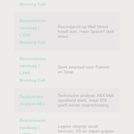
Morning Call
Beursnieuws
Recordjacht op Wall Street
vandaag |
houdt aan, maar SpaceX stelt
LYNX
teleur
Morning Call
Beursnieuws
vandaag |
Sterk kwartaal voor Palantir
en Snap
LYNX
Morning Call
Technische analyse: AEX blijft
Technische
opvallend sterk, maar RSI
Analyse AEX
geeft eerste waarschuwing
Beursnieuws
Lagere olieprijs stuwt
vandaag |
beurzen, VS en Japan grijpen