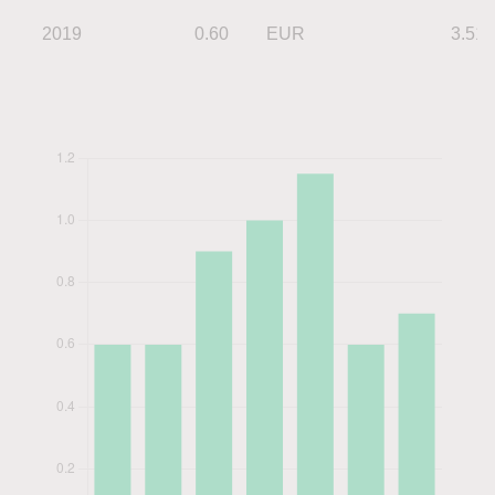
2019
0.60
EUR
3.51