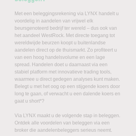
Met een beleggingsrekening via LYNX handelt u
voordelig in aandelen van vrijwel elk
beursgenoteerd bedrijf ter wereld – dus ook van
het aandeel WestRock. Met directe toegang tot
wereldwijde beurzen koopt u buitenlandse
aandelen direct op de thuismarkt. Zo profiteert u
van een hoog handelsvolume en een lage
spread. Handelen doet u daarnaast via een
stabiel platform met innovatieve trading tools,
waarmee u direct gedegen analyses kunt maken.
Belegt u met het oog op een stijgende koers door
long te gaan, of verwacht u een dalende koers en
gaat u short*?
Via LYNX maakt u de volgende stap in beleggen.
Ontdek alle voordelen van beleggen via een
broker die aandelenbeleggers serieus neemt.