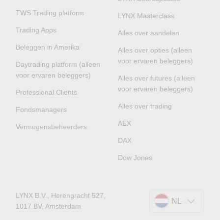
TWS Trading platform
LYNX Masterclass
Trading Apps
Alles over aandelen
Beleggen in Amerika
Alles over opties (alleen
voor ervaren beleggers)
Daytrading platform (alleen
voor ervaren beleggers)
Alles over futures (alleen
voor ervaren beleggers)
Professional Clients
Alles over trading
Fondsmanagers
AEX
Vermogensbeheerders
DAX
Dow Jones
LYNX B.V., Herengracht 527,
NL
1017 BV, Amsterdam