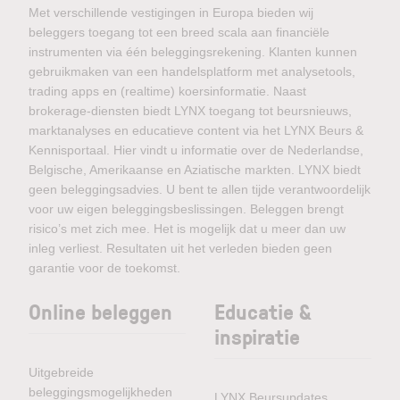
Met verschillende vestigingen in Europa bieden wij
beleggers toegang tot een breed scala aan financiële
instrumenten via één beleggingsrekening. Klanten kunnen
gebruikmaken van een handelsplatform met analysetools,
trading apps en (realtime) koersinformatie. Naast
brokerage-diensten biedt LYNX toegang tot beursnieuws,
marktanalyses en educatieve content via het LYNX Beurs &
Kennisportaal. Hier vindt u informatie over de Nederlandse,
Belgische, Amerikaanse en Aziatische markten. LYNX biedt
geen beleggingsadvies. U bent te allen tijde verantwoordelijk
voor uw eigen beleggingsbeslissingen. Beleggen brengt
risico’s met zich mee. Het is mogelijk dat u meer dan uw
inleg verliest. Resultaten uit het verleden bieden geen
garantie voor de toekomst.
Online beleggen
Educatie &
inspiratie
Uitgebreide
beleggingsmogelijkheden
LYNX Beursupdates