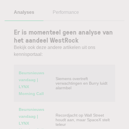
Analyses
Performance
Er is momenteel geen analyse van
het aandeel WestRock
Bekijk ook deze andere artikelen uit ons
kennisportaal:
Category
Titel
Beursnieuws
Siemens overtreft
vandaag |
verwachtingen en Burry luidt
LYNX
alarmbel
Morning Call
Beursnieuws
Recordjacht op Wall Street
vandaag |
houdt aan, maar SpaceX stelt
LYNX
teleur