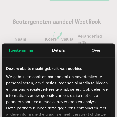
Sectorgenoten aandeel WestRock
Verandering
Naam
Koers
Valuta
in %
Toestemming
Details
Over
Ball
USD
Deze website maakt gebruik van cookies
Packaging
USD
We gebruiken cookies om content en advertenties te
Corporation
personaliseren, om functies voor social media te bieden
of America
en om ons websiteverkeer te analyseren. Ook delen we
informatie over uw gebruik van onze site met onze
partners voor social media, adverteren en analyse.
Deze partners kunnen deze gegevens combineren met
andere informatie die u aan ze heeft verstrekt of die ze