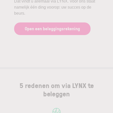
Dat vindt u allemaal via LYNX. Voor ons staat
namelijk één ding voorop: uw succes op de
beurs.
Open een beleggingsrekening
5 redenen om via LYNX te
beleggen