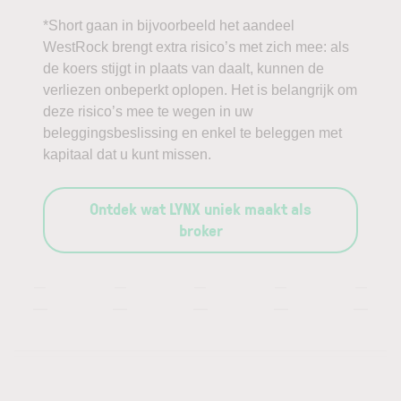
*Short gaan in bijvoorbeeld het aandeel
WestRock brengt extra risico’s met zich mee: als
de koers stijgt in plaats van daalt, kunnen de
verliezen onbeperkt oplopen. Het is belangrijk om
deze risico’s mee te wegen in uw
beleggingsbeslissing en enkel te beleggen met
kapitaal dat u kunt missen.
Ontdek wat LYNX uniek maakt als
broker
—
—
—
—
—
—
—
—
—
—