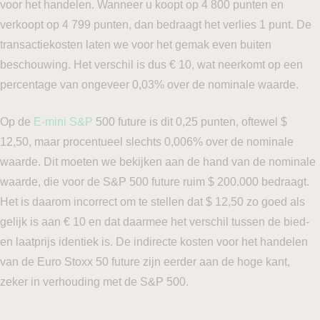
voor het handelen. Wanneer u koopt op 4 800 punten en
verkoopt op 4 799 punten, dan bedraagt het verlies 1 punt. De
transactiekosten laten we voor het gemak even buiten
beschouwing. Het verschil is dus € 10, wat neerkomt op een
percentage van ongeveer 0,03% over de nominale waarde.
Op de
E-mini S&P
500 future is dit 0,25 punten, oftewel $
12,50, maar procentueel slechts 0,006% over de nominale
waarde. Dit moeten we bekijken aan de hand van de nominale
waarde, die voor de S&P 500 future ruim $ 200.000 bedraagt.
Het is daarom incorrect om te stellen dat $ 12,50 zo goed als
gelijk is aan € 10 en dat daarmee het verschil tussen de bied-
en laatprijs identiek is. De indirecte kosten voor het handelen
van de Euro Stoxx 50 future zijn eerder aan de hoge kant,
zeker in verhouding met de S&P 500.