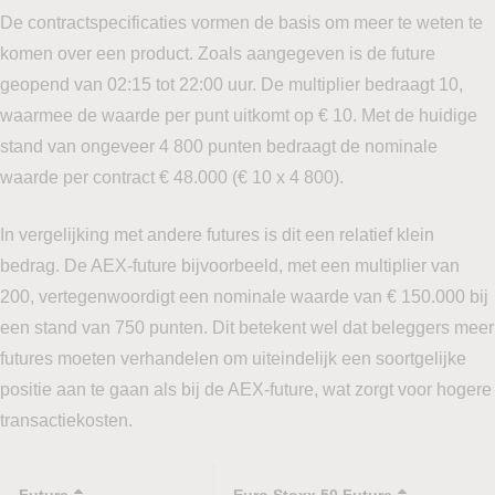
De contractspecificaties vormen de basis om meer te weten te
komen over een product. Zoals aangegeven is de future
geopend van 02:15 tot 22:00 uur. De multiplier bedraagt 10,
waarmee de waarde per punt uitkomt op € 10. Met de huidige
stand van ongeveer 4 800 punten bedraagt de nominale
waarde per contract € 48.000 (€ 10 x 4 800).
In vergelijking met andere futures is dit een relatief klein
bedrag. De AEX-future bijvoorbeeld, met een multiplier van
200, vertegenwoordigt een nominale waarde van € 150.000 bij
een stand van 750 punten. Dit betekent wel dat beleggers meer
futures moeten verhandelen om uiteindelijk een soortgelijke
positie aan te gaan als bij de AEX-future, wat zorgt voor hogere
transactiekosten.
Future
Euro Stoxx 50 Future