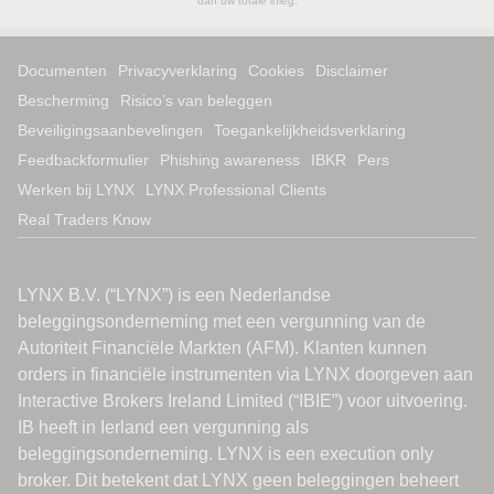
dan uw totale inleg.
Documenten
Privacyverklaring
Cookies
Disclaimer
Bescherming
Risico’s van beleggen
Beveiligingsaanbevelingen
Toegankelijkheidsverklaring
Feedbackformulier
Phishing awareness
IBKR
Pers
Werken bij LYNX
LYNX Professional Clients
Real Traders Know