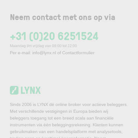
Neem contact met ons op via
+31 (0)20 6251524
Maandag t/m vrijdag van 08:00 tot 22:00
Per e-mail:
info@lynx.nl
of
Contactformulier
Sinds 2006 is LYNX dé online broker voor actieve beleggers.
Met verschillende vestigingen in Europa bieden wij
beleggers toegang tot een breed scala aan financiële
instrumenten via één beleggingsrekening. Klanten kunnen
gebruikmaken van een handelsplatform met analysetools,