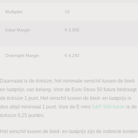
Multiplier
10
Initial Margin	
€ 3,005
Overnight Margin
€ 4,292
Daarnaast is de
ticksize
, het minimale verschil tussen de bied-
en laatprijs, van belang. Voor de Euro Stoxx 50 future bedraagt
de
ticksize
1 punt. Het verschil tussen de bied- en laatprijs is
dus altijd minimaal 1 punt. Voor de E-mini
S&P 500 future
is de
ticksize
0,25 punten.
Het verschil tussen de bied- en laatprijs zijn de indirecte kosten