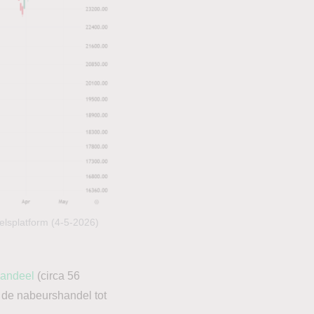
lsplatform (4-5-2026)
andeel
(circa 56
n de nabeurshandel tot