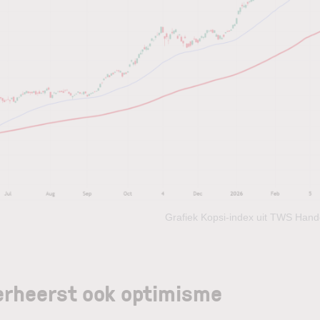
Grafiek Kopsi-index uit TWS Hand
erheerst ook optimisme