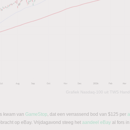
Grafiek Nasdaq-100 uit TWS Hande
uws kwam van
GameStop
, dat een verrassend bod van $125 per
a
tgebracht op eBay. Vrijdagavond steeg het
aandeel eBay
al fors i