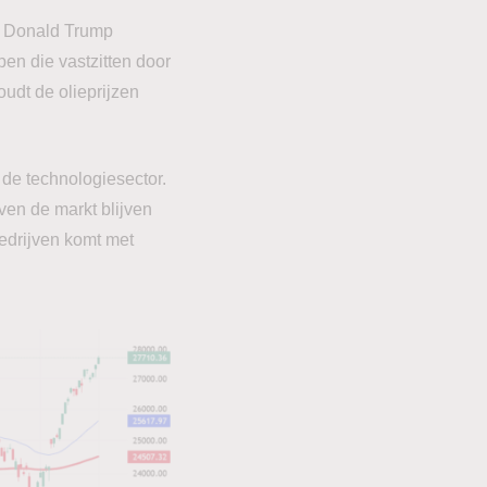
nt Donald Trump
pen die vastzitten door
udt de olieprijzen
n de technologiesector.
ven de markt blijven
edrijven komt met