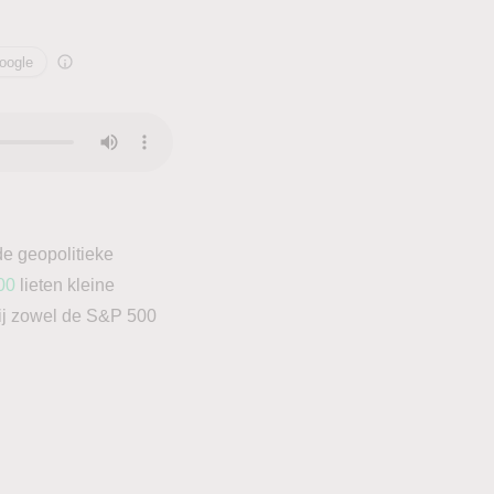
oogle
e geopolitieke
00
lieten kleine
rbij zowel de S&P 500