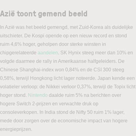
Azië toont gemend beeld
In Azië was het beeld gemengd, met Zuid-Korea als duidelijke
uitschieter. De Kospi opende op een nieuw record en stond
ruim 4,6% hoger, geholpen door sterke winsten in
chipgerelateerde
aandelen
. SK Hynix steeg meer dan 10% en
volgde daarmee de rally in Amerikaanse halfgeleiders. De
Chinese Shanghai-index won 0,84% en de CSI 300 steeg
0,58%, terwijl Hongkong licht lager noteerde. Japan kende een
volatieler verloop: de Nikkei verloor 0,37%, terwijl de Topix licht
hoger stond.
Nintendo
daalde ruim 5% na berichten over
hogere Switch 2-prijzen en verwachte druk op
consoleverkopen. In India stond de Nifty 50 ruim 1% lager,
mede door zorgen over de economische impact van hogere
energieprijzen.