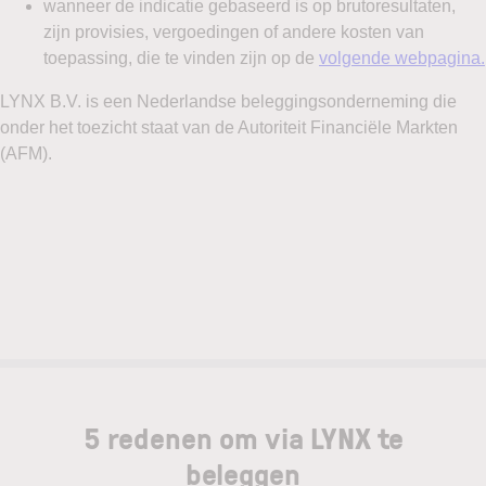
5 redenen om via LYNX te
beleggen