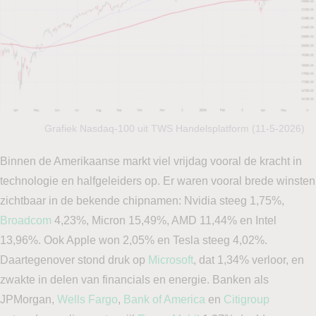
Grafiek Nasdaq-100 uit TWS Handelsplatform (11-5-2026)
Binnen de Amerikaanse markt viel vrijdag vooral de kracht in
technologie en halfgeleiders op. Er waren vooral brede winsten
zichtbaar in de bekende chipnamen: Nvidia steeg 1,75%,
Broadcom
4,23%, Micron 15,49%, AMD 11,44% en Intel
13,96%. Ook Apple won 2,05% en Tesla steeg 4,02%.
Daartegenover stond druk op
Microsoft
, dat 1,34% verloor, en
zwakte in delen van financials en energie. Banken als
JPMorgan,
Wells Fargo
,
Bank of America
en
Citigroup