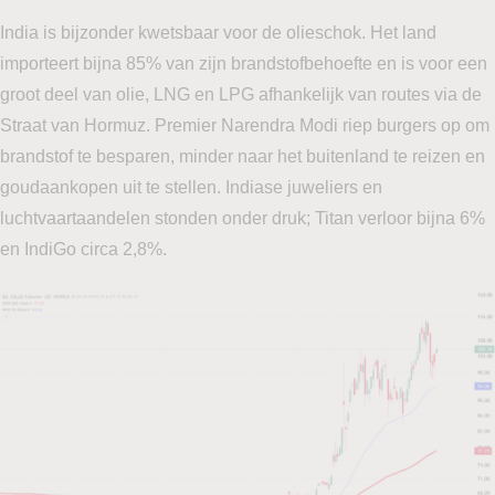
India is bijzonder kwetsbaar voor de olieschok. Het land
importeert bijna 85% van zijn brandstofbehoefte en is voor een
groot deel van olie, LNG en LPG afhankelijk van routes via de
Straat van Hormuz. Premier Narendra Modi riep burgers op om
brandstof te besparen, minder naar het buitenland te reizen en
goudaankopen uit te stellen. Indiase juweliers en
luchtvaartaandelen stonden onder druk; Titan verloor bijna 6%
en IndiGo circa 2,8%.