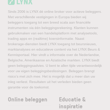
Sinds 2006 is LYNX dé online broker voor actieve beleggers.
Met verschillende vestigingen in Europa bieden wij
beleggers toegang tot een breed scala aan financiële
instrumenten via één beleggingsrekening. Klanten kunnen
gebruikmaken van een handelsplatform met analysetools,
trading apps en (realtime) koersinformatie. Naast
brokerage-diensten biedt LYNX toegang tot beursnieuws,
marktanalyses en educatieve content via het LYNX Beurs &
Kennisportaal. Hier vindt u informatie over de Nederlandse,
Belgische, Amerikaanse en Aziatische markten. LYNX biedt
geen beleggingsadvies. U bent te allen tijde verantwoordelijk
voor uw eigen beleggingsbeslissingen. Beleggen brengt
risico’s met zich mee. Het is mogelijk dat u meer dan uw
inleg verliest. Resultaten uit het verleden bieden geen
garantie voor de toekomst.
Online beleggen
Educatie &
inspiratie