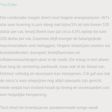
YouTube
Die combinatie zorgde direct voor hogere energieprijzen. WTI-
olie voor levering in juni steeg met bijna 5% tot iets boven 100
dollar per vat, terwijl Brent voor juli circa 4,5% opliep tot ruim
105 dollar per vat. Daarmee blijft energie de belangrijkste
macrovariabele voor beleggers. Hogere olieprijzen werken via
brandstofkosten, transport, bedrijfswinsten en
inflatieverwachtingen door in de markt. De vraag is niet alleen
hoe lang de verstoring aanhoudt, maar ook of de Straat van
Hormuz volledig en duurzaam kan heropenen. Citi gaf aan dat
de risico’s voor olieprijzen nog altijd opwaarts zijn gericht,
mede omdat Iran invloed houdt op timing en voorwaarden van
een mogelijke heropening.
Toch bleef de Amerikaanse aandelenmarkt vorige week