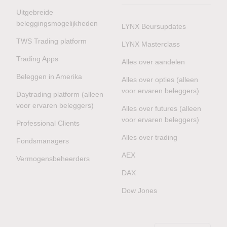
Uitgebreide
beleggingsmogelijkheden
LYNX Beursupdates
TWS Trading platform
LYNX Masterclass
Trading Apps
Alles over aandelen
Beleggen in Amerika
Alles over opties (alleen
voor ervaren beleggers)
Daytrading platform (alleen
voor ervaren beleggers)
Alles over futures (alleen
voor ervaren beleggers)
Professional Clients
Alles over trading
Fondsmanagers
AEX
Vermogensbeheerders
DAX
Dow Jones