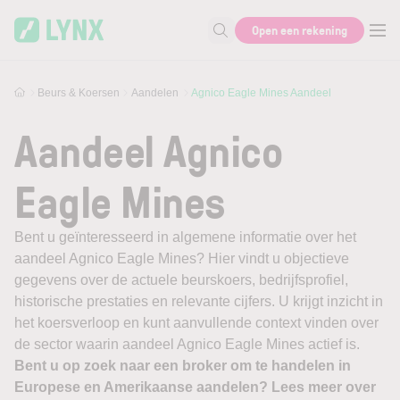
Skip to main content
Open een rekening
Zoek naar informatie
Beurs & Koersen
Aandelen
Agnico Eagle Mines Aandeel
Aandeel Agnico
Eagle Mines
Bent u geïnteresseerd in algemene informatie over het
aandeel Agnico Eagle Mines? Hier vindt u objectieve
gegevens over de actuele beurskoers, bedrijfsprofiel,
historische prestaties en relevante cijfers. U krijgt inzicht in
het koersverloop en kunt aanvullende context vinden over
de sector waarin aandeel Agnico Eagle Mines actief is.
Bent u op zoek naar een broker om te handelen in
Europese en Amerikaanse aandelen? Lees meer over