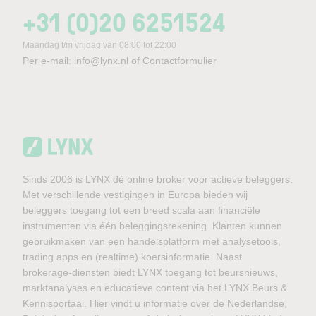
+31 (0)20 6251524
Maandag t/m vrijdag van 08:00 tot 22:00
Per e-mail:
info@lynx.nl
of
Contactformulier
Sinds 2006 is LYNX dé online broker voor actieve beleggers.
Met verschillende vestigingen in Europa bieden wij
beleggers toegang tot een breed scala aan financiële
instrumenten via één beleggingsrekening. Klanten kunnen
gebruikmaken van een handelsplatform met analysetools,
trading apps en (realtime) koersinformatie. Naast
brokerage-diensten biedt LYNX toegang tot beursnieuws,
marktanalyses en educatieve content via het LYNX Beurs &
Kennisportaal. Hier vindt u informatie over de Nederlandse,