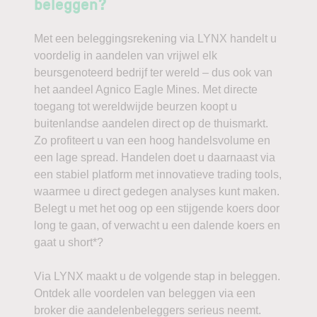
beleggen?
Met een beleggingsrekening via LYNX handelt u
voordelig in aandelen van vrijwel elk
beursgenoteerd bedrijf ter wereld – dus ook van
het aandeel Agnico Eagle Mines. Met directe
toegang tot wereldwijde beurzen koopt u
buitenlandse aandelen direct op de thuismarkt.
Zo profiteert u van een hoog handelsvolume en
een lage spread. Handelen doet u daarnaast via
een stabiel platform met innovatieve trading tools,
waarmee u direct gedegen analyses kunt maken.
Belegt u met het oog op een stijgende koers door
long te gaan, of verwacht u een dalende koers en
gaat u short*?
Via LYNX maakt u de volgende stap in beleggen.
Ontdek alle voordelen van beleggen via een
broker die aandelenbeleggers serieus neemt.