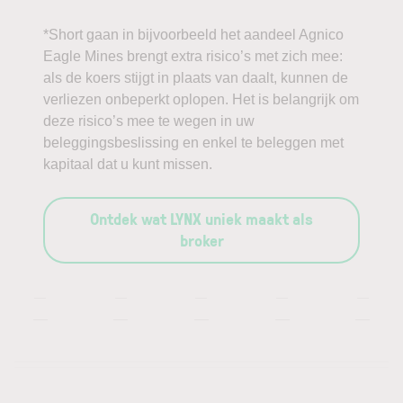
*Short gaan in bijvoorbeeld het aandeel Agnico
Eagle Mines brengt extra risico’s met zich mee:
als de koers stijgt in plaats van daalt, kunnen de
verliezen onbeperkt oplopen. Het is belangrijk om
deze risico’s mee te wegen in uw
beleggingsbeslissing en enkel te beleggen met
kapitaal dat u kunt missen.
Ontdek wat LYNX uniek maakt als
broker
—
—
—
—
—
—
—
—
—
—