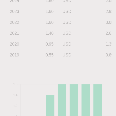
2024
1.60
USD
2.05
2023
1.60
USD
2.92
2022
1.60
USD
3.08
2021
1.40
USD
2.63
2020
0.95
USD
1.35
2019
0.55
USD
0.89