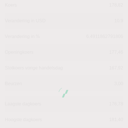
Koers
178,82
Verandering in USD
10.9
Verandering in %
6.4911862791806
Openingkoers
177,46
Slotkoers vorige handelsdag
167,92
Beurzen
3,00
Laagste dagkoers
176,78
Hoogste dagkoers
181,40