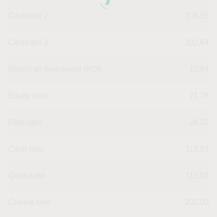
Cashratio 2
108,55
Cashratio 3
102,64
Return on Investment (ROI)
12,94
Equity ratio
71,78
Debt ratio
28,22
Cash ratio
115,93
Quick ratio
115,93
Current ratio
202,00