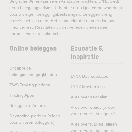
Belgische, Amerikaanse en Aziatische markten. LYNX biedt
geen beleggingsadvies. U bent te allen tijde verantwoordelijk
voor uw eigen beleggingsbeslissingen. Beleggen brengt
risico’s met zich mee. Het is mogelijk dat u meer dan uw
inleg verliest. Resultaten uit het verleden bieden geen
garantie voor de toekomst.
Online beleggen
Educatie &
inspiratie
Uitgebreide
beleggingsmogelijkheden
LYNX Beursupdates
TWS Trading platform
LYNX Masterclass
Trading Apps
Alles over aandelen
Beleggen in Amerika
Alles over opties (alleen
voor ervaren beleggers)
Daytrading platform (alleen
voor ervaren beleggers)
Alles over futures (alleen
voor ervaren beleggers)