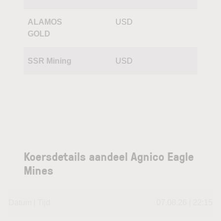
ALAMOS
USD
GOLD
SSR Mining
USD
Koersdetails aandeel Agnico Eagle
Mines
Datum | Tijd
07.08.26 | 22:15