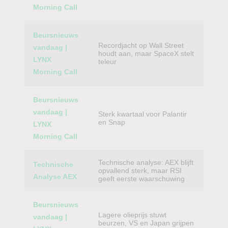
Morning Call
Beursnieuws
Recordjacht op Wall Street
vandaag |
houdt aan, maar SpaceX stelt
LYNX
teleur
Morning Call
Beursnieuws
vandaag |
Sterk kwartaal voor Palantir
en Snap
LYNX
Morning Call
Technische analyse: AEX blijft
Technische
opvallend sterk, maar RSI
Analyse AEX
geeft eerste waarschuwing
Beursnieuws
Lagere olieprijs stuwt
vandaag |
beurzen, VS en Japan grijpen