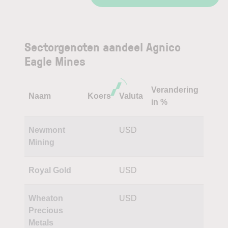
Sectorgenoten aandeel Agnico
Eagle Mines
Verandering
Naam
Koers
Valuta
in %
Newmont
USD
Mining
Royal Gold
USD
Wheaton
USD
Precious
Metals