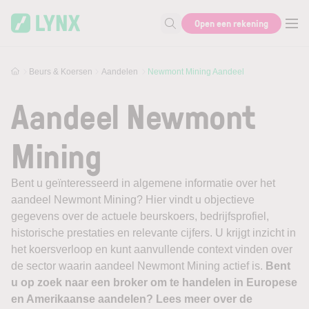
Skip to main content
Open een rekening
Zoek naar informatie
Beurs & Koersen
Aandelen
Newmont Mining Aandeel
Aandeel Newmont
Mining
Bent u geïnteresseerd in algemene informatie over het
aandeel Newmont Mining? Hier vindt u objectieve
gegevens over de actuele beurskoers, bedrijfsprofiel,
historische prestaties en relevante cijfers. U krijgt inzicht in
het koersverloop en kunt aanvullende context vinden over
de sector waarin aandeel Newmont Mining actief is.
Bent
u op zoek naar een broker om te handelen in Europese
en Amerikaanse aandelen? Lees meer over de