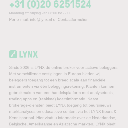
+31 (0)20 6251524
Maandag t/m vrijdag van 08:00 tot 22:00
Per e-mail:
info@lynx.nl
of
Contactformulier
Sinds 2006 is LYNX dé online broker voor actieve beleggers.
Met verschillende vestigingen in Europa bieden wij
beleggers toegang tot een breed scala aan financiële
instrumenten via één beleggingsrekening. Klanten kunnen
gebruikmaken van een handelsplatform met analysetools,
trading apps en (realtime) koersinformatie. Naast
brokerage-diensten biedt LYNX toegang tot beursnieuws,
marktanalyses en educatieve content via het LYNX Beurs &
Kennisportaal. Hier vindt u informatie over de Nederlandse,
Belgische, Amerikaanse en Aziatische markten. LYNX biedt