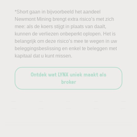
*Short gaan in bijvoorbeeld het aandeel
Newmont Mining brengt extra risico’s met zich
mee: als de koers stijgt in plaats van daalt,
kunnen de verliezen onbeperkt oplopen. Het is
belangrijk om deze risico’s mee te wegen in uw
beleggingsbeslissing en enkel te beleggen met
kapitaal dat u kunt missen.
Ontdek wat LYNX uniek maakt als
broker
—
—
—
—
—
—
—
—
—
—