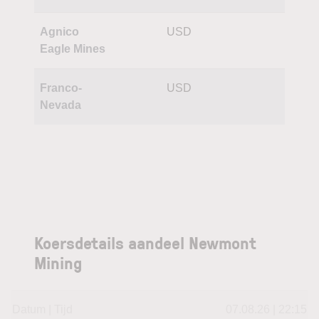
Agnico
USD
Eagle Mines
Franco-
USD
Nevada
Koersdetails aandeel Newmont
Mining
Datum | Tijd
07.08.26 | 22:15