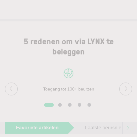
5 redenen om via LYNX te
beleggen
Toegang tot 100+ beurzen
Favoriete artikelen
Laatste beursnieuws