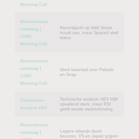
Morning Call
Beursnieuws
Recordjacht op Wall Street
vandaag |
houdt aan, maar SpaceX stelt
LYNX
teleur
Morning Call
Beursnieuws
vandaag |
Sterk kwartaal voor Palantir
en Snap
LYNX
Morning Call
Technische analyse: AEX blijft
Technische
opvallend sterk, maar RSI
Analyse AEX
geeft eerste waarschuwing
Beursnieuws
Lagere olieprijs stuwt
vandaag |
beurzen, VS en Japan grijpen