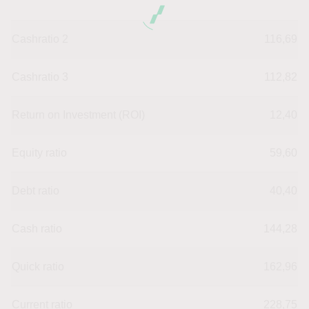
Cashratio 2
116,69
Cashratio 3
112,82
Return on Investment (ROI)
12,40
Equity ratio
59,60
Debt ratio
40,40
Cash ratio
144,28
Quick ratio
162,96
Current ratio
228,75