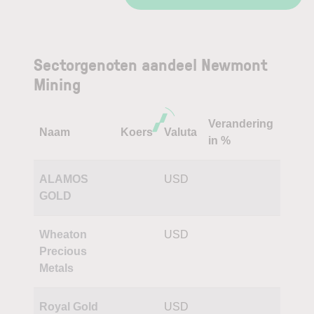
Sectorgenoten aandeel Newmont
Mining
Verandering
Naam
Koers
Valuta
in %
ALAMOS
USD
GOLD
Wheaton
USD
Precious
Metals
Royal Gold
USD