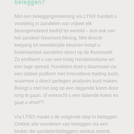
beleggen?
Met een beleggingsrekening via LYNX handelt u
voordelig in aandelen van vrijwel elk
beursgenoteerd bedrijf ter wereld – dus ook van
het aandeel Newmont Mining. Met directe
toegang tot wereldwijde beurzen koopt u
buitenlandse aandelen direct op de thuismarkt.
Zo profiteert u van een hoog handelsvolume en
een lage spread. Handelen doet u daarnaast via
een stabiel platform met innovatieve trading tools,
waarmee u direct gedegen analyses kunt maken.
Belegt u met het oog op een stijgende koers door
long te gaan, of verwacht u een dalende koers en
gaat u short*?
Via LYNX maakt u de volgende stap in beleggen.
Ontdek alle voordelen van beleggen via een
broker die aandelenbeleggers serieus neemt.