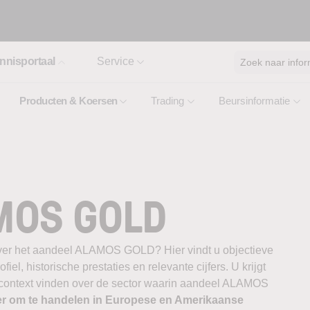
nnisportaal
Service
Zoek naar infor
Producten & Koersen
Trading
Beursinformatie
MOS GOLD
over het aandeel ALAMOS GOLD? Hier vindt u objectieve
el, historische prestaties en relevante cijfers. U krijgt
e context vinden over de sector waarin aandeel ALAMOS
er om te handelen in Europese en Amerikaanse