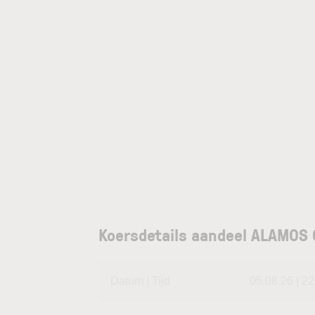
Koersdetails aandeel ALAMOS
Datum | Tijd
05.08.26 | 22