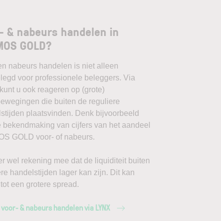
- & nabeurs handelen in
MOS GOLD?
en nabeurs handelen is niet alleen
egd voor professionele beleggers. Via
unt u ook reageren op (grote)
ewegingen die buiten de reguliere
stijden plaatsvinden. Denk bijvoorbeeld
 bekendmaking van cijfers van het aandeel
S GOLD voor- of nabeurs.
r wel rekening mee dat de liquiditeit buiten
ere handelstijden lager kan zijn. Dit kan
 tot een grotere spread.
 voor- & nabeurs handelen via LYNX