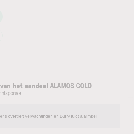
 van het aandeel ALAMOS GOLD
—
nnisportaal:
—
ens overtreft verwachtingen en Burry luidt alarmbel