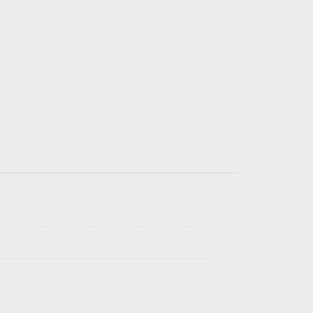
—
—
—
—
—
—
—
—