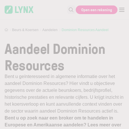
Skip to main content
Open een rekening
Zoek naar informatie
Beurs & Koersen
Aandelen
Dominion Resources Aandeel
Aandeel Dominion
Resources
Bent u geïnteresseerd in algemene informatie over het
aandeel Dominion Resources? Hier vindt u objectieve
gegevens over de actuele beurskoers, bedrijfsprofiel,
historische prestaties en relevante cijfers. U krijgt inzicht in
het koersverloop en kunt aanvullende context vinden over
de sector waarin aandeel Dominion Resources actief is.
Bent u op zoek naar een broker om te handelen in
Europese en Amerikaanse aandelen? Lees meer over