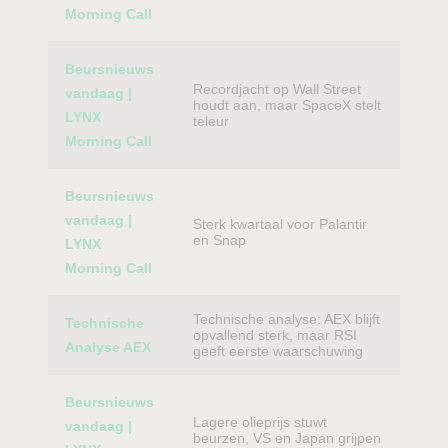
Morning Call
Beursnieuws
Recordjacht op Wall Street
vandaag |
houdt aan, maar SpaceX stelt
LYNX
teleur
Morning Call
Beursnieuws
vandaag |
Sterk kwartaal voor Palantir
en Snap
LYNX
Morning Call
Technische analyse: AEX blijft
Technische
opvallend sterk, maar RSI
Analyse AEX
geeft eerste waarschuwing
Beursnieuws
Lagere olieprijs stuwt
vandaag |
beurzen, VS en Japan grijpen