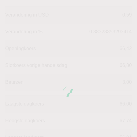
Verandering in USD
0.59
Verandering in %
0.88323353293414
Openingkoers
66,42
Slotkoers vorige handelsdag
66,80
Beurzen
3,00
Laagste dagkoers
66,00
Hoogste dagkoers
67,74