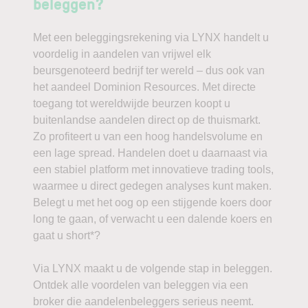
beleggen?
Met een beleggingsrekening via LYNX handelt u
voordelig in aandelen van vrijwel elk
beursgenoteerd bedrijf ter wereld – dus ook van
het aandeel Dominion Resources. Met directe
toegang tot wereldwijde beurzen koopt u
buitenlandse aandelen direct op de thuismarkt.
Zo profiteert u van een hoog handelsvolume en
een lage spread. Handelen doet u daarnaast via
een stabiel platform met innovatieve trading tools,
waarmee u direct gedegen analyses kunt maken.
Belegt u met het oog op een stijgende koers door
long te gaan, of verwacht u een dalende koers en
gaat u short*?
Via LYNX maakt u de volgende stap in beleggen.
Ontdek alle voordelen van beleggen via een
broker die aandelenbeleggers serieus neemt.