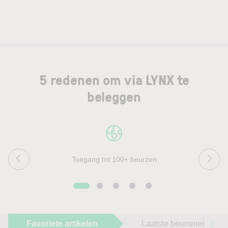
5 redenen om via LYNX te
beleggen
Toegang tot 100+ beurzen
Favoriete artikelen
Laatste beursnieuws