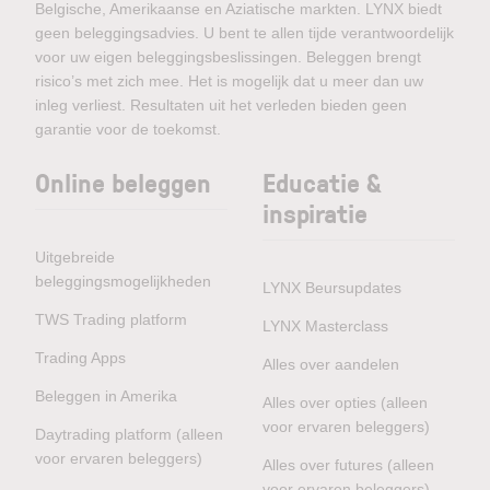
Belgische, Amerikaanse en Aziatische markten. LYNX biedt
geen beleggingsadvies. U bent te allen tijde verantwoordelijk
voor uw eigen beleggingsbeslissingen. Beleggen brengt
risico’s met zich mee. Het is mogelijk dat u meer dan uw
inleg verliest. Resultaten uit het verleden bieden geen
garantie voor de toekomst.
Online beleggen
Educatie &
inspiratie
Uitgebreide
beleggingsmogelijkheden
LYNX Beursupdates
TWS Trading platform
LYNX Masterclass
Trading Apps
Alles over aandelen
Beleggen in Amerika
Alles over opties (alleen
voor ervaren beleggers)
Daytrading platform (alleen
voor ervaren beleggers)
Alles over futures (alleen
voor ervaren beleggers)