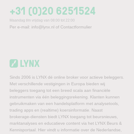
+31 (0)20 6251524
Maandag t/m vrijdag van 08:00 tot 22:00
Per e-mail:
info@lynx.nl
of
Contactformulier
Sinds 2006 is LYNX dé online broker voor actieve beleggers.
Met verschillende vestigingen in Europa bieden wij
beleggers toegang tot een breed scala aan financiële
instrumenten via één beleggingsrekening. Klanten kunnen
gebruikmaken van een handelsplatform met analysetools,
trading apps en (realtime) koersinformatie. Naast
brokerage-diensten biedt LYNX toegang tot beursnieuws,
marktanalyses en educatieve content via het LYNX Beurs &
Kennisportaal. Hier vindt u informatie over de Nederlandse,