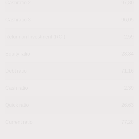
Cashratio 2
97,80
Cashratio 3
96,05
Return on Investment (ROI)
2,59
Equity ratio
28,84
Debt ratio
71,16
Cash ratio
2,39
Quick ratio
26,63
Current ratio
77,28