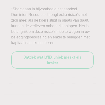
*Short gaan in bijvoorbeeld het aandeel
Dominion Resources brengt extra risico’s met
zich mee: als de koers stijgt in plaats van daalt,
kunnen de verliezen onbeperkt oplopen. Het is
belangrijk om deze risico’s mee te wegen in uw
beleggingsbeslissing en enkel te beleggen met
kapitaal dat u kunt missen.
Ontdek wat LYNX uniek maakt als
broker
—
—
—
—
—
—
—
—
—
—