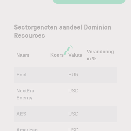
Sectorgenoten aandeel Dominion
Resources
Verandering
Naam
Koers
Valuta
in %
Enel
EUR
NextEra
USD
Energy
AES
USD
American
USD