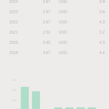
2024
2.67
USD
4.96
2023
2.67
USD
5.68
2022
2.67
USD
4.35
2021
2.52
USD
3.21
2020
3.45
USD
4.59
2019
3.67
USD
4.43