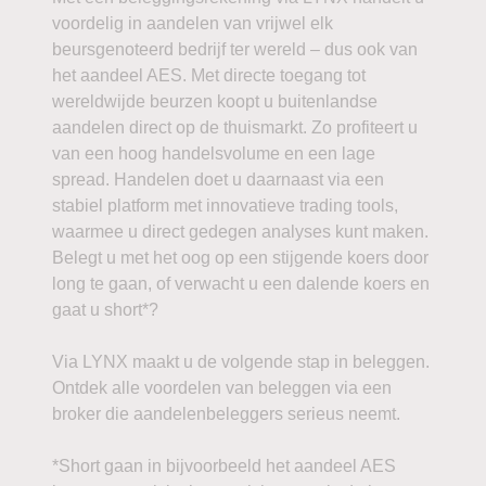
voordelig in aandelen van vrijwel elk
beursgenoteerd bedrijf ter wereld – dus ook van
het aandeel AES. Met directe toegang tot
wereldwijde beurzen koopt u buitenlandse
aandelen direct op de thuismarkt. Zo profiteert u
van een hoog handelsvolume en een lage
spread. Handelen doet u daarnaast via een
stabiel platform met innovatieve trading tools,
waarmee u direct gedegen analyses kunt maken.
Belegt u met het oog op een stijgende koers door
long te gaan, of verwacht u een dalende koers en
gaat u short*?
Via LYNX maakt u de volgende stap in beleggen.
Ontdek alle voordelen van beleggen via een
broker die aandelenbeleggers serieus neemt.
*Short gaan in bijvoorbeeld het aandeel AES