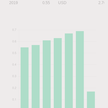
2019
0.55
USD
2.76