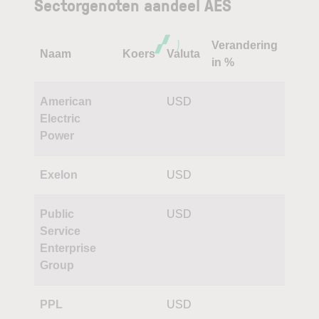
Sectorgenoten aandeel AES
Verandering
Naam
Koers
Valuta
in %
American
USD
Electric
Power
Exelon
USD
Public
USD
Service
Enterprise
Group
PPL
USD