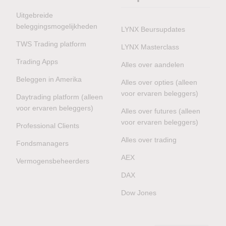
Uitgebreide
beleggingsmogelijkheden
LYNX Beursupdates
TWS Trading platform
LYNX Masterclass
Trading Apps
Alles over aandelen
Beleggen in Amerika
Alles over opties (alleen
voor ervaren beleggers)
Daytrading platform (alleen
voor ervaren beleggers)
Alles over futures (alleen
voor ervaren beleggers)
Professional Clients
Alles over trading
Fondsmanagers
AEX
Vermogensbeheerders
DAX
Dow Jones