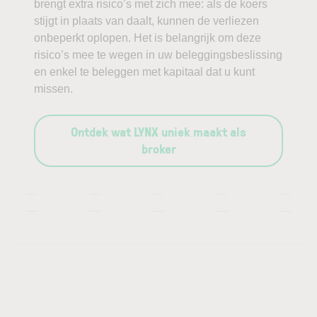
brengt extra risico’s met zich mee: als de koers
stijgt in plaats van daalt, kunnen de verliezen
onbeperkt oplopen. Het is belangrijk om deze
risico’s mee te wegen in uw beleggingsbeslissing
en enkel te beleggen met kapitaal dat u kunt
missen.
Ontdek wat LYNX uniek maakt als
broker
—
—
—
—
—
—
—
—
—
—