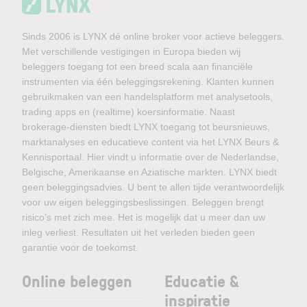
Sinds 2006 is LYNX dé online broker voor actieve beleggers.
Met verschillende vestigingen in Europa bieden wij
beleggers toegang tot een breed scala aan financiële
instrumenten via één beleggingsrekening. Klanten kunnen
gebruikmaken van een handelsplatform met analysetools,
trading apps en (realtime) koersinformatie. Naast
brokerage-diensten biedt LYNX toegang tot beursnieuws,
marktanalyses en educatieve content via het LYNX Beurs &
Kennisportaal. Hier vindt u informatie over de Nederlandse,
Belgische, Amerikaanse en Aziatische markten. LYNX biedt
geen beleggingsadvies. U bent te allen tijde verantwoordelijk
voor uw eigen beleggingsbeslissingen. Beleggen brengt
risico’s met zich mee. Het is mogelijk dat u meer dan uw
inleg verliest. Resultaten uit het verleden bieden geen
garantie voor de toekomst.
Online beleggen
Educatie &
inspiratie