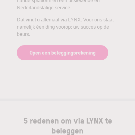
handelsplatform en een uitstekende en
Nederlandstalige service.
Dat vindt u allemaal via LYNX. Voor ons staat
namelijk één ding voorop: uw succes op de
beurs.
Open een beleggingsrekening
5 redenen om via LYNX te
beleggen