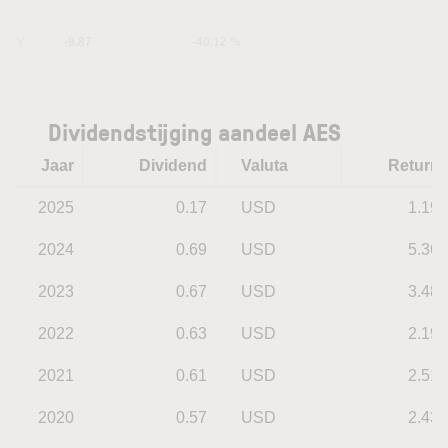
5Y
-9.87
-40.12 %
Dividendstijging aandeel AES
Jaar
Dividend
Valuta
Return
2025
0.17
USD
1.19
2024
0.69
USD
5.36
2023
0.67
USD
3.48
2022
0.63
USD
2.19
2021
0.61
USD
2.51
2020
0.57
USD
2.43