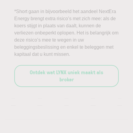
*Short gaan in bijvoorbeeld het aandeel NextEra
Energy brengt extra risico’s met zich mee: als de
koers stijgt in plaats van daalt, kunnen de
verliezen onbeperkt oplopen. Het is belangrijk om
deze risico’s mee te wegen in uw
beleggingsbeslissing en enkel te beleggen met
kapitaal dat u kunt missen.
Ontdek wat LYNX uniek maakt als
broker
—
—
—
—
—
—
—
—
—
—