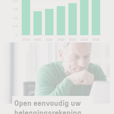
Open eenvoudig uw
beleggingsrekening