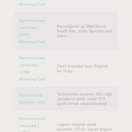
Morning Call
Beursnieuws
Recordjacht op Wall Street
vandaag |
houdt aan, maar SpaceX stelt
LYNX
teleur
Morning Call
Beursnieuws
vandaag |
Sterk kwartaal voor Palantir
en Snap
LYNX
Morning Call
Technische analyse: AEX blijft
Technische
opvallend sterk, maar RSI
Analyse AEX
geeft eerste waarschuwing
Beursnieuws
Lagere olieprijs stuwt
vandaag |
beurzen, VS en Japan grijpen