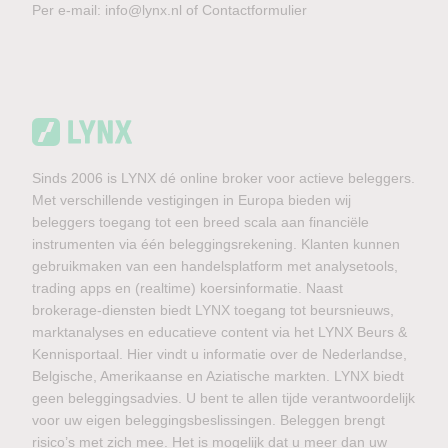
Per e-mail:
info@lynx.nl
of
Contactformulier
Sinds 2006 is LYNX dé online broker voor actieve beleggers.
Met verschillende vestigingen in Europa bieden wij
beleggers toegang tot een breed scala aan financiële
instrumenten via één beleggingsrekening. Klanten kunnen
gebruikmaken van een handelsplatform met analysetools,
trading apps en (realtime) koersinformatie. Naast
brokerage-diensten biedt LYNX toegang tot beursnieuws,
marktanalyses en educatieve content via het LYNX Beurs &
Kennisportaal. Hier vindt u informatie over de Nederlandse,
Belgische, Amerikaanse en Aziatische markten. LYNX biedt
geen beleggingsadvies. U bent te allen tijde verantwoordelijk
voor uw eigen beleggingsbeslissingen. Beleggen brengt
risico’s met zich mee. Het is mogelijk dat u meer dan uw