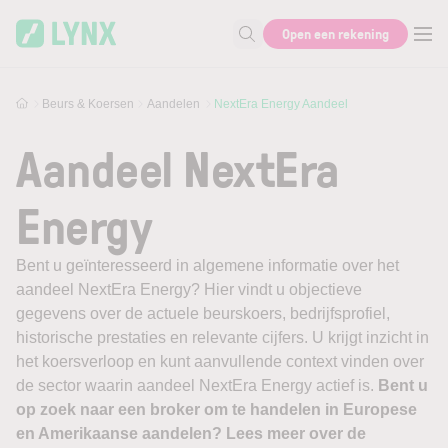
Skip to main content
Open een rekening
Zoek naar informatie
Beurs & Koersen
Aandelen
NextEra Energy Aandeel
Aandeel NextEra
Energy
Bent u geïnteresseerd in algemene informatie over het
aandeel NextEra Energy? Hier vindt u objectieve
gegevens over de actuele beurskoers, bedrijfsprofiel,
historische prestaties en relevante cijfers. U krijgt inzicht in
het koersverloop en kunt aanvullende context vinden over
de sector waarin aandeel NextEra Energy actief is.
Bent u
op zoek naar een broker om te handelen in Europese
en Amerikaanse aandelen? Lees meer over de