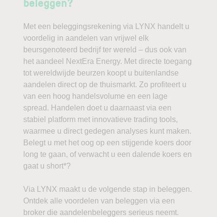
beleggen?
Met een beleggingsrekening via LYNX handelt u
voordelig in aandelen van vrijwel elk
beursgenoteerd bedrijf ter wereld – dus ook van
het aandeel NextEra Energy. Met directe toegang
tot wereldwijde beurzen koopt u buitenlandse
aandelen direct op de thuismarkt. Zo profiteert u
van een hoog handelsvolume en een lage
spread. Handelen doet u daarnaast via een
stabiel platform met innovatieve trading tools,
waarmee u direct gedegen analyses kunt maken.
Belegt u met het oog op een stijgende koers door
long te gaan, of verwacht u een dalende koers en
gaat u short*?
Via LYNX maakt u de volgende stap in beleggen.
Ontdek alle voordelen van beleggen via een
broker die aandelenbeleggers serieus neemt.