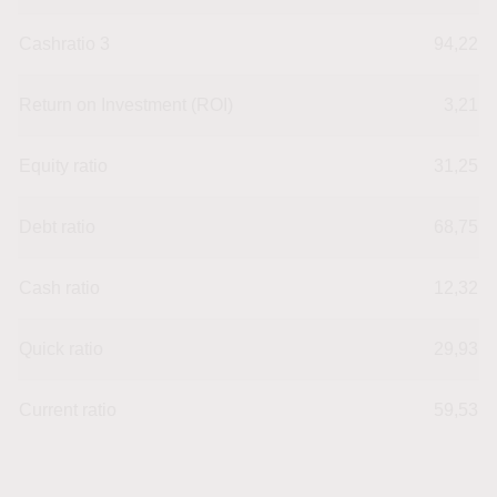
Cashratio 3
94,22
Return on Investment (ROI)
3,21
Equity ratio
31,25
Debt ratio
68,75
Cash ratio
12,32
Quick ratio
29,93
Current ratio
59,53