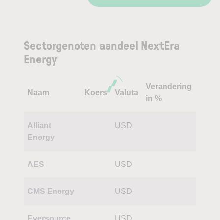
Sectorgenoten aandeel NextEra
Energy
Verandering
Naam
Koers
Valuta
in %
Alliant
USD
Energy
AES
USD
CMS Energy
USD
Eversource
USD