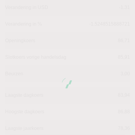
Verandering in USD
-1.31
Verandering in %
-1.5248515888721
Openingkoers
86,71
Slotkoers vorige handelsdag
85,91
Beurzen
3,00
Laagste dagkoers
83,94
Hoogste dagkoers
86,88
Laagste jaarkoers
78,36