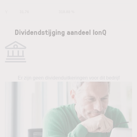
5Y
31.76
318.88 %
Dividendstijging aandeel IonQ
Er zijn geen dividenduitkeringen voor dit bedrijf