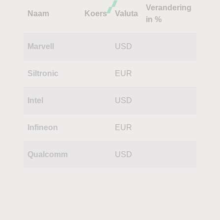
Verandering
Naam
Koers
Valuta
in %
Marvell
USD
Siltronic
EUR
Intel
USD
Infineon
EUR
Qualcomm
USD