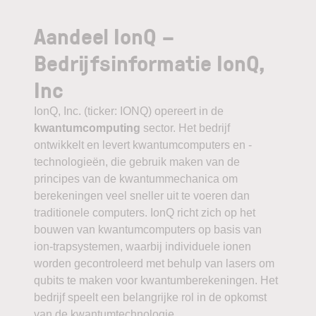
Aandeel IonQ –
Bedrijfsinformatie IonQ,
Inc
IonQ, Inc. (ticker: IONQ) opereert in de
kwantumcomputing
sector. Het bedrijf
ontwikkelt en levert kwantumcomputers en -
technologieën, die gebruik maken van de
principes van de kwantummechanica om
berekeningen veel sneller uit te voeren dan
traditionele computers. IonQ richt zich op het
bouwen van kwantumcomputers op basis van
ion-trapsystemen, waarbij individuele ionen
worden gecontroleerd met behulp van lasers om
qubits te maken voor kwantumberekeningen. Het
bedrijf speelt een belangrijke rol in de opkomst
van de kwantumtechnologie.