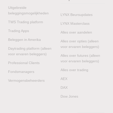
Uitgebreide
beleggingsmogelijkheden
LYNX Beursupdates
TWS Trading platform
LYNX Masterclass
Trading Apps
Alles over aandelen
Beleggen in Amerika
Alles over opties (alleen
voor ervaren beleggers)
Daytrading platform (alleen
voor ervaren beleggers)
Alles over futures (alleen
voor ervaren beleggers)
Professional Clients
Alles over trading
Fondsmanagers
AEX
Vermogensbeheerders
DAX
Dow Jones