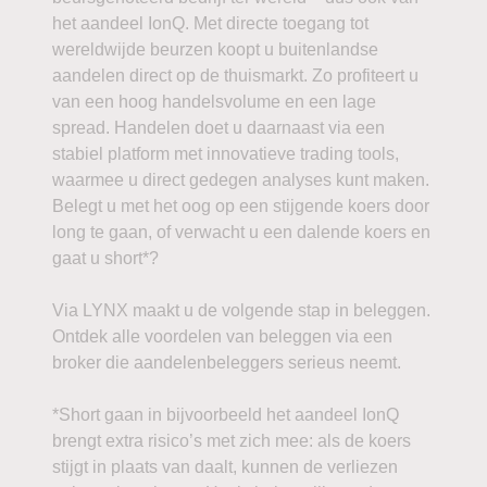
het aandeel IonQ. Met directe toegang tot
wereldwijde beurzen koopt u buitenlandse
aandelen direct op de thuismarkt. Zo profiteert u
van een hoog handelsvolume en een lage
spread. Handelen doet u daarnaast via een
stabiel platform met innovatieve trading tools,
waarmee u direct gedegen analyses kunt maken.
Belegt u met het oog op een stijgende koers door
long te gaan, of verwacht u een dalende koers en
gaat u short*?
Via LYNX maakt u de volgende stap in beleggen.
Ontdek alle voordelen van beleggen via een
broker die aandelenbeleggers serieus neemt.
*Short gaan in bijvoorbeeld het aandeel IonQ
brengt extra risico’s met zich mee: als de koers
stijgt in plaats van daalt, kunnen de verliezen