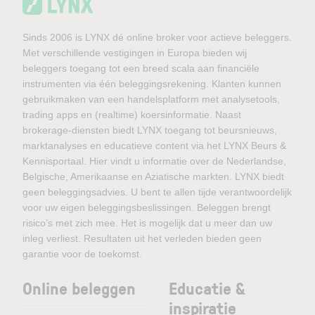
Sinds 2006 is LYNX dé online broker voor actieve beleggers.
Met verschillende vestigingen in Europa bieden wij
beleggers toegang tot een breed scala aan financiële
instrumenten via één beleggingsrekening. Klanten kunnen
gebruikmaken van een handelsplatform met analysetools,
trading apps en (realtime) koersinformatie. Naast
brokerage-diensten biedt LYNX toegang tot beursnieuws,
marktanalyses en educatieve content via het LYNX Beurs &
Kennisportaal. Hier vindt u informatie over de Nederlandse,
Belgische, Amerikaanse en Aziatische markten. LYNX biedt
geen beleggingsadvies. U bent te allen tijde verantwoordelijk
voor uw eigen beleggingsbeslissingen. Beleggen brengt
risico’s met zich mee. Het is mogelijk dat u meer dan uw
inleg verliest. Resultaten uit het verleden bieden geen
garantie voor de toekomst.
Online beleggen
Educatie &
inspiratie