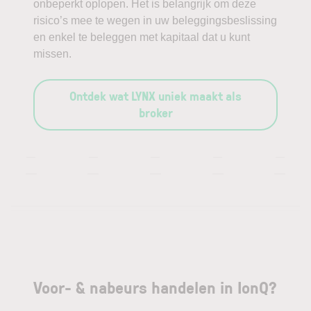
onbeperkt oplopen. Het is belangrijk om deze
risico’s mee te wegen in uw beleggingsbeslissing
en enkel te beleggen met kapitaal dat u kunt
missen.
Ontdek wat LYNX uniek maakt als
broker
—
—
—
—
—
—
—
—
—
—
Voor- & nabeurs handelen in IonQ?