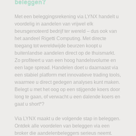
beleggen?
Met een beleggingsrekening via LYNX handelt u
voordelig in aandelen van vrijwel elk
beursgenoteerd bedrijf ter wereld – dus ook van
het aandeel Rigetti Computing. Met directe
toegang tot wereldwijde beurzen koopt u
buitenlandse aandelen direct op de thuismarkt.
Zo profiteert u van een hoog handelsvolume en
een lage spread. Handelen doet u daarnaast via
een stabiel platform met innovatieve trading tools,
waarmee u direct gedegen analyses kunt maken.
Belegt u met het oog op een stijgende koers door
long te gaan, of verwacht u een dalende koers en
gaat u short*?
Via LYNX maakt u de volgende stap in beleggen.
Ontdek alle voordelen van beleggen via een
broker die aandelenbeleggers serieus neemt.