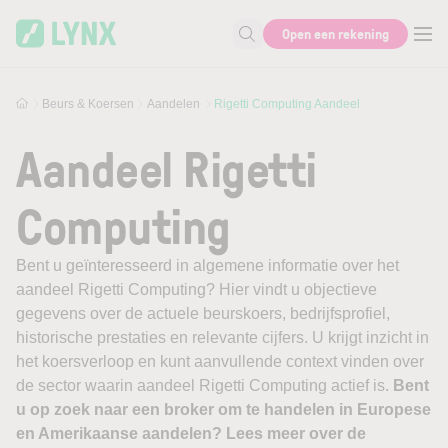
Skip to main content
Open een rekening
Zoek naar informatie
Beurs & Koersen
Aandelen
Rigetti Computing Aandeel
Aandeel Rigetti
Computing
Bent u geïnteresseerd in algemene informatie over het
aandeel Rigetti Computing? Hier vindt u objectieve
gegevens over de actuele beurskoers, bedrijfsprofiel,
historische prestaties en relevante cijfers. U krijgt inzicht in
het koersverloop en kunt aanvullende context vinden over
de sector waarin aandeel Rigetti Computing actief is.
Bent
u op zoek naar een broker om te handelen in Europese
en Amerikaanse aandelen? Lees meer over de