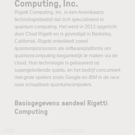
Computing, Inc.
Rigetti Computing, Inc. is een Amerikaans
technologiebedrijf dat zich specialiseert in
quantum computing. Het werd in 2013 opgericht
door Chad Rigetti en is gevestigd in Berkeley,
Californië. Rigetti ontwikkelt zowel
quantumprocessors als softwareplatforms om
quantumcomputing toegankelijk te maken via de
cloud. Hun technologie is gebaseerd op
supergeleidende qubits, en het bedrijf concurreert
met grote spelers zoals Google en IBM in de race
naar schaalbare quantumcomputers.
Basisgegevens aandeel Rigetti
Computing
ISIN
US76655K1034