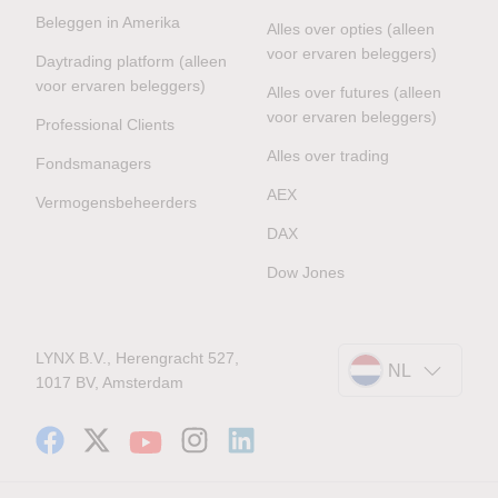
Beleggen in Amerika
Alles over opties (alleen
voor ervaren beleggers)
Daytrading platform (alleen
voor ervaren beleggers)
Alles over futures (alleen
voor ervaren beleggers)
Professional Clients
Alles over trading
Fondsmanagers
AEX
Vermogensbeheerders
DAX
Dow Jones
LYNX B.V., Herengracht 527,
NL
1017 BV, Amsterdam