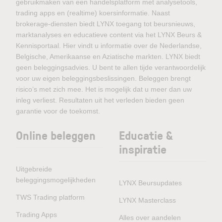
gebruikmaken van een handelsplatform met analysetools,
trading apps en (realtime) koersinformatie. Naast
brokerage-diensten biedt LYNX toegang tot beursnieuws,
marktanalyses en educatieve content via het LYNX Beurs &
Kennisportaal. Hier vindt u informatie over de Nederlandse,
Belgische, Amerikaanse en Aziatische markten. LYNX biedt
geen beleggingsadvies. U bent te allen tijde verantwoordelijk
voor uw eigen beleggingsbeslissingen. Beleggen brengt
risico’s met zich mee. Het is mogelijk dat u meer dan uw
inleg verliest. Resultaten uit het verleden bieden geen
garantie voor de toekomst.
Online beleggen
Educatie &
inspiratie
Uitgebreide
beleggingsmogelijkheden
LYNX Beursupdates
TWS Trading platform
LYNX Masterclass
Trading Apps
Alles over aandelen