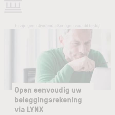
Er zijn geen dividenduitkeringen voor dit bedrijf
Open eenvoudig uw
beleggingsrekening
via LYNX