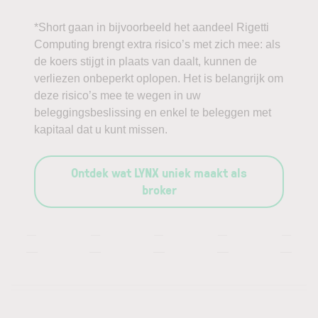
*Short gaan in bijvoorbeeld het aandeel Rigetti
Computing brengt extra risico’s met zich mee: als
de koers stijgt in plaats van daalt, kunnen de
verliezen onbeperkt oplopen. Het is belangrijk om
deze risico’s mee te wegen in uw
beleggingsbeslissing en enkel te beleggen met
kapitaal dat u kunt missen.
Ontdek wat LYNX uniek maakt als
broker
—
—
—
—
—
—
—
—
—
—