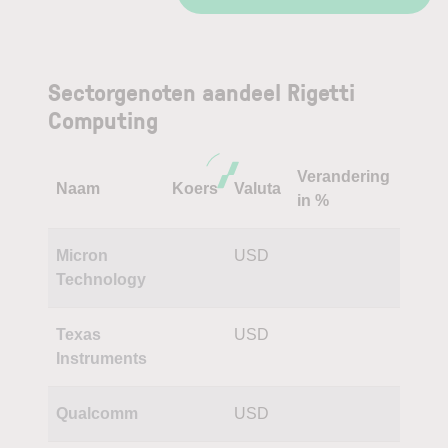
Sectorgenoten aandeel Rigetti
Computing
Verandering
Naam
Koers
Valuta
in %
Micron
USD
Technology
Texas
USD
Instruments
Qualcomm
USD