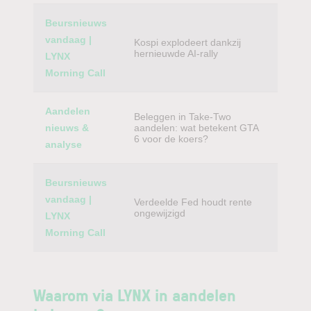
Beursnieuws
vandaag |
Kospi explodeert dankzij
hernieuwde AI-rally
LYNX
Morning Call
Aandelen
Beleggen in Take-Two
nieuws &
aandelen: wat betekent GTA
6 voor de koers?
analyse
Beursnieuws
vandaag |
Verdeelde Fed houdt rente
ongewijzigd
LYNX
Morning Call
Waarom via LYNX in aandelen