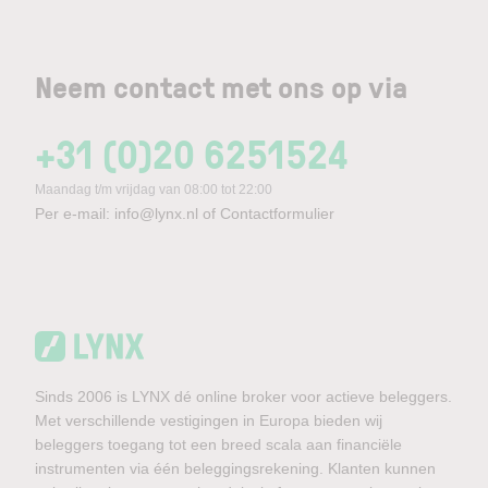
Neem contact met ons op via
+31 (0)20 6251524
Maandag t/m vrijdag van 08:00 tot 22:00
Per e-mail:
info@lynx.nl
of
Contactformulier
Sinds 2006 is LYNX dé online broker voor actieve beleggers.
Met verschillende vestigingen in Europa bieden wij
beleggers toegang tot een breed scala aan financiële
instrumenten via één beleggingsrekening. Klanten kunnen