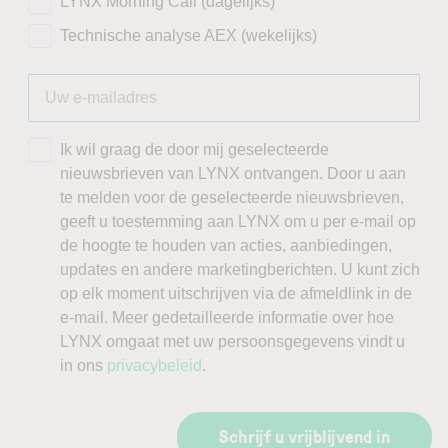
LYNX Morning Call (dagelijks)
Technische analyse AEX (wekelijks)
Ik wil graag de door mij geselecteerde
nieuwsbrieven van LYNX ontvangen. Door u aan
te melden voor de geselecteerde nieuwsbrieven,
geeft u toestemming aan LYNX om u per e-mail op
de hoogte te houden van acties, aanbiedingen,
updates en andere marketingberichten. U kunt zich
op elk moment uitschrijven via de afmeldlink in de
e-mail. Meer gedetailleerde informatie over hoe
LYNX omgaat met uw persoonsgegevens vindt u
in ons
privacybeleid
.
Schrijf u vrijblijvend in