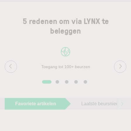
5 redenen om via LYNX te
beleggen
Toegang tot 100+ beurzen
Favoriete artikelen
Laatste beursnieuws