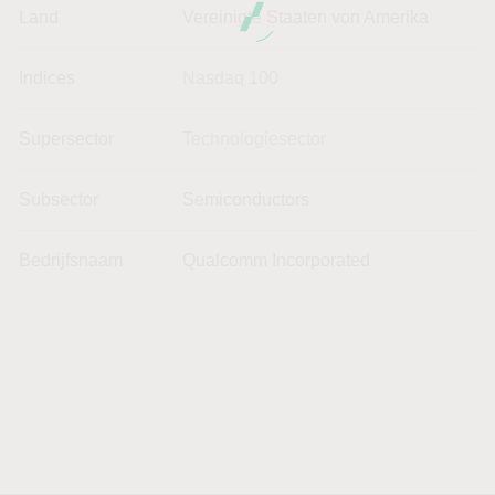
Land
Vereinigte Staaten von Amerika
Indices
Nasdaq 100
Supersector
Technologiesector
Subsector
Semiconductors
Bedrijfsnaam
Qualcomm Incorporated