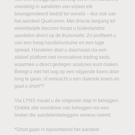
voordelig in aandelen van vrijwel elk
beursgenoteerd bedrijf ter wereld – dus ook van
het aandeel Qualcomm. Met directe toegang tot
wereldwijde beurzen koopt u buitenlandse
aandelen direct op de thuismarkt. Zo profiteert u
van een hoog handelsvolume en een lage
spread. Handelen doet u daarnaast via een
stabiel platform met innovatieve trading tools,
waarmee u direct gedegen analyses kunt maken.
Belegt u met het oog op een stijgende koers door
long te gaan, of verwacht u een dalende koers en
gaat u short*?
Via LYNX maakt u de volgende stap in beleggen.
Ontdek alle voordelen van beleggen via een
broker die aandelenbeleggers serieus neemt.
*Short gaan in bijvoorbeeld het aandeel