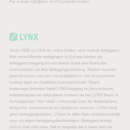
Per e-mail:
info@lynx.nl
of
Contactformulier
Sinds 2006 is LYNX dé online broker voor actieve beleggers.
Met verschillende vestigingen in Europa bieden wij
beleggers toegang tot een breed scala aan financiële
instrumenten via één beleggingsrekening. Klanten kunnen
gebruikmaken van een handelsplatform met analysetools,
trading apps en (realtime) koersinformatie. Naast
brokerage-diensten biedt LYNX toegang tot beursnieuws,
marktanalyses en educatieve content via het LYNX Beurs &
Kennisportaal. Hier vindt u informatie over de Nederlandse,
Belgische, Amerikaanse en Aziatische markten. LYNX biedt
geen beleggingsadvies. U bent te allen tijde verantwoordelijk
voor uw eigen beleggingsbeslissingen. Beleggen brengt
risico’s met zich mee. Het is mogelijk dat u meer dan uw