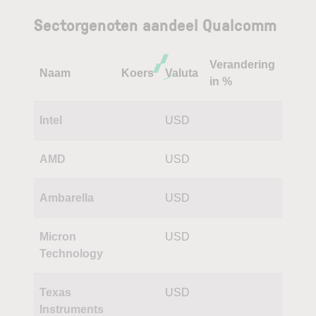
Sectorgenoten aandeel Qualcomm
Verandering
Naam
Koers
Valuta
in %
Intel
USD
AMD
USD
Ambarella
USD
Micron
USD
Technology
Texas
USD
Instruments