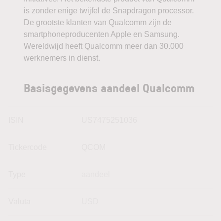
is zonder enige twijfel de Snapdragon processor.
De grootste klanten van Qualcomm zijn de
smartphoneproducenten Apple en Samsung.
Wereldwijd heeft Qualcomm meer dan 30.000
werknemers in dienst.
Basisgegevens aandeel Qualcomm
ISIN
US7475251036
Tickercode
QCOM
Type
aandeel
Valuta
USD