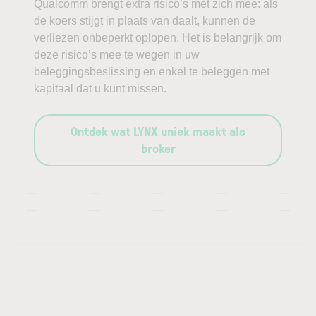
Qualcomm brengt extra risico’s met zich mee: als
de koers stijgt in plaats van daalt, kunnen de
verliezen onbeperkt oplopen. Het is belangrijk om
deze risico’s mee te wegen in uw
beleggingsbeslissing en enkel te beleggen met
kapitaal dat u kunt missen.
Ontdek wat LYNX uniek maakt als
broker
—
—
—
—
—
—
—
—
—
—