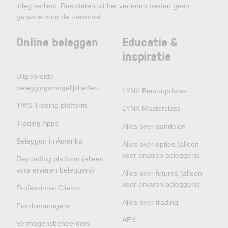
inleg verliest. Resultaten uit het verleden bieden geen
garantie voor de toekomst.
Online beleggen
Educatie &
inspiratie
Uitgebreide
beleggingsmogelijkheden
LYNX Beursupdates
TWS Trading platform
LYNX Masterclass
Trading Apps
Alles over aandelen
Beleggen in Amerika
Alles over opties (alleen
voor ervaren beleggers)
Daytrading platform (alleen
voor ervaren beleggers)
Alles over futures (alleen
voor ervaren beleggers)
Professional Clients
Alles over trading
Fondsmanagers
AEX
Vermogensbeheerders