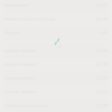
Openingkoers
163,07
Slotkoers vorige handelsdag
160,39
Beurzen
4,00
Laagste dagkoers
162,30
Hoogste dagkoers
167,99
Laagste jaarkoers
121,99
Hoogste jaarkoers
259,92
Laagste koers 52 weken
121,99