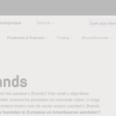
nnisportaal
Service
Zoek naar infor
Producten & Koersen
Trading
Beursinformatie
ands
er het aandeel L Brands? Hier vindt u objectieve
el, historische prestaties en relevante cijfers. U krijgt
 context vinden over de sector waarin aandeel L Brands
te handelen in Europese en Amerikaanse aandelen?