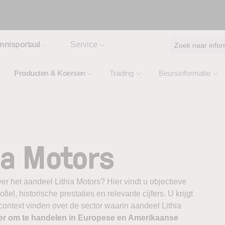
nnisportaal
Service
Zoek naar infor
Producten & Koersen
Trading
Beursinformatie
ia Motors
er het aandeel Lithia Motors? Hier vindt u objectieve
el, historische prestaties en relevante cijfers. U krijgt
context vinden over de sector waarin aandeel Lithia
er om te handelen in Europese en Amerikaanse