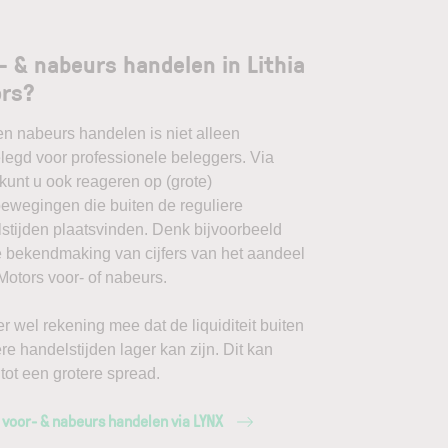
- & nabeurs handelen in Lithia
ors?
en nabeurs handelen is niet alleen
egd voor professionele beleggers. Via
unt u ook reageren op (grote)
ewegingen die buiten de reguliere
stijden plaatsvinden. Denk bijvoorbeeld
 bekendmaking van cijfers van het aandeel
 Motors voor- of nabeurs.
r wel rekening mee dat de liquiditeit buiten
ere handelstijden lager kan zijn. Dit kan
 tot een grotere spread.
 voor- & nabeurs handelen via LYNX