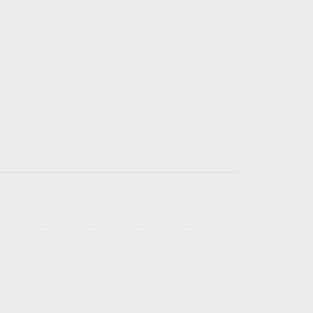
—
—
—
—
—
—
—
—