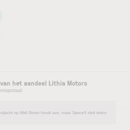
van het aandeel Lithia Motors
—
nnisportaal:
—
rdjacht op Wall Street houdt aan, maar SpaceX stelt teleur