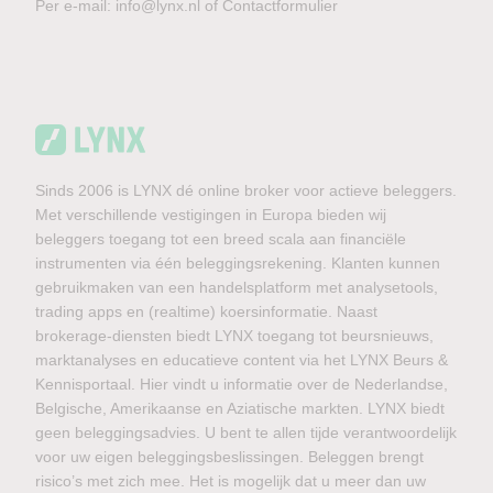
Per e-mail:
info@lynx.nl
of
Contactformulier
Sinds 2006 is LYNX dé online broker voor actieve beleggers.
Met verschillende vestigingen in Europa bieden wij
beleggers toegang tot een breed scala aan financiële
instrumenten via één beleggingsrekening. Klanten kunnen
gebruikmaken van een handelsplatform met analysetools,
trading apps en (realtime) koersinformatie. Naast
brokerage-diensten biedt LYNX toegang tot beursnieuws,
marktanalyses en educatieve content via het LYNX Beurs &
Kennisportaal. Hier vindt u informatie over de Nederlandse,
Belgische, Amerikaanse en Aziatische markten. LYNX biedt
geen beleggingsadvies. U bent te allen tijde verantwoordelijk
voor uw eigen beleggingsbeslissingen. Beleggen brengt
risico’s met zich mee. Het is mogelijk dat u meer dan uw