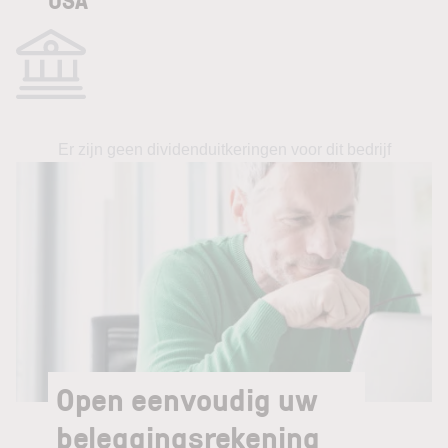
Er zijn geen dividenduitkeringen voor dit bedrijf
Open eenvoudig uw
beleggingsrekening