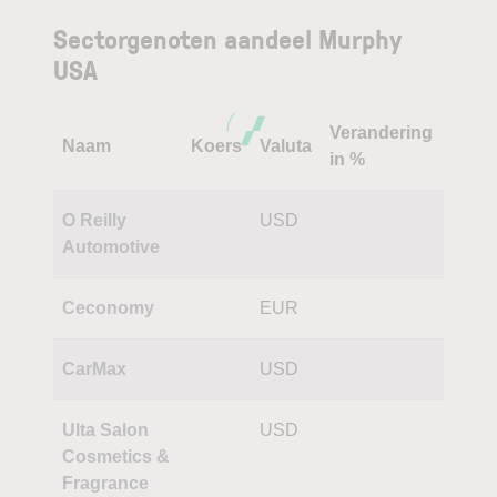
Sectorgenoten aandeel Murphy
USA
Verandering
Naam
Koers
Valuta
in %
O Reilly
USD
Automotive
Ceconomy
EUR
CarMax
USD
Ulta Salon
USD
Cosmetics &
Fragrance