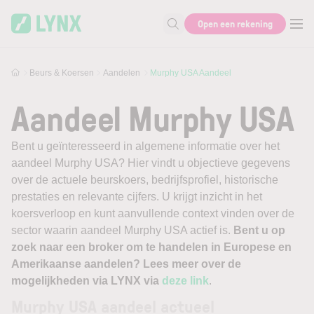
Skip to main content
Open een rekening
Zoek naar informatie
Beurs & Koersen
Aandelen
Murphy USA Aandeel
Aandeel Murphy USA
Bent u geïnteresseerd in algemene informatie over het
aandeel Murphy USA? Hier vindt u objectieve gegevens
over de actuele beurskoers, bedrijfsprofiel, historische
prestaties en relevante cijfers. U krijgt inzicht in het
koersverloop en kunt aanvullende context vinden over de
sector waarin aandeel Murphy USA actief is.
Bent u op
zoek naar een broker om te handelen in Europese en
Amerikaanse aandelen? Lees meer over de
mogelijkheden via LYNX via
deze link
.
Murphy USA aandeel actueel