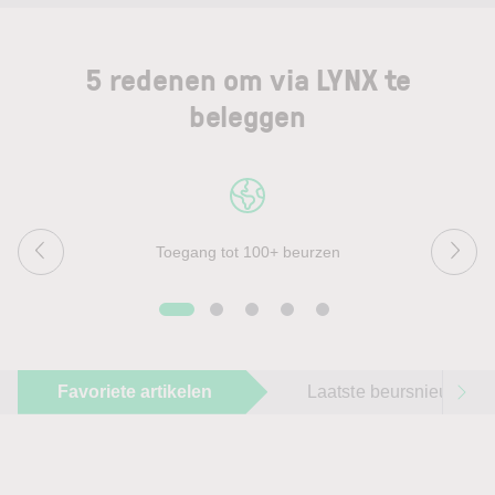
5 redenen om via LYNX te
beleggen
Toegang tot 100+ beurzen
Favoriete artikelen
Laatste beursnieuws