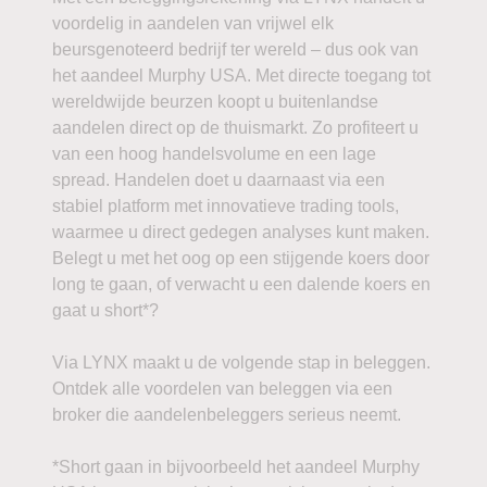
voordelig in aandelen van vrijwel elk
beursgenoteerd bedrijf ter wereld – dus ook van
het aandeel Murphy USA. Met directe toegang tot
wereldwijde beurzen koopt u buitenlandse
aandelen direct op de thuismarkt. Zo profiteert u
van een hoog handelsvolume en een lage
spread. Handelen doet u daarnaast via een
stabiel platform met innovatieve trading tools,
waarmee u direct gedegen analyses kunt maken.
Belegt u met het oog op een stijgende koers door
long te gaan, of verwacht u een dalende koers en
gaat u short*?
Via LYNX maakt u de volgende stap in beleggen.
Ontdek alle voordelen van beleggen via een
broker die aandelenbeleggers serieus neemt.
*Short gaan in bijvoorbeeld het aandeel Murphy