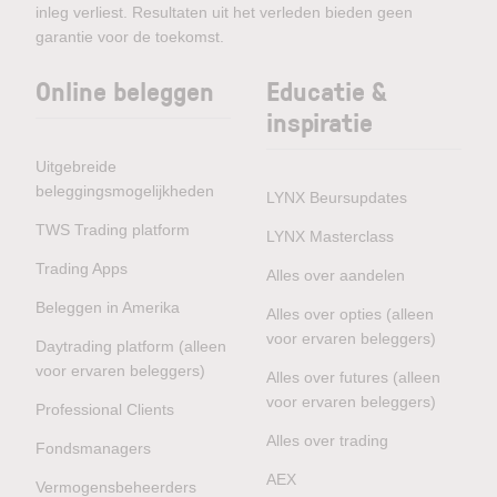
inleg verliest. Resultaten uit het verleden bieden geen
garantie voor de toekomst.
Online beleggen
Educatie &
inspiratie
Uitgebreide
beleggingsmogelijkheden
LYNX Beursupdates
TWS Trading platform
LYNX Masterclass
Trading Apps
Alles over aandelen
Beleggen in Amerika
Alles over opties (alleen
voor ervaren beleggers)
Daytrading platform (alleen
voor ervaren beleggers)
Alles over futures (alleen
voor ervaren beleggers)
Professional Clients
Alles over trading
Fondsmanagers
AEX
Vermogensbeheerders