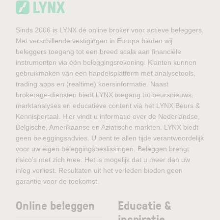
Sinds 2006 is LYNX dé online broker voor actieve beleggers.
Met verschillende vestigingen in Europa bieden wij
beleggers toegang tot een breed scala aan financiële
instrumenten via één beleggingsrekening. Klanten kunnen
gebruikmaken van een handelsplatform met analysetools,
trading apps en (realtime) koersinformatie. Naast
brokerage-diensten biedt LYNX toegang tot beursnieuws,
marktanalyses en educatieve content via het LYNX Beurs &
Kennisportaal. Hier vindt u informatie over de Nederlandse,
Belgische, Amerikaanse en Aziatische markten. LYNX biedt
geen beleggingsadvies. U bent te allen tijde verantwoordelijk
voor uw eigen beleggingsbeslissingen. Beleggen brengt
risico’s met zich mee. Het is mogelijk dat u meer dan uw
inleg verliest. Resultaten uit het verleden bieden geen
garantie voor de toekomst.
Online beleggen
Educatie &
inspiratie