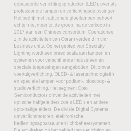
gebaseerde verlichtingsproducten (LED), evenals
professionele lampen en verlichtingsoplossingen.
Het bedrijf met traditionele gloeilampen behoort
echter niet meer tot de groep, na de verkoop in
2017 aan een Chinees consortium. Operationeel
zijn de activiteiten van Osram verdeeld in vier
business units. Op het gebied van Specialty
Lighting wordt een breed scala aan lampen en
systemen voor verschillende industrieën en
speciale toepassingen aangeboden. Dit omvat
voertuigverlichting, OLED- & lasertechnologieën
en speciale lampen voor podium-, bioscoop- &
studioverlichting. Het segment Opto
Semiconductors omvat de activiteiten met
optische halfgeleiders zoals LED's en andere
opto-halfgeleiders. De divisie Digital Systems
omvat lichtmotoren, elektronische
bedieningsapparatuur en lichtbeheersystemen.
De activiteiten op het gebied van verlichting en