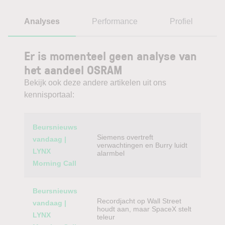
Analyses
Performance
Profiel
Er is momenteel geen analyse van
het aandeel OSRAM
Bekijk ook deze andere artikelen uit ons
kennisportaal:
Category
Titel
Beursnieuws
Siemens overtreft
vandaag |
verwachtingen en Burry luidt
LYNX
alarmbel
Morning Call
Beursnieuws
Recordjacht op Wall Street
vandaag |
houdt aan, maar SpaceX stelt
LYNX
teleur