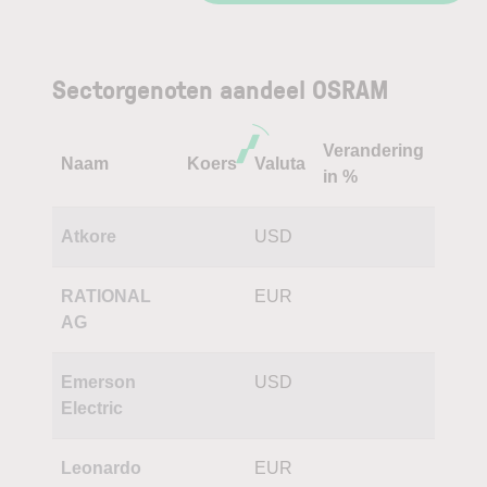
Sectorgenoten aandeel OSRAM
Verandering
Naam
Koers
Valuta
in %
Atkore
USD
RATIONAL
EUR
AG
Emerson
USD
Electric
Leonardo
EUR