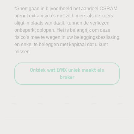
*Short gaan in bijvoorbeeld het aandeel OSRAM
brengt extra risico’s met zich mee: als de koers
stijgt in plaats van daalt, kunnen de verliezen
onbeperkt oplopen. Het is belangrijk om deze
risico’s mee te wegen in uw beleggingsbeslissing
en enkel te beleggen met kapitaal dat u kunt
missen.
Ontdek wat LYNX uniek maakt als
broker
—
—
—
—
—
—
—
—
—
—