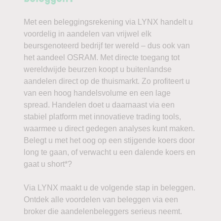
Met een beleggingsrekening via LYNX handelt u
voordelig in aandelen van vrijwel elk
beursgenoteerd bedrijf ter wereld – dus ook van
het aandeel OSRAM. Met directe toegang tot
wereldwijde beurzen koopt u buitenlandse
aandelen direct op de thuismarkt. Zo profiteert u
van een hoog handelsvolume en een lage
spread. Handelen doet u daarnaast via een
stabiel platform met innovatieve trading tools,
waarmee u direct gedegen analyses kunt maken.
Belegt u met het oog op een stijgende koers door
long te gaan, of verwacht u een dalende koers en
gaat u short*?
Via LYNX maakt u de volgende stap in beleggen.
Ontdek alle voordelen van beleggen via een
broker die aandelenbeleggers serieus neemt.