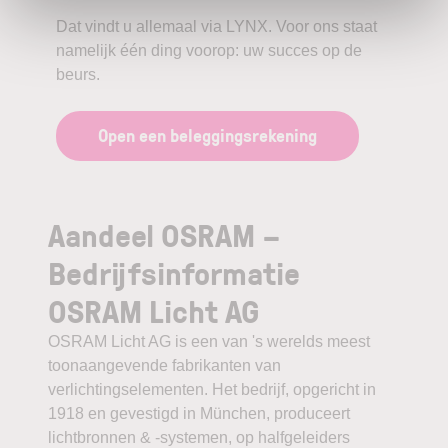
Dat vindt u allemaal via LYNX. Voor ons staat
namelijk één ding voorop: uw succes op de
beurs.
Open een beleggingsrekening
Aandeel OSRAM –
Bedrijfsinformatie
OSRAM Licht AG
OSRAM Licht AG is een van 's werelds meest
toonaangevende fabrikanten van
verlichtingselementen. Het bedrijf, opgericht in
1918 en gevestigd in München, produceert
lichtbronnen & -systemen, op halfgeleiders