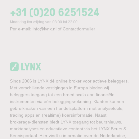
+31 (0)20 6251524
Maandag t/m vrijdag van 08:00 tot 22:00
Per e-mail:
info@lynx.nl
of
Contactformulier
Sinds 2006 is LYNX dé online broker voor actieve beleggers.
Met verschillende vestigingen in Europa bieden wij
beleggers toegang tot een breed scala aan financiële
instrumenten via één beleggingsrekening. Klanten kunnen
gebruikmaken van een handelsplatform met analysetools,
trading apps en (realtime) koersinformatie. Naast
brokerage-diensten biedt LYNX toegang tot beursnieuws,
marktanalyses en educatieve content via het LYNX Beurs &
Kennisportaal. Hier vindt u informatie over de Nederlandse,