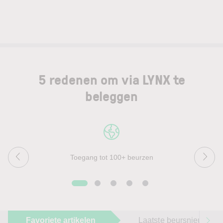
5 redenen om via LYNX te
beleggen
Toegang tot 100+ beurzen
Favoriete artikelen
Laatste beursnieuws