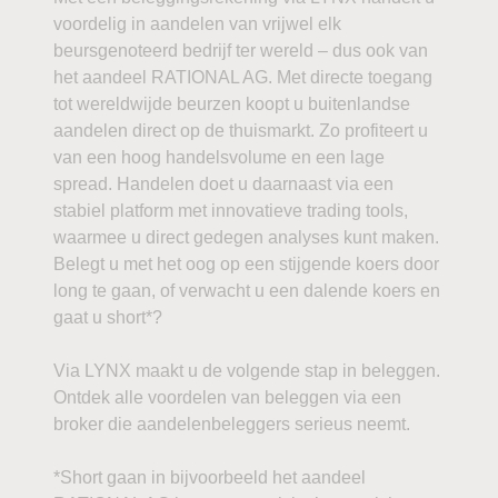
voordelig in aandelen van vrijwel elk
beursgenoteerd bedrijf ter wereld – dus ook van
het aandeel RATIONAL AG. Met directe toegang
tot wereldwijde beurzen koopt u buitenlandse
aandelen direct op de thuismarkt. Zo profiteert u
van een hoog handelsvolume en een lage
spread. Handelen doet u daarnaast via een
stabiel platform met innovatieve trading tools,
waarmee u direct gedegen analyses kunt maken.
Belegt u met het oog op een stijgende koers door
long te gaan, of verwacht u een dalende koers en
gaat u short*?
Via LYNX maakt u de volgende stap in beleggen.
Ontdek alle voordelen van beleggen via een
broker die aandelenbeleggers serieus neemt.
*Short gaan in bijvoorbeeld het aandeel