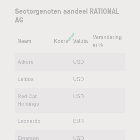
Sectorgenoten aandeel RATIONAL
AG
Verandering
Naam
Koers
Valuta
in %
Atkore
USD
Leidos
USD
Red Cat
USD
Holdings
Leonardo
EUR
Emerson
USD