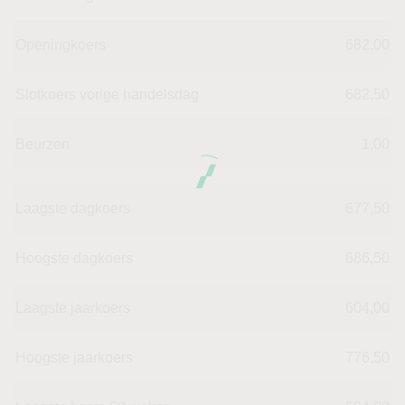
Openingkoers
682,00
Slotkoers vorige handelsdag
682,50
Beurzen
1,00
Laagste dagkoers
677,50
Hoogste dagkoers
686,50
Laagste jaarkoers
604,00
Hoogste jaarkoers
776,50