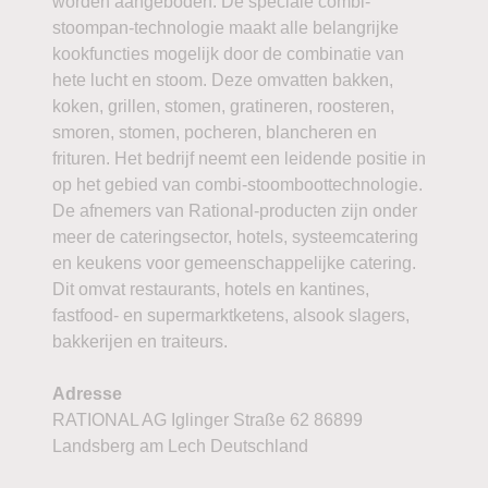
worden aangeboden. De speciale combi-
stoompan-technologie maakt alle belangrijke
kookfuncties mogelijk door de combinatie van
hete lucht en stoom. Deze omvatten bakken,
koken, grillen, stomen, gratineren, roosteren,
smoren, stomen, pocheren, blancheren en
frituren. Het bedrijf neemt een leidende positie in
op het gebied van combi-stoomboottechnologie.
De afnemers van Rational-producten zijn onder
meer de cateringsector, hotels, systeemcatering
en keukens voor gemeenschappelijke catering.
Dit omvat restaurants, hotels en kantines,
fastfood- en supermarktketens, alsook slagers,
bakkerijen en traiteurs.
Adresse
RATIONAL AG Iglinger Straße 62 86899
Landsberg am Lech Deutschland