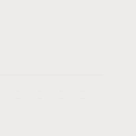
—
—
—
—
—
—
—
—