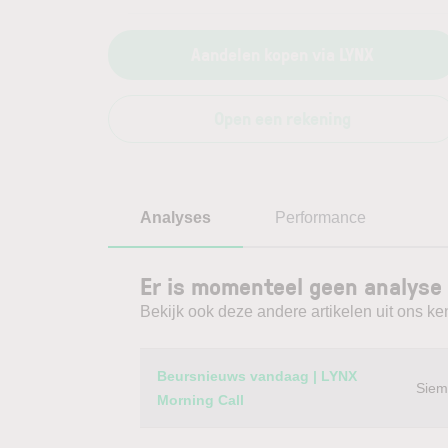
Aandelen kopen via LYNX
Open een rekening
Analyses
Performance
Er is momenteel geen analyse 
Bekijk ook deze andere artikelen uit ons ke
Category
Titel
Beursnieuws vandaag | LYNX
Siem
Morning Call