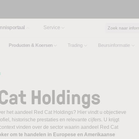
nnisportaal
Service
Zoek naar infor
Producten & Koersen
Trading
Beursinformatie
l
Cat Holdings
ver het aandeel Red Cat Holdings? Hier vindt u objectieve
el, historische prestaties en relevante cijfers. U krijgt
 context vinden over de sector waarin aandeel Red Cat
oker om te handelen in Europese en Amerikaanse