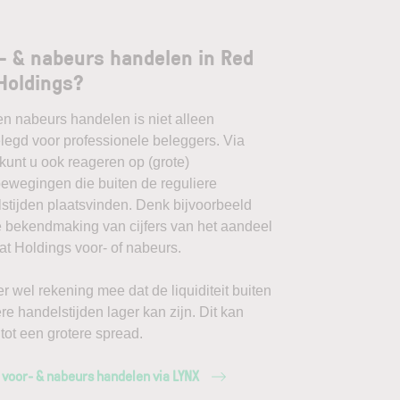
- & nabeurs handelen in Red
Holdings?
en nabeurs handelen is niet alleen
egd voor professionele beleggers. Via
unt u ook reageren op (grote)
ewegingen die buiten de reguliere
stijden plaatsvinden. Denk bijvoorbeeld
 bekendmaking van cijfers van het aandeel
t Holdings voor- of nabeurs.
r wel rekening mee dat de liquiditeit buiten
ere handelstijden lager kan zijn. Dit kan
 tot een grotere spread.
 voor- & nabeurs handelen via LYNX