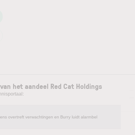
van het aandeel Red Cat Holdings
—
nnisportaal:
—
ens overtreft verwachtingen en Burry luidt alarmbel