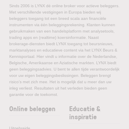
Sinds 2006 is LYNX dé online broker voor actieve beleggers.
Met verschillende vestigingen in Europa bieden wij
beleggers toegang tot een breed scala aan financiële
instrumenten via één beleggingsrekening. Klanten kunnen
gebruikmaken van een handelsplatform met analysetools,
trading apps en (realtime) koersinformatie. Naast
brokerage-diensten biedt LYNX toegang tot beursnieuws,
marktanalyses en educatieve content via het LYNX Beurs &
Kennisportaal. Hier vindt u informatie over de Nederlandse,
Belgische, Amerikaanse en Aziatische markten. LYNX biedt
geen beleggingsadvies. U bent te allen tijde verantwoordelijk
voor uw eigen beleggingsbeslissingen. Beleggen brengt
risico’s met zich mee. Het is mogelijk dat u meer dan uw
inleg verliest. Resultaten uit het verleden bieden geen
garantie voor de toekomst.
Online beleggen
Educatie &
inspiratie
Uitgebreide