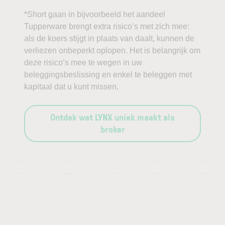
*Short gaan in bijvoorbeeld het aandeel
Tupperware brengt extra risico’s met zich mee:
als de koers stijgt in plaats van daalt, kunnen de
verliezen onbeperkt oplopen. Het is belangrijk om
deze risico’s mee te wegen in uw
beleggingsbeslissing en enkel te beleggen met
kapitaal dat u kunt missen.
Ontdek wat LYNX uniek maakt als
broker
—
—
—
—
—
—
—
—
—
—