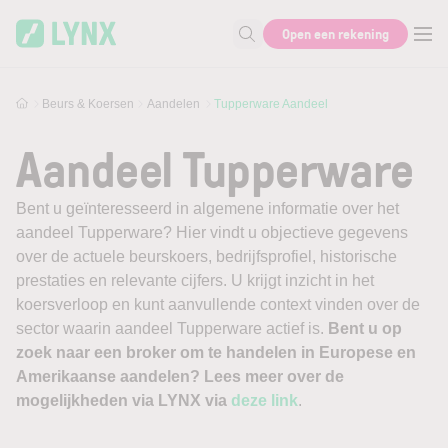
Skip to main content
Open een rekening
Zoek naar informatie
Beurs & Koersen
Aandelen
Tupperware Aandeel
Aandeel Tupperware
Bent u geïnteresseerd in algemene informatie over het
aandeel Tupperware? Hier vindt u objectieve gegevens
over de actuele beurskoers, bedrijfsprofiel, historische
prestaties en relevante cijfers. U krijgt inzicht in het
koersverloop en kunt aanvullende context vinden over de
sector waarin aandeel Tupperware actief is.
Bent u op
zoek naar een broker om te handelen in Europese en
Amerikaanse aandelen? Lees meer over de
mogelijkheden via LYNX via
deze link
.