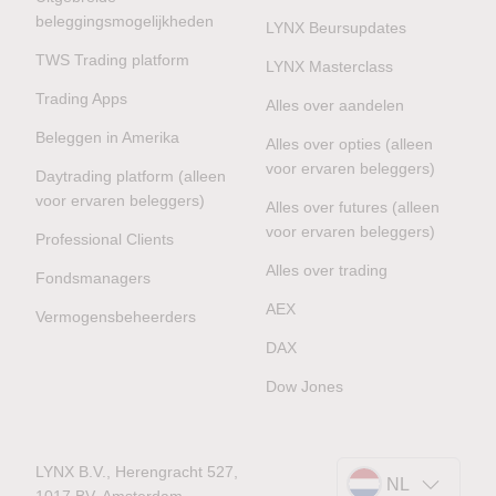
beleggingsmogelijkheden
LYNX Beursupdates
TWS Trading platform
LYNX Masterclass
Trading Apps
Alles over aandelen
Beleggen in Amerika
Alles over opties (alleen
voor ervaren beleggers)
Daytrading platform (alleen
voor ervaren beleggers)
Alles over futures (alleen
voor ervaren beleggers)
Professional Clients
Alles over trading
Fondsmanagers
AEX
Vermogensbeheerders
DAX
Dow Jones
LYNX B.V., Herengracht 527,
NL
1017 BV, Amsterdam