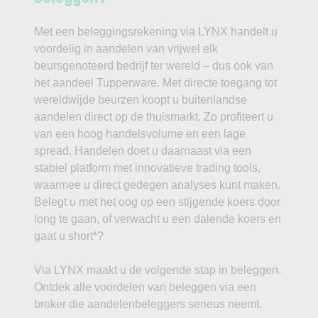
Met een beleggingsrekening via LYNX handelt u
voordelig in aandelen van vrijwel elk
beursgenoteerd bedrijf ter wereld – dus ook van
het aandeel Tupperware. Met directe toegang tot
wereldwijde beurzen koopt u buitenlandse
aandelen direct op de thuismarkt. Zo profiteert u
van een hoog handelsvolume en een lage
spread. Handelen doet u daarnaast via een
stabiel platform met innovatieve trading tools,
waarmee u direct gedegen analyses kunt maken.
Belegt u met het oog op een stijgende koers door
long te gaan, of verwacht u een dalende koers en
gaat u short*?
Via LYNX maakt u de volgende stap in beleggen.
Ontdek alle voordelen van beleggen via een
broker die aandelenbeleggers serieus neemt.