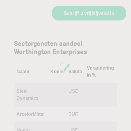
Schrijf u vrijblijvend in
Sectorgenoten aandeel
Worthington Enterprises
Verandering
Naam
Koers
Valuta
in %
Steel
USD
Dynamics
ArcelorMittal
EUR
Nucor
USD