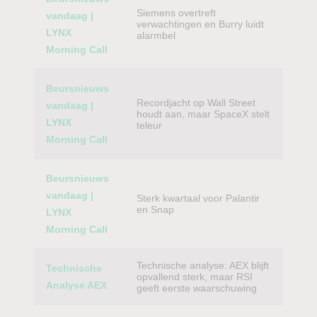
Siemens overtreft
vandaag |
verwachtingen en Burry luidt
LYNX
alarmbel
Morning Call
Beursnieuws
Recordjacht op Wall Street
vandaag |
houdt aan, maar SpaceX stelt
LYNX
teleur
Morning Call
Beursnieuws
vandaag |
Sterk kwartaal voor Palantir
en Snap
LYNX
Morning Call
Technische analyse: AEX blijft
Technische
opvallend sterk, maar RSI
Analyse AEX
geeft eerste waarschuwing