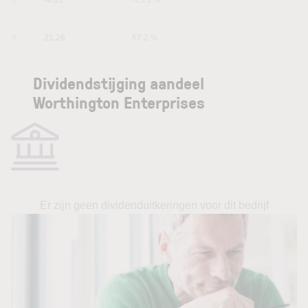
5Y
21.26
57.2 %
Dividendstijging aandeel
Worthington Enterprises
Er zijn geen dividenduitkeringen voor dit bedrijf