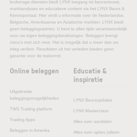
brokerage-diensten biedt LYNX toegang tot beursnieuws,
marktanalyses en educatieve content via het LYNX Beurs &
Kennisportaal. Hier vindt u informatie over de Nederlandse,
Belgische, Amerikaanse en Aziatische markten. LYNX biedt
geen beleggingsadvies. U bent te allen tijde verantwoordelijk
voor uw eigen beleggingsbeslissingen. Beleggen brengt
risico’s met zich mee. Het is mogelijk dat u meer dan uw
inleg verliest. Resultaten uit het verleden bieden geen
garantie voor de toekomst.
Online beleggen
Educatie &
inspiratie
Uitgebreide
beleggingsmogelijkheden
LYNX Beursupdates
TWS Trading platform
LYNX Masterclass
Trading Apps
Alles over aandelen
Beleggen in Amerika
Alles over opties (alleen