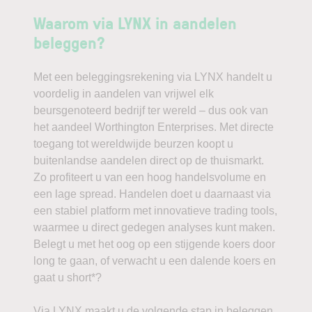
Waarom via LYNX in aandelen
beleggen?
Met een beleggingsrekening via LYNX handelt u
voordelig in aandelen van vrijwel elk
beursgenoteerd bedrijf ter wereld – dus ook van
het aandeel Worthington Enterprises. Met directe
toegang tot wereldwijde beurzen koopt u
buitenlandse aandelen direct op de thuismarkt.
Zo profiteert u van een hoog handelsvolume en
een lage spread. Handelen doet u daarnaast via
een stabiel platform met innovatieve trading tools,
waarmee u direct gedegen analyses kunt maken.
Belegt u met het oog op een stijgende koers door
long te gaan, of verwacht u een dalende koers en
gaat u short*?
Via LYNX maakt u de volgende stap in beleggen.