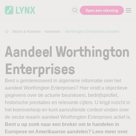
Skip to main content
Open een rekening
Zoek naar informatie
Beurs & Koersen
Aandelen
Worthington Enterprises Aandeel
Aandeel Worthington
Enterprises
Bent u geïnteresseerd in algemene informatie over het
aandeel Worthington Enterprises? Hier vindt u objectieve
gegevens over de actuele beurskoers, bedrijfsprofiel,
historische prestaties en relevante cijfers. U krijgt inzicht in
het koersverloop en kunt aanvullende context vinden over
de sector waarin aandeel Worthington Enterprises actief is.
Bent u op zoek naar een broker om te handelen in
Europese en Amerikaanse aandelen? Lees meer over