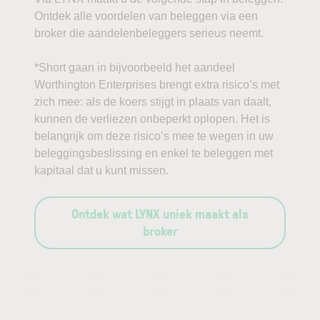
Ontdek alle voordelen van beleggen via een
broker die aandelenbeleggers serieus neemt.
*Short gaan in bijvoorbeeld het aandeel
Worthington Enterprises brengt extra risico’s met
zich mee: als de koers stijgt in plaats van daalt,
kunnen de verliezen onbeperkt oplopen. Het is
belangrijk om deze risico’s mee te wegen in uw
beleggingsbeslissing en enkel te beleggen met
kapitaal dat u kunt missen.
Ontdek wat LYNX uniek maakt als
broker
—
—
—
—
—
—
—
—
—
—