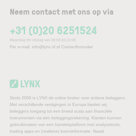
Neem contact met ons op via
+31 (0)20 6251524
Maandag t/m vrijdag van 08:00 tot 22:00
Per e-mail:
info@lynx.nl
of
Contactformulier
Sinds 2006 is LYNX dé online broker voor actieve beleggers.
Met verschillende vestigingen in Europa bieden wij
beleggers toegang tot een breed scala aan financiële
instrumenten via één beleggingsrekening. Klanten kunnen
gebruikmaken van een handelsplatform met analysetools,
trading apps en (realtime) koersinformatie. Naast