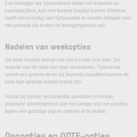
Een belegger die bijvoorbeeld alleen wil inspelen op
kwartaalcijfers, kan een kortere looptijd kiezen. Hierdoor
hoeft niet onnodig veel tijdswaarde te worden betaald voor
een periode die buiten de beleggingsvisie valt.
Nadelen van weekopties
De korte looptijd brengt ook risico’s met zich mee. De
waarde van de optie kan snel veranderen. Tijdsverval
speelt een grotere rol en bij beperkte liquiditeit kunnen de
bied-laat spreads relatief breed zijn.
Vooral bij minder verhandelde aandelen of minder
populaire uitoefenprijzen kan het lastiger zijn om posities
tegen een gunstige prijs te openen of te sluiten.
Dagopties en 0DTE-opties