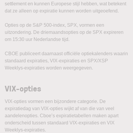
settlement en kunnen Europese stijl hebben, wat betekent
dat ze alleen op expiratie kunnen worden uitgeoefend.
Opties op de S&P 500-index, SPX, vormen een
uitzondering. De driemaandsopties op de SPX expireren
om 15:30 uur Nederlandse tijd.
CBOE publiceert daarnaast officiële optiekalenders waarin
standaard expiraties, VIX-expiraties en SPX/XSP
Weeklys-expiraties worden weergegeven.
VIX-opties
VIX-opties vormen een bijzondere categorie. De
expiratiedag van VIX-opties wijkt af van die van veel
aandelenopties. Cboe’s expiratietabellen maken apart
onderscheid tussen standaard VIX-expiraties en VIX
Weeklys-expiraties.