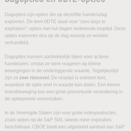
Dagopties zijn opties die op dezelfde handelsdag
expireren. De term 0DTE staat voor “zero days to
expiration”: opties met nul dagen resterende looptijd. Deze
opties expireren dus op de dag waarop ze worden
verhandeld.
Dagopties kunnen aantrekkelijk lijken voor actieve
handelaren, omdat ze sterk reageren op kleine
bewegingen in de onderliggende waarde. Tegelijkertijd
zijn ze
zeer risicovol.
De looptijd is extreem kort,
waardoor de optie snel in waarde kan dalen. Een kleine
koersbeweging kan een grote procentuele verandering in
de optiepremie veroorzaken.
In de Verenigde Staten zijn voor grote indexproducten,
zoals opties op de S&P 500, steeds meer expiraties
beschikbaar. CBOE biedt een uitgebreid aanbod aan S&P