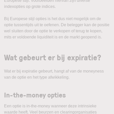
Europese stijl. Voorbeelden hiervan zijn diverse
indexopties op grote indices.
Bij Europese stijl opties is het dus niet mogelijk om de
optie tussentijds uit te oefenen. De belegger kan de positie
wel sluiten door de optie te verkopen of terug te kopen,
mits er voldoende liquiditeit is en de markt geopend is.
Wat gebeurt er bij expiratie?
Wat er bij expiratie gebeurt, hangt af van de moneyness
van de optie en het type afwikkeling.
In-the-money opties
Een optie is in-the-money wanneer deze intrinsieke
waarde heeft. Veel beurzen en clearingorganisaties