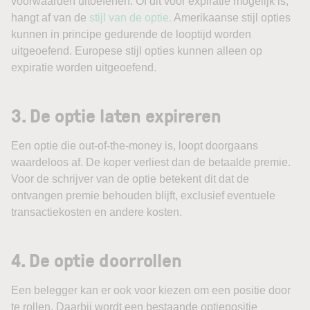
voorwaarden uitoefenen. Of dit vóór expiratie mogelijk is,
hangt af van de
stijl van de optie.
Amerikaanse stijl opties
kunnen in principe gedurende de looptijd worden
uitgeoefend. Europese stijl opties kunnen alleen op
expiratie worden uitgeoefend.
3. De optie laten expireren
Een optie die out-of-the-money is, loopt doorgaans
waardeloos af. De koper verliest dan de betaalde premie.
Voor de schrijver van de optie betekent dit dat de
ontvangen premie behouden blijft, exclusief eventuele
transactiekosten en andere kosten.
4. De optie doorrollen
Een belegger kan er ook voor kiezen om een positie door
te rollen. Daarbij wordt een bestaande optiepositie