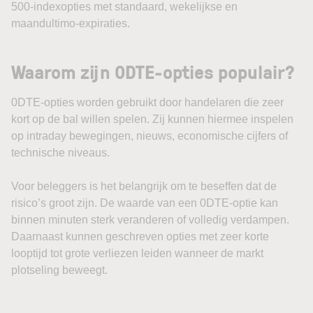
500-indexopties met standaard, wekelijkse en
maandultimo-expiraties.
Waarom zijn 0DTE-opties populair?
0DTE-opties worden gebruikt door handelaren die zeer
kort op de bal willen spelen. Zij kunnen hiermee inspelen
op intraday bewegingen, nieuws, economische cijfers of
technische niveaus.
Voor beleggers is het belangrijk om te beseffen dat de
risico’s groot zijn. De waarde van een 0DTE-optie kan
binnen minuten sterk veranderen of volledig verdampen.
Daarnaast kunnen geschreven opties met zeer korte
looptijd tot grote verliezen leiden wanneer de markt
plotseling beweegt.