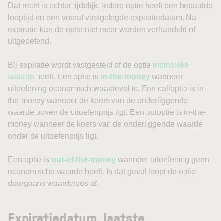
Dat recht is echter tijdelijk. Iedere optie heeft een bepaalde
looptijd en een vooraf vastgelegde expiratiedatum. Na
expiratie kan de optie niet meer worden verhandeld of
uitgeoefend.
Bij expiratie wordt vastgesteld of de optie
intrinsieke
waarde
heeft. Een optie is
in-the-money
wanneer
uitoefening economisch waardevol is. Een calloptie is in-
the-money wanneer de koers van de onderliggende
waarde boven de uitoefenprijs ligt. Een putoptie is in-the-
money wanneer de koers van de onderliggende waarde
onder de uitoefenprijs ligt.
Een optie is
out-of-the-money
wanneer uitoefening geen
economische waarde heeft. In dat geval loopt de optie
doorgaans waardeloos af.
Expiratiedatum, laatste