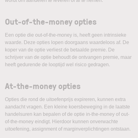
wordt om aandelen te leveren of af te nemen.
Out-of-the-money opties
Een optie die out-of-the-money is, heeft geen intrinsieke
waarde. Deze opties lopen doorgaans waardeloos af. De
koper van de optie verliest de betaalde premie. De
schrijver van de optie behoudt de ontvangen premie, maar
heeft gedurende de looptijd wel risico gedragen.
At-the-money opties
Opties die rond de uitoefenprijs expireren, kunnen extra
aandacht vragen. Een kleine koersbeweging in de laatste
handelsuren kan bepalen of de optie in-the-money of out-
of-the-money eindigt. Hierdoor kunnen onverwachte
uitoefening, assignment of marginverplichtingen ontstaan.