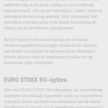
settlement day is de derde vrijdag van de betreffende
expiratiemaand, mits dit een beursdag is; anders wordt de
voorafgaande beursdag gebruikt. Voor indexopties met
wekelijkse expiratiecyclus is de laatste handelsdag de
vrijdag van de betreffende expiratieweek.
Bij DAX-opties is het exacte tijdstip van de laatste
handelsmogelijkheid belangrijk, omdat dit kan afwijken
van andere indexopties of aandelenopties. Beleggers
moeten daarom altijd de productspecificaties van de
betreffende optie controleren.
EURO STOXX 50-opties
Ook voor EURO STOXX 50-indexopties zijn verschillende
looptijden beschikbaar, waaronder week- en maandultimo-
expiraties. Eurex vermeldt voor weekopties dat de laatste
handelsdag de vrijdag van de betreffende expiratieweek is