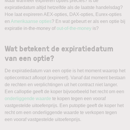
Maar wanneer expireren opties precies? Is de
expiratiedatum altijd hetzelfde als de laatste handelsdag?
Hoe laat expireren AEX-opties, DAX-opties, Eurex-opties
en
Amerikaanse opties
? En wat gebeurt er als een optie bij
expiratie in-the-money of
out-of-the-money
is?
Wat betekent de expiratiedatum
van een optie?
De expiratiedatum van een optie is het moment waarop het
optiecontract afloopt (expireert). Vanaf dat moment bestaan
de rechten en verplichtingen uit het contract niet langer.
Een calloptie geeft de koper bijvoorbeeld het recht om een
onderliggende waarde
te kopen tegen een vooraf
vastgestelde uitoefenprijs. Een putoptie geeft de koper het
recht om een onderliggende waarde te verkopen tegen
een vooraf vastgestelde uitoefenprijs.