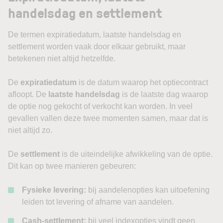
handelsdag en settlement
De termen expiratiedatum, laatste handelsdag en
settlement worden vaak door elkaar gebruikt, maar
betekenen niet altijd hetzelfde.
De
expiratiedatum
is de datum waarop het optiecontract
afloopt. De
laatste handelsdag
is de laatste dag waarop
de optie nog gekocht of verkocht kan worden. In veel
gevallen vallen deze twee momenten samen, maar dat is
niet altijd zo.
De
settlement
is de uiteindelijke afwikkeling van de optie.
Dit kan op twee manieren gebeuren:
Fysieke levering:
bij aandelenopties kan uitoefening
leiden tot levering of afname van aandelen.
Cash-settlement:
bij veel indexopties vindt geen