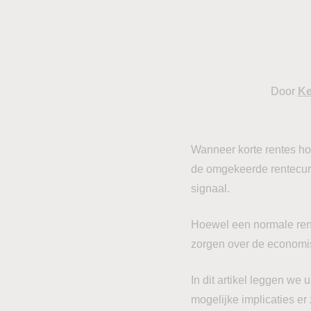
Door
Ke
Wanneer korte rentes hog
de omgekeerde rentecurv
signaal.
Hoewel een normale ren
zorgen over de economis
In dit artikel leggen we
mogelijke implicaties er