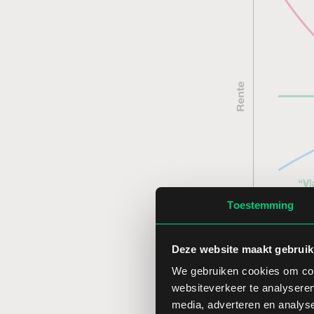
Toestemming
Deze website maakt gebruik
We gebruiken cookies om cont
websiteverkeer te analyseren
media, adverteren en analys