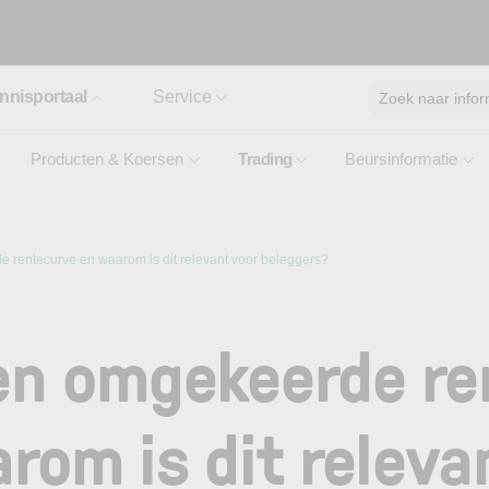
nnisportaal
Service
Zoek naar infor
Producten & Koersen
Trading
Beursinformatie
 rentecurve en waarom is dit relevant voor beleggers?
en omgekeerde r
rom is dit releva