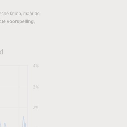
sche krimp, maar de
cte voorspelling
,