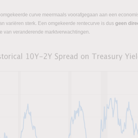
en omgekeerde curve meermaals voorafgegaan aan een economi
van variëren sterk. Een omgekeerde rentecurve is dus
geen dire
ie van veranderende marktverwachtingen.