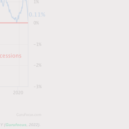
Y (
Gurufocus
, 2022)
.