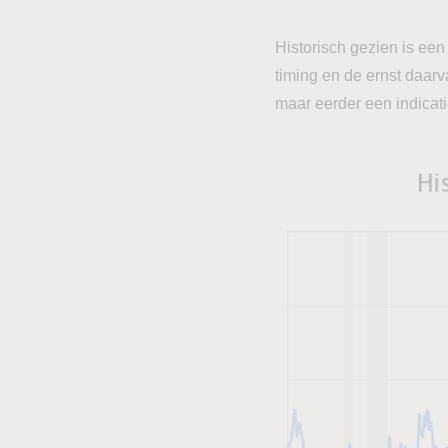
Historisch gezien is e
timing en de ernst daar
maar eerder een indicat