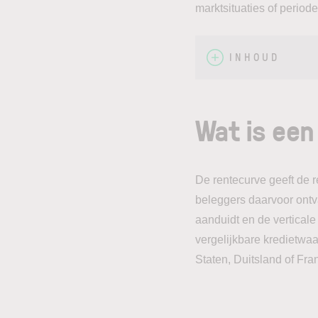
marktsituaties of periode
INHOUD
Wat is een
De rentecurve geeft de r
beleggers daarvoor ontv
aanduidt en de verticale
vergelijkbare kredietwaa
Staten, Duitsland of Fran