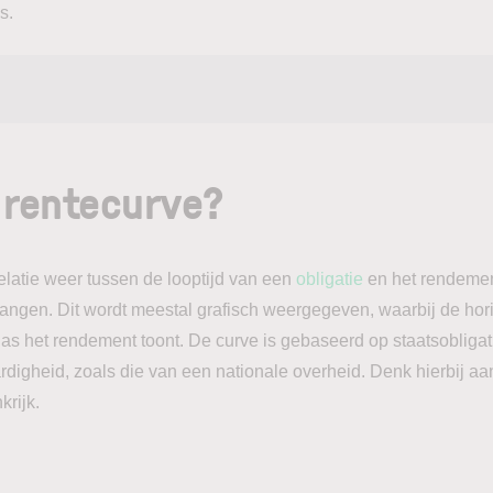
s.
 rentecurve?
elatie weer tussen de looptijd van een
obligatie
en het rendement
angen. Dit wordt meestal grafisch weergegeven, waarbij de hori
 as het rendement toont. De curve is gebaseerd op staatsobliga
rdigheid, zoals die van een nationale overheid. Denk hierbij a
krijk.