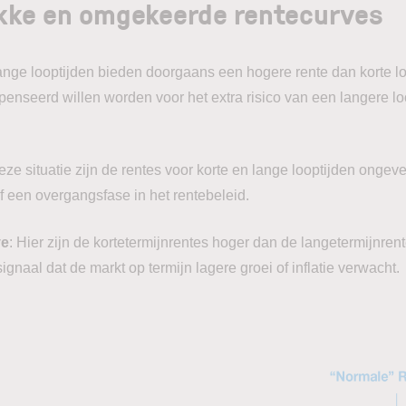
akke en omgekeerde rentecurves
ange looptijden bieden doorgaans een hogere rente dan korte lo
seerd willen worden voor het extra risico van een langere loopt
deze situatie zijn de rentes voor korte en lange looptijden ongeve
f een overgangsfase in het rentebeleid.
ve
: Hier zijn de kortetermijnrentes hoger dan de langetermijnrent
ignaal dat de markt op termijn lagere groei of inflatie verwacht.