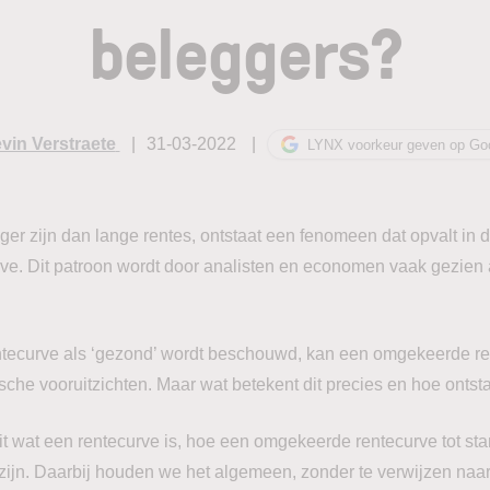
beleggers?
vin Verstraete
31-03-2022
LYNX voorkeur geven op Go
er zijn dan lange rentes, ontstaat een fenomeen dat opvalt in d
e. Dit patroon wordt door analisten en economen vaak gezien a
tecurve als ‘gezond’ wordt beschouwd, kan een omgekeerde re
che vooruitzichten. Maar wat betekent dit precies en hoe ontsta
 uit wat een rentecurve is, hoe een omgekeerde rentecurve tot st
 zijn. Daarbij houden we het algemeen, zonder te verwijzen naar