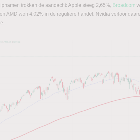
hipnamen trokken de aandacht: Apple steeg 2,65%,
Broadcom
w
 AMD won 4,02% in de reguliere handel. Nvidia verloor daare
e.