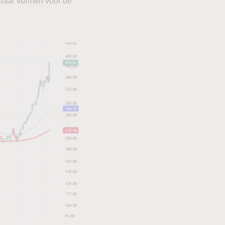
ilaar vormen voor de