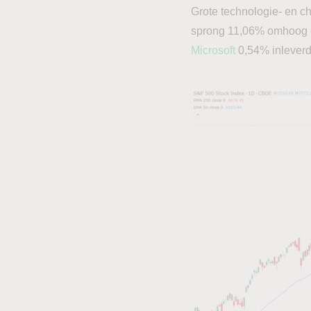
Grote technologie- en c
sprong 11,06% omhoog en
Microsoft
0,54% inleverd