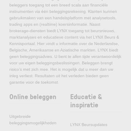
beleggers toegang tot een breed scala aan financiële
instrumenten via één beleggingsrekening. Klanten kunnen
gebruikmaken van een handelsplatform met analysetools,
trading apps en (realtime) koersinformatie. Naast
brokerage-diensten biedt LYNX toegang tot beursnieuws,
marktanalyses en educatieve content via het LYNX Beurs &
Kennisportaal. Hier vindt u informatie over de Nederlandse,
Belgische, Amerikaanse en Aziatische markten. LYNX biedt
geen beleggingsadvies. U bent te allen tijde verantwoordelijk
voor uw eigen beleggingsbeslissingen. Beleggen brengt
risico’s met zich mee. Het is mogelijk dat u meer dan uw
inleg verliest. Resultaten uit het verleden bieden geen
garantie voor de toekomst.
Online beleggen
Educatie &
inspiratie
Uitgebreide
beleggingsmogelijkheden
LYNX Beursupdates