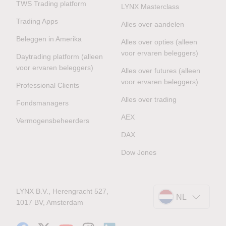
TWS Trading platform
LYNX Masterclass
Trading Apps
Alles over aandelen
Beleggen in Amerika
Alles over opties (alleen
voor ervaren beleggers)
Daytrading platform (alleen
voor ervaren beleggers)
Alles over futures (alleen
voor ervaren beleggers)
Professional Clients
Alles over trading
Fondsmanagers
AEX
Vermogensbeheerders
DAX
Dow Jones
LYNX B.V., Herengracht 527,
NL
1017 BV, Amsterdam