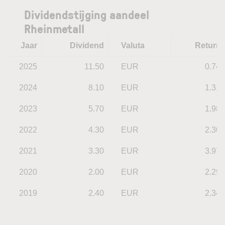
Dividendstijging aandeel
Rheinmetall
Jaar
Dividend
Valuta
Return
2025
11.50
EUR
0.74
2024
8.10
EUR
1.31
2023
5.70
EUR
1.98
2022
4.30
EUR
2.30
2021
3.30
EUR
3.97
2020
2.00
EUR
2.29
2019
2.40
EUR
2.34