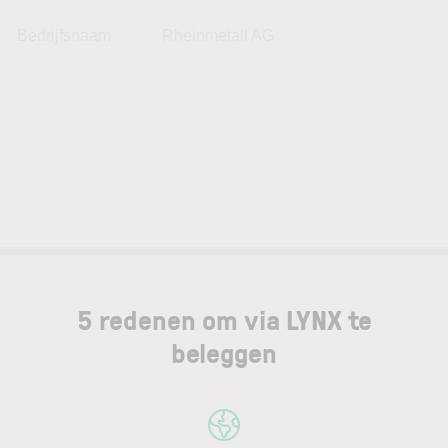
Bedrijfsnaam
Rheinmetall AG
5 redenen om via LYNX te
beleggen