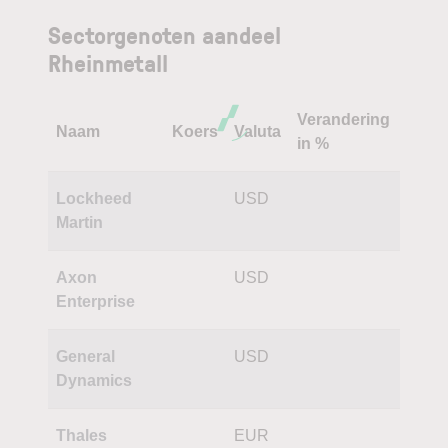
Sectorgenoten aandeel
Rheinmetall
Verandering
Naam
Koers
Valuta
in %
Lockheed
USD
Martin
Axon
USD
Enterprise
General
USD
Dynamics
Thales
EUR