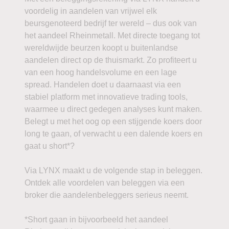
voordelig in aandelen van vrijwel elk
beursgenoteerd bedrijf ter wereld – dus ook van
het aandeel Rheinmetall. Met directe toegang tot
wereldwijde beurzen koopt u buitenlandse
aandelen direct op de thuismarkt. Zo profiteert u
van een hoog handelsvolume en een lage
spread. Handelen doet u daarnaast via een
stabiel platform met innovatieve trading tools,
waarmee u direct gedegen analyses kunt maken.
Belegt u met het oog op een stijgende koers door
long te gaan, of verwacht u een dalende koers en
gaat u short*?
Via LYNX maakt u de volgende stap in beleggen.
Ontdek alle voordelen van beleggen via een
broker die aandelenbeleggers serieus neemt.
*Short gaan in bijvoorbeeld het aandeel