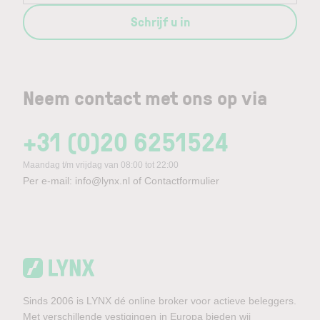
Schrijf u in
Neem contact met ons op via
+31 (0)20 6251524
Maandag t/m vrijdag van 08:00 tot 22:00
Per e-mail:
info@lynx.nl
of
Contactformulier
Sinds 2006 is LYNX dé online broker voor actieve beleggers.
Met verschillende vestigingen in Europa bieden wij