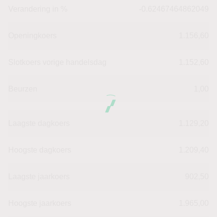
Verandering in %
-0.62467464862049
Openingkoers
1.156,60
Slotkoers vorige handelsdag
1.152,60
Beurzen
1,00
Laagste dagkoers
1.129,20
Hoogste dagkoers
1.209,40
Laagste jaarkoers
902,50
Hoogste jaarkoers
1.965,00