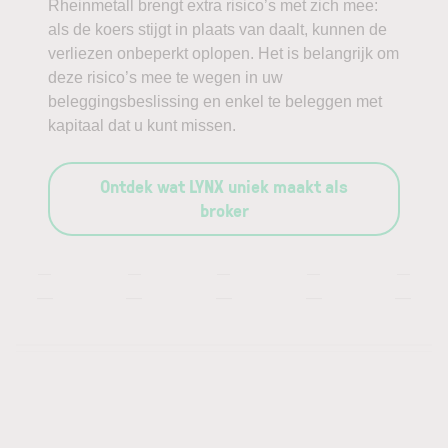
Rheinmetall brengt extra risico’s met zich mee:
als de koers stijgt in plaats van daalt, kunnen de
verliezen onbeperkt oplopen. Het is belangrijk om
deze risico’s mee te wegen in uw
beleggingsbeslissing en enkel te beleggen met
kapitaal dat u kunt missen.
Ontdek wat LYNX uniek maakt als
broker
—
—
—
—
—
—
—
—
—
—