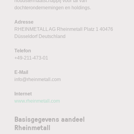
houdstermaatschappij voor tal van
dochterondernemingen en holdings.
Adresse
RHEINMETALL AG Rheinmetall Platz 1 40476
Düsseldorf Deutschland
Telefon
+49-211-473-01
E-Mail
info@rheinmetall.com
Internet
www.rheinmetall.com
Basisgegevens aandeel
Rheinmetall