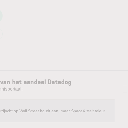
 van het aandeel Datadog
—
nnisportaal:
—
rdjacht op Wall Street houdt aan, maar SpaceX stelt teleur