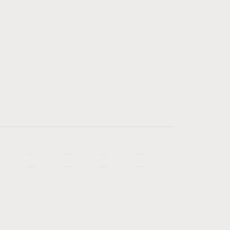
—
—
—
—
—
—
—
—