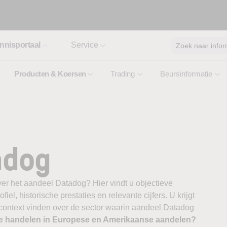
nnisportaal
Service
Zoek naar infor
Producten & Koersen
Trading
Beursinformatie
adog
ver het aandeel Datadog? Hier vindt u objectieve
el, historische prestaties en relevante cijfers. U krijgt
 context vinden over de sector waarin aandeel Datadog
te handelen in Europese en Amerikaanse aandelen?