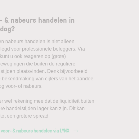
- & nabeurs handelen in
adog?
en nabeurs handelen is niet alleen
egd voor professionele beleggers. Via
unt u ook reageren op (grote)
ewegingen die buiten de reguliere
stijden plaatsvinden. Denk bijvoorbeeld
 bekendmaking van cijfers van het aandeel
g voor- of nabeurs.
r wel rekening mee dat de liquiditeit buiten
ere handelstijden lager kan zijn. Dit kan
 tot een grotere spread.
 voor- & nabeurs handelen via LYNX