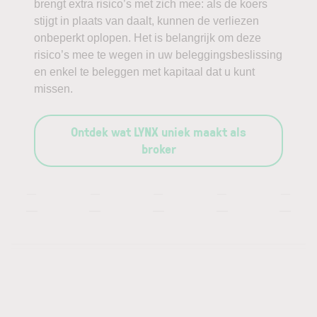
brengt extra risico’s met zich mee: als de koers
stijgt in plaats van daalt, kunnen de verliezen
onbeperkt oplopen. Het is belangrijk om deze
risico’s mee te wegen in uw beleggingsbeslissing
en enkel te beleggen met kapitaal dat u kunt
missen.
Ontdek wat LYNX uniek maakt als
broker
—
—
—
—
—
—
—
—
—
—