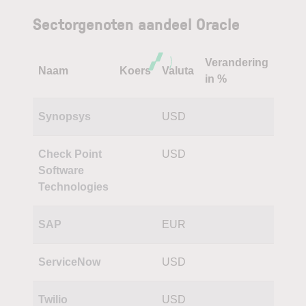
Sectorgenoten aandeel Oracle
Verandering
Naam
Koers
Valuta
in %
Synopsys
USD
Check Point
USD
Software
Technologies
SAP
EUR
ServiceNow
USD
Twilio
USD