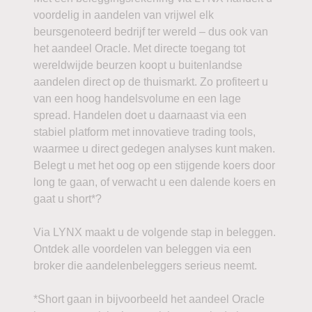
voordelig in aandelen van vrijwel elk
beursgenoteerd bedrijf ter wereld – dus ook van
het aandeel Oracle. Met directe toegang tot
wereldwijde beurzen koopt u buitenlandse
aandelen direct op de thuismarkt. Zo profiteert u
van een hoog handelsvolume en een lage
spread. Handelen doet u daarnaast via een
stabiel platform met innovatieve trading tools,
waarmee u direct gedegen analyses kunt maken.
Belegt u met het oog op een stijgende koers door
long te gaan, of verwacht u een dalende koers en
gaat u short*?
Via LYNX maakt u de volgende stap in beleggen.
Ontdek alle voordelen van beleggen via een
broker die aandelenbeleggers serieus neemt.
*Short gaan in bijvoorbeeld het aandeel Oracle