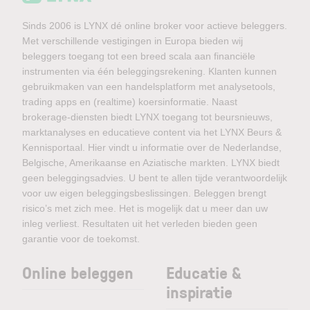
Sinds 2006 is LYNX dé online broker voor actieve beleggers.
Met verschillende vestigingen in Europa bieden wij
beleggers toegang tot een breed scala aan financiële
instrumenten via één beleggingsrekening. Klanten kunnen
gebruikmaken van een handelsplatform met analysetools,
trading apps en (realtime) koersinformatie. Naast
brokerage-diensten biedt LYNX toegang tot beursnieuws,
marktanalyses en educatieve content via het LYNX Beurs &
Kennisportaal. Hier vindt u informatie over de Nederlandse,
Belgische, Amerikaanse en Aziatische markten. LYNX biedt
geen beleggingsadvies. U bent te allen tijde verantwoordelijk
voor uw eigen beleggingsbeslissingen. Beleggen brengt
risico’s met zich mee. Het is mogelijk dat u meer dan uw
inleg verliest. Resultaten uit het verleden bieden geen
garantie voor de toekomst.
Online beleggen
Educatie &
inspiratie