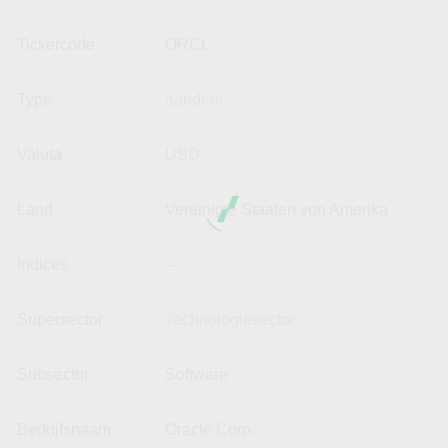
Tickercode
ORCL
Type
aandeel
Valuta
USD
Land
Vereinigte Staaten von Amerika
Indices
--
Supersector
Technologiesector
Subsector
Software
Bedrijfsnaam
Oracle Corp.