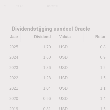
5Y
53.95
60.27 %
Dividendstijging aandeel Oracle
Jaar
Dividend
Valuta
Return
2025
1.70
USD
0.87
2024
1.60
USD
0.96
2023
1.36
USD
1.29
2022
1.28
USD
1.57
2021
1.04
USD
1.19
2020
0.96
USD
1.48
2019
0.81
USD
1.53