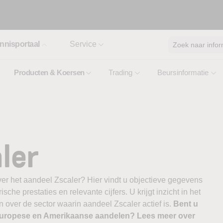
nnisportaal
Service
Zoek naar infor
Producten & Koersen
Trading
Beursinformatie
ler
ver het aandeel Zscaler? Hier vindt u objectieve gegevens
ische prestaties en relevante cijfers. U krijgt inzicht in het
 over de sector waarin aandeel Zscaler actief is.
Bent u
 Europese en Amerikaanse aandelen? Lees meer over