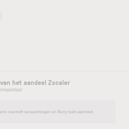
van het aandeel Zscaler
—
nnisportaal:
—
ens overtreft verwachtingen en Burry luidt alarmbel