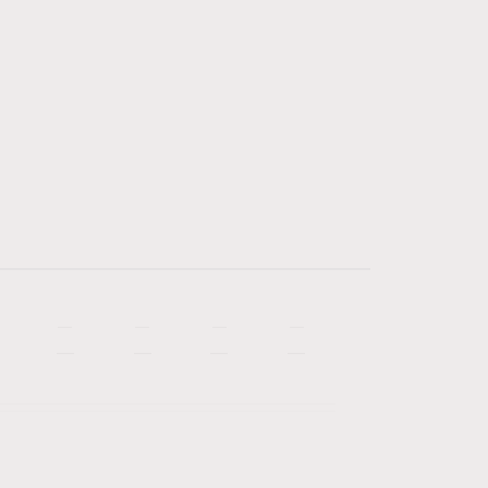
—
—
—
—
—
—
—
—