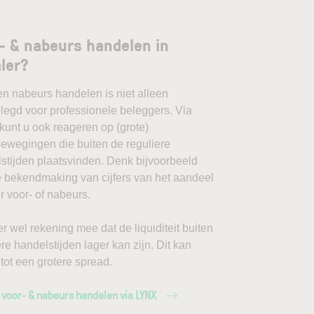
- & nabeurs handelen in
ler?
en nabeurs handelen is niet alleen
egd voor professionele beleggers. Via
unt u ook reageren op (grote)
ewegingen die buiten de reguliere
stijden plaatsvinden. Denk bijvoorbeeld
 bekendmaking van cijfers van het aandeel
r voor- of nabeurs.
r wel rekening mee dat de liquiditeit buiten
ere handelstijden lager kan zijn. Dit kan
 tot een grotere spread.
 voor- & nabeurs handelen via LYNX