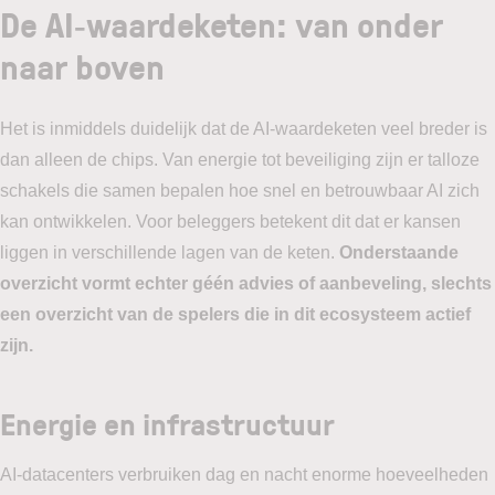
De AI‑waardeketen: van onder
naar boven
Het is inmiddels duidelijk dat de AI-waardeketen veel breder is
dan alleen de chips. Van energie tot beveiliging zijn er talloze
schakels die samen bepalen hoe snel en betrouwbaar AI zich
kan ontwikkelen. Voor beleggers betekent dit dat er kansen
liggen in verschillende lagen van de keten.
Onderstaande
overzicht vormt echter géén advies of aanbeveling, slechts
een overzicht van de spelers die in dit ecosysteem actief
zijn.
Energie en infrastructuur
AI-datacenters verbruiken dag en nacht enorme hoeveelheden