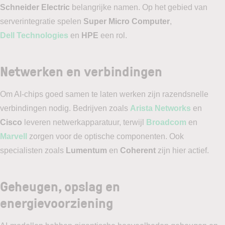
Schneider Electric
belangrijke namen. Op het gebied van
serverintegratie spelen
Super Micro Computer
,
Dell Technologies
en
HPE
een rol.
Netwerken en verbindingen
Om AI-chips goed samen te laten werken zijn razendsnelle
verbindingen nodig. Bedrijven zoals
Arista Networks
en
Cisco
leveren netwerkapparatuur, terwijl
Broadcom
en
Marvell
zorgen voor de optische componenten. Ook
specialisten zoals
Lumentum
en
Coherent
zijn hier actief.
Geheugen, opslag en
energievoorziening