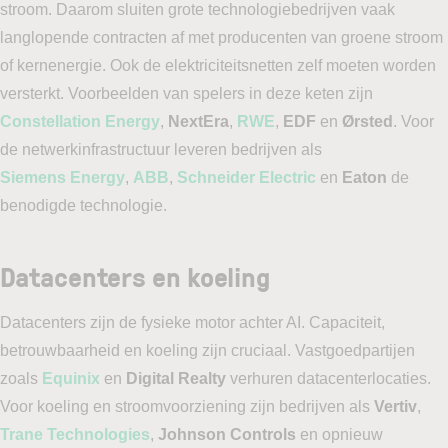
stroom. Daarom sluiten grote technologiebedrijven vaak
langlopende contracten af met producenten van groene stroom
of kernenergie. Ook de elektriciteitsnetten zelf moeten worden
versterkt. Voorbeelden van spelers in deze keten zijn
Constellation Energy
,
NextEra
,
RWE
,
EDF
en
Ørsted
. Voor
de netwerkinfrastructuur leveren bedrijven als
Siemens Energy
,
ABB
,
Schneider Electric
en
Eaton
de
benodigde technologie.
Datacenters en koeling
Datacenters zijn de fysieke motor achter AI. Capaciteit,
betrouwbaarheid en koeling zijn cruciaal. Vastgoedpartijen
zoals
Equinix
en
Digital Realty
verhuren datacenterlocaties.
Voor koeling en stroomvoorziening zijn bedrijven als
Vertiv
,
Trane Technologies
,
Johnson Controls
en opnieuw