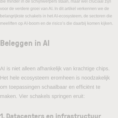
die minder in de schijnwerpers staan, maar wel cruciaal zijn
voor de verdere groei van AI. In dit artikel verkennen we de
belangrijkste schakels in het AI-ecosysteem, de sectoren die
meeliften op AI-boom en de risico’s die daarbij komen kijken.
Beleggen in AI
AI is niet alleen afhankelijk van krachtige chips.
Het hele ecosysteem eromheen is noodzakelijk
om toepassingen schaalbaar en efficiënt te
maken. Vier schakels springen eruit:
1. Datacenters en infrastructuur