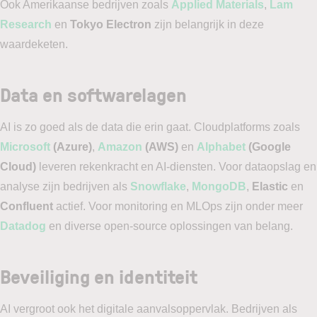
Ook Amerikaanse bedrijven zoals
Applied Materials
,
Lam
Research
en
Tokyo Electron
zijn belangrijk in deze
waardeketen.
Data en softwarelagen
AI is zo goed als de data die erin gaat. Cloudplatforms zoals
Microsoft
(Azure)
,
Amazon
(AWS)
en
Alphabet
(Google
Cloud)
leveren rekenkracht en AI-diensten. Voor dataopslag en
analyse zijn bedrijven als
Snowflake
,
MongoDB
,
Elastic
en
Confluent
actief. Voor monitoring en MLOps zijn onder meer
Datadog
en diverse open-source oplossingen van belang.
Beveiliging en identiteit
AI vergroot ook het digitale aanvalsoppervlak. Bedrijven als