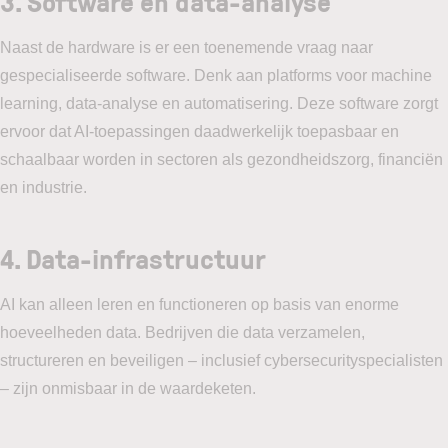
3. Software en data-analyse
Naast de hardware is er een toenemende vraag naar
gespecialiseerde software. Denk aan platforms voor machine
learning, data-analyse en automatisering. Deze software zorgt
ervoor dat AI-toepassingen daadwerkelijk toepasbaar en
schaalbaar worden in sectoren als gezondheidszorg, financiën
en industrie.
4. Data-infrastructuur
AI kan alleen leren en functioneren op basis van enorme
hoeveelheden data. Bedrijven die data verzamelen,
structureren en beveiligen – inclusief cybersecurityspecialisten
– zijn onmisbaar in de waardeketen.