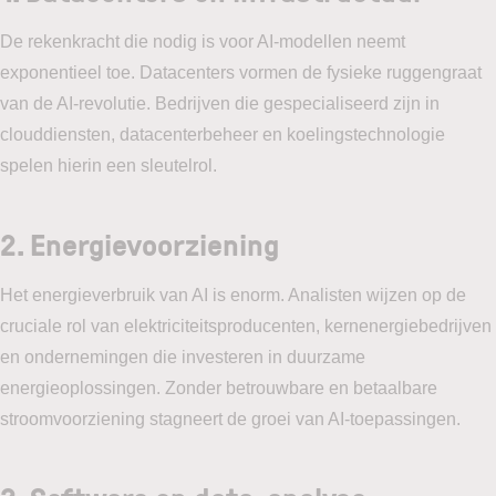
De rekenkracht die nodig is voor AI-modellen neemt
exponentieel toe. Datacenters vormen de fysieke ruggengraat
van de AI-revolutie. Bedrijven die gespecialiseerd zijn in
clouddiensten, datacenterbeheer en koelingstechnologie
spelen hierin een sleutelrol.
2. Energievoorziening
Het energieverbruik van AI is enorm. Analisten wijzen op de
cruciale rol van elektriciteitsproducenten, kernenergiebedrijven
en ondernemingen die investeren in duurzame
energieoplossingen. Zonder betrouwbare en betaalbare
stroomvoorziening stagneert de groei van AI-toepassingen.