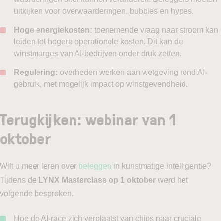
uitkijken voor overwaarderingen, bubbles en hypes.
Hoge energiekosten:
toenemende vraag naar stroom kan
leiden tot hogere operationele kosten. Dit kan de
winstmarges van AI-bedrijven onder druk zetten.
Regulering:
overheden werken aan wetgeving rond AI-
gebruik, met mogelijk impact op winstgevendheid.
Terugkijken: webinar van 1
oktober
Wilt u meer leren over
beleggen
in kunstmatige intelligentie?
Tijdens de
LYNX Masterclass op 1 oktober
werd het
volgende besproken.
Hoe de AI-race zich verplaatst van chips naar cruciale