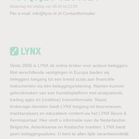
Maandag t/m vrijdag van 08:00 tot 22:00
Per e-mail:
info@lynx.nl
of
Contactformulier
Sinds 2006 is LYNX dé online broker voor actieve beleggers.
Met verschillende vestigingen in Europa bieden wij
beleggers toegang tot een breed scala aan financiële
instrumenten via één beleggingsrekening. Klanten kunnen
gebruikmaken van een handelsplatform met analysetools,
trading apps en (realtime) koersinformatie. Naast
brokerage-diensten biedt LYNX toegang tot beursnieuws,
marktanalyses en educatieve content via het LYNX Beurs &
Kennisportaal. Hier vindt u informatie over de Nederlandse,
Belgische, Amerikaanse en Aziatische markten. LYNX biedt
geen beleggingsadvies. U bent te allen tijde verantwoordelijk