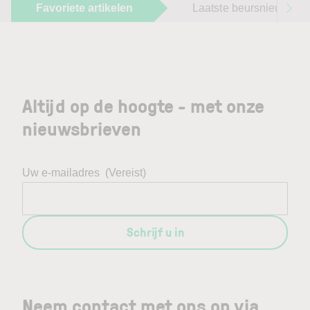
Favoriete artikelen
Laatste beursnieuws
Altijd op de hoogte - met onze
nieuwsbrieven
Uw e-mailadres
(Vereist)
Schrijf u in
Neem contact met ons op via