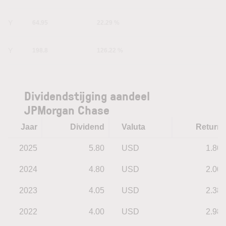
1Y
64.95
22.29 %
5Y
198.8
126.22 %
Dividendstijging aandeel
JPMorgan Chase
Jaar
Dividend
Valuta
Return
2025
5.80
USD
1.80
2024
4.80
USD
2.00
2023
4.05
USD
2.38
2022
4.00
USD
2.98