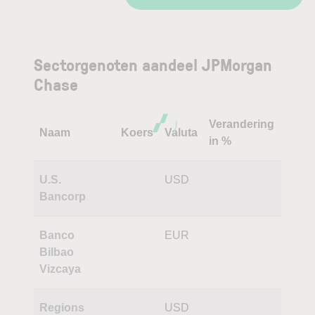
Sectorgenoten aandeel JPMorgan
Chase
Verandering
Naam
Koers
Valuta
in %
U.S.
USD
Bancorp
Banco
EUR
Bilbao
Vizcaya
Regions
USD