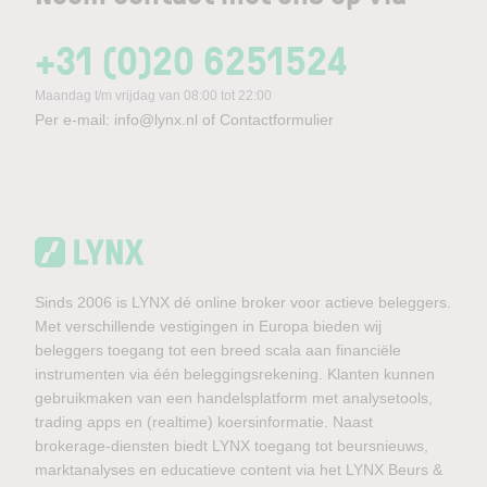
+31 (0)20 6251524
Maandag t/m vrijdag van 08:00 tot 22:00
Per e-mail:
info@lynx.nl
of
Contactformulier
Sinds 2006 is LYNX dé online broker voor actieve beleggers.
Met verschillende vestigingen in Europa bieden wij
beleggers toegang tot een breed scala aan financiële
instrumenten via één beleggingsrekening. Klanten kunnen
gebruikmaken van een handelsplatform met analysetools,
trading apps en (realtime) koersinformatie. Naast
brokerage-diensten biedt LYNX toegang tot beursnieuws,
marktanalyses en educatieve content via het LYNX Beurs &