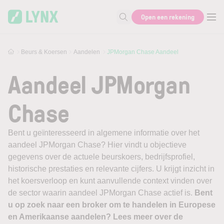
Skip to main content
Open een rekening
Zoek naar informatie
Beurs & Koersen
Aandelen
JPMorgan Chase Aandeel
Aandeel JPMorgan
Chase
Bent u geïnteresseerd in algemene informatie over het
aandeel JPMorgan Chase? Hier vindt u objectieve
gegevens over de actuele beurskoers, bedrijfsprofiel,
historische prestaties en relevante cijfers. U krijgt inzicht in
het koersverloop en kunt aanvullende context vinden over
de sector waarin aandeel JPMorgan Chase actief is.
Bent
u op zoek naar een broker om te handelen in Europese
en Amerikaanse aandelen? Lees meer over de