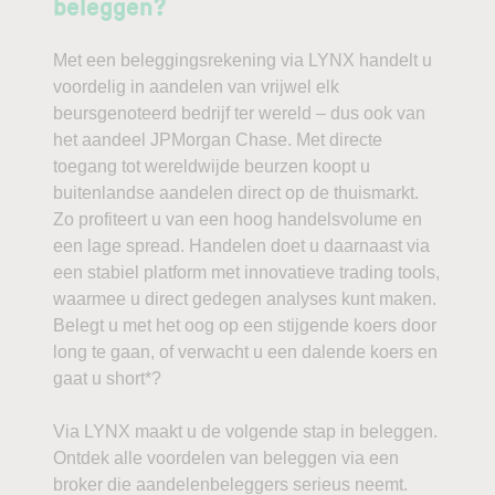
beleggen?
Met een beleggingsrekening via LYNX handelt u
voordelig in aandelen van vrijwel elk
beursgenoteerd bedrijf ter wereld – dus ook van
het aandeel JPMorgan Chase. Met directe
toegang tot wereldwijde beurzen koopt u
buitenlandse aandelen direct op de thuismarkt.
Zo profiteert u van een hoog handelsvolume en
een lage spread. Handelen doet u daarnaast via
een stabiel platform met innovatieve trading tools,
waarmee u direct gedegen analyses kunt maken.
Belegt u met het oog op een stijgende koers door
long te gaan, of verwacht u een dalende koers en
gaat u short*?
Via LYNX maakt u de volgende stap in beleggen.
Ontdek alle voordelen van beleggen via een
broker die aandelenbeleggers serieus neemt.