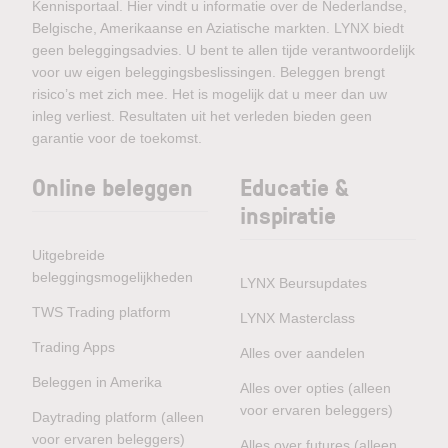
Kennisportaal. Hier vindt u informatie over de Nederlandse,
Belgische, Amerikaanse en Aziatische markten. LYNX biedt
geen beleggingsadvies. U bent te allen tijde verantwoordelijk
voor uw eigen beleggingsbeslissingen. Beleggen brengt
risico’s met zich mee. Het is mogelijk dat u meer dan uw
inleg verliest. Resultaten uit het verleden bieden geen
garantie voor de toekomst.
Online beleggen
Educatie &
inspiratie
Uitgebreide
beleggingsmogelijkheden
LYNX Beursupdates
TWS Trading platform
LYNX Masterclass
Trading Apps
Alles over aandelen
Beleggen in Amerika
Alles over opties (alleen
voor ervaren beleggers)
Daytrading platform (alleen
voor ervaren beleggers)
Alles over futures (alleen