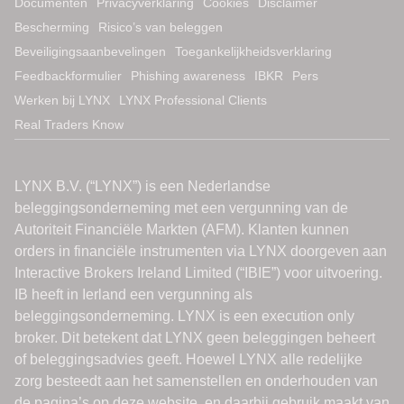
Documenten
Privacyverklaring
Cookies
Disclaimer
Bescherming
Risico’s van beleggen
Beveiligingsaanbevelingen
Toegankelijkheidsverklaring
Feedbackformulier
Phishing awareness
IBKR
Pers
Werken bij LYNX
LYNX Professional Clients
Real Traders Know