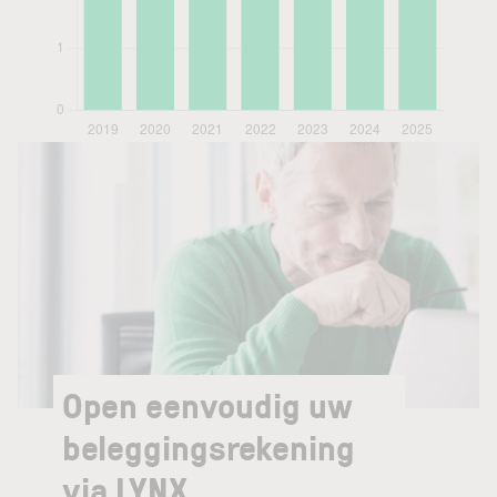
Open eenvoudig uw
beleggingsrekening
via LYNX