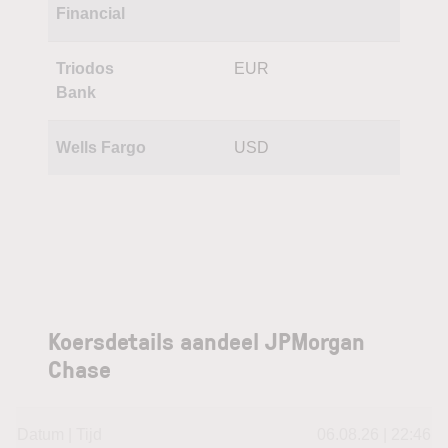
Financial
Triodos
EUR
Bank
Wells Fargo
USD
Koersdetails aandeel JPMorgan
Chase
Datum | Tijd
06.08.26 | 22:46