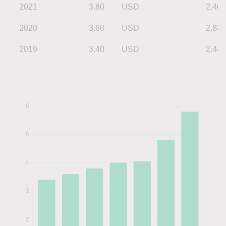
2021
3.80
USD
2.40
2020
3.60
USD
2.83
2019
3.40
USD
2.44