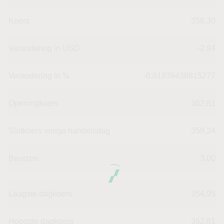
Koers
356,30
Verandering in USD
-2.94
Verandering in %
-0.81839438815277
Openingkoers
362,81
Slotkoers vorige handelsdag
359,24
Beurzen
3,00
Laagste dagkoers
354,95
Hoogste dagkoers
362,81