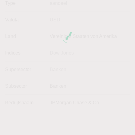
Type
aandeel
Valuta
USD
Land
Vereinigte Staaten von Amerika
Indices
Dow Jones
Supersector
Banken
Subsector
Banken
Bedrijfsnaam
JPMorgan Chase & Co