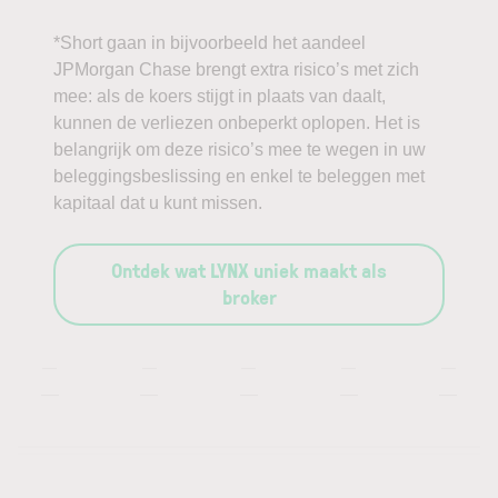
*Short gaan in bijvoorbeeld het aandeel
JPMorgan Chase brengt extra risico’s met zich
mee: als de koers stijgt in plaats van daalt,
kunnen de verliezen onbeperkt oplopen. Het is
belangrijk om deze risico’s mee te wegen in uw
beleggingsbeslissing en enkel te beleggen met
kapitaal dat u kunt missen.
Ontdek wat LYNX uniek maakt als
broker
—
—
—
—
—
—
—
—
—
—