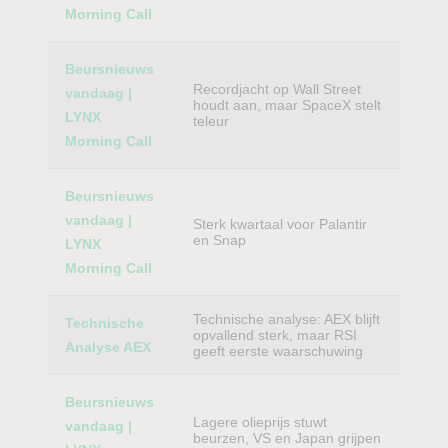
Morning Call
Beursnieuws
Recordjacht op Wall Street
vandaag |
houdt aan, maar SpaceX stelt
LYNX
teleur
Morning Call
Beursnieuws
vandaag |
Sterk kwartaal voor Palantir
en Snap
LYNX
Morning Call
Technische analyse: AEX blijft
Technische
opvallend sterk, maar RSI
Analyse AEX
geeft eerste waarschuwing
Beursnieuws
Lagere olieprijs stuwt
vandaag |
beurzen, VS en Japan grijpen