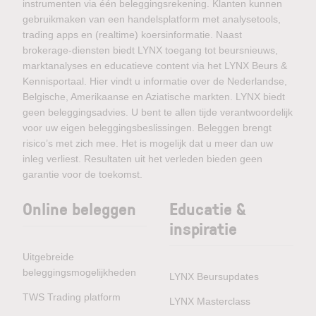
instrumenten via één beleggingsrekening. Klanten kunnen
gebruikmaken van een handelsplatform met analysetools,
trading apps en (realtime) koersinformatie. Naast
brokerage-diensten biedt LYNX toegang tot beursnieuws,
marktanalyses en educatieve content via het LYNX Beurs &
Kennisportaal. Hier vindt u informatie over de Nederlandse,
Belgische, Amerikaanse en Aziatische markten. LYNX biedt
geen beleggingsadvies. U bent te allen tijde verantwoordelijk
voor uw eigen beleggingsbeslissingen. Beleggen brengt
risico’s met zich mee. Het is mogelijk dat u meer dan uw
inleg verliest. Resultaten uit het verleden bieden geen
garantie voor de toekomst.
Online beleggen
Educatie &
inspiratie
Uitgebreide
beleggingsmogelijkheden
LYNX Beursupdates
TWS Trading platform
LYNX Masterclass