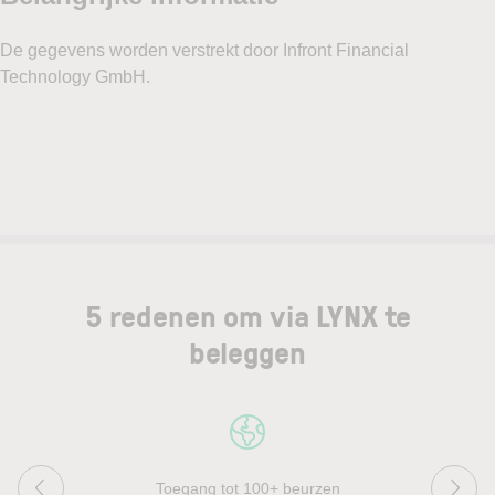
5 redenen om via LYNX te
beleggen
Toegang tot 100+ beurzen