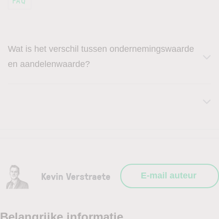
Wat is het verschil tussen ondernemingswaarde
en aandelenwaarde?
Kevin Verstraete
E-mail auteur