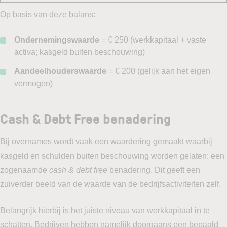
Op basis van deze balans:
Ondernemingswaarde
= € 250 (werkkapitaal + vaste
activa; kasgeld buiten beschouwing)
Aandeelhouderswaarde
= € 200 (gelijk aan het eigen
vermogen)
Cash & Debt Free benadering
Bij overnames wordt vaak een waardering gemaakt waarbij
kasgeld en schulden buiten beschouwing worden gelaten: een
zogenaamde
cash & debt free
benadering. Dit geeft een
zuiverder beeld van de waarde van de bedrijfsactiviteiten zelf.
Belangrijk hierbij is het juiste niveau van werkkapitaal in te
schatten. Bedrijven hebben namelijk doorgaans een bepaald