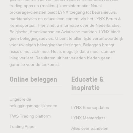
trading apps en (realtime) koersinformatie. Naast
brokerage-diensten biedt LYNX toegang tot beursnieuws,
marktanalyses en educatieve content via het LYNX Beurs &
Kennisportaal. Hier vindt u informatie over de Nederlandse,
Belgische, Amerikaanse en Aziatische markten. LYNX biedt
geen beleggingsadvies. U bent te allen tijde verantwoordelijk
voor uw eigen beleggingsbeslissingen. Beleggen brengt
risico’s met zich mee. Het is mogelijk dat u meer dan uw
inleg verliest. Resultaten uit het verleden bieden geen
garantie voor de toekomst.
Online beleggen
Educatie &
inspiratie
Uitgebreide
beleggingsmogelijkheden
LYNX Beursupdates
TWS Trading platform
LYNX Masterclass
Trading Apps
Alles over aandelen