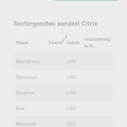
Sectorgenoten aandeel Citrix
Verandering
Naam
Koers
Valuta
in %
BlackBerry
USD
Synopsys
USD
Dropbox
USD
Box
USD
Microsoft
USD