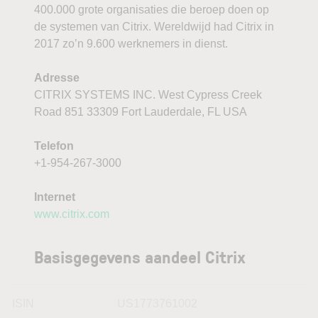
400.000 grote organisaties die beroep doen op
de systemen van Citrix. Wereldwijd had Citrix in
2017 zo’n 9.600 werknemers in dienst.
Adresse
CITRIX SYSTEMS INC. West Cypress Creek
Road 851 33309 Fort Lauderdale, FL USA
Telefon
+1-954-267-3000
Internet
www.citrix.com
Basisgegevens aandeel Citrix
ISIN
US1773761002