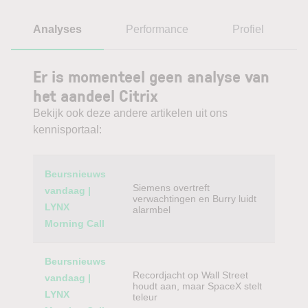
Analyses
Performance
Profiel
Er is momenteel geen analyse van
het aandeel Citrix
Bekijk ook deze andere artikelen uit ons
kennisportaal:
Category
Titel
Beursnieuws
Siemens overtreft
vandaag |
verwachtingen en Burry luidt
LYNX
alarmbel
Morning Call
Beursnieuws
Recordjacht op Wall Street
vandaag |
houdt aan, maar SpaceX stelt
LYNX
teleur