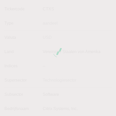
Tickercode
CTXS
Type
aandeel
Valuta
USD
Land
Vereinigte Staaten von Amerika
Indices
--
Supersector
Technologiesector
Subsector
Software
Bedrijfsnaam
Citrix Systems, Inc.