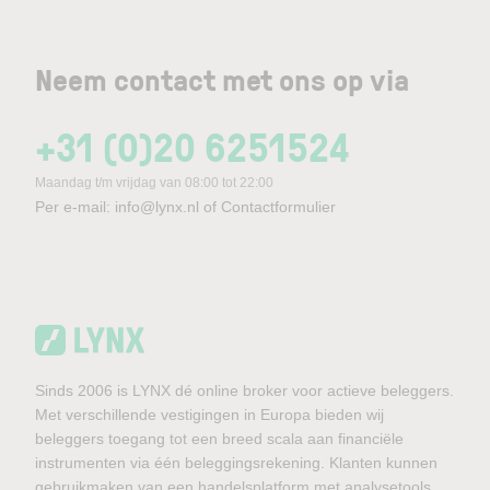
Neem contact met ons op via
+31 (0)20 6251524
Maandag t/m vrijdag van 08:00 tot 22:00
Per e-mail:
info@lynx.nl
of
Contactformulier
Sinds 2006 is LYNX dé online broker voor actieve beleggers.
Met verschillende vestigingen in Europa bieden wij
beleggers toegang tot een breed scala aan financiële
instrumenten via één beleggingsrekening. Klanten kunnen
gebruikmaken van een handelsplatform met analysetools,