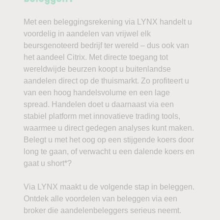
Met een beleggingsrekening via LYNX handelt u
voordelig in aandelen van vrijwel elk
beursgenoteerd bedrijf ter wereld – dus ook van
het aandeel Citrix. Met directe toegang tot
wereldwijde beurzen koopt u buitenlandse
aandelen direct op de thuismarkt. Zo profiteert u
van een hoog handelsvolume en een lage
spread. Handelen doet u daarnaast via een
stabiel platform met innovatieve trading tools,
waarmee u direct gedegen analyses kunt maken.
Belegt u met het oog op een stijgende koers door
long te gaan, of verwacht u een dalende koers en
gaat u short*?
Via LYNX maakt u de volgende stap in beleggen.
Ontdek alle voordelen van beleggen via een
broker die aandelenbeleggers serieus neemt.