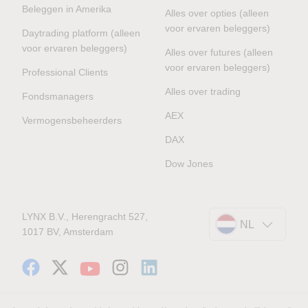
Beleggen in Amerika
Alles over opties (alleen
voor ervaren beleggers)
Daytrading platform (alleen
voor ervaren beleggers)
Alles over futures (alleen
voor ervaren beleggers)
Professional Clients
Alles over trading
Fondsmanagers
AEX
Vermogensbeheerders
DAX
Dow Jones
LYNX B.V., Herengracht 527,
NL
1017 BV, Amsterdam