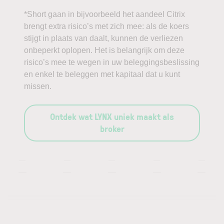
*Short gaan in bijvoorbeeld het aandeel Citrix
brengt extra risico’s met zich mee: als de koers
stijgt in plaats van daalt, kunnen de verliezen
onbeperkt oplopen. Het is belangrijk om deze
risico’s mee te wegen in uw beleggingsbeslissing
en enkel te beleggen met kapitaal dat u kunt
missen.
Ontdek wat LYNX uniek maakt als
broker
—
—
—
—
—
—
—
—
—
—