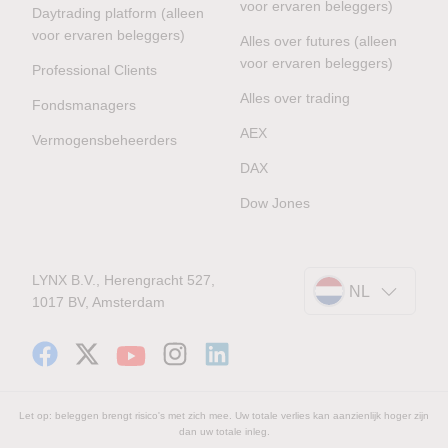
voor ervaren beleggers)
Daytrading platform (alleen
voor ervaren beleggers)
Alles over futures (alleen
voor ervaren beleggers)
Professional Clients
Alles over trading
Fondsmanagers
AEX
Vermogensbeheerders
DAX
Dow Jones
LYNX B.V., Herengracht 527,
NL
1017 BV, Amsterdam
Let op: beleggen brengt risico's met zich mee. Uw totale verlies kan aanzienlijk hoger zijn
dan uw totale inleg.