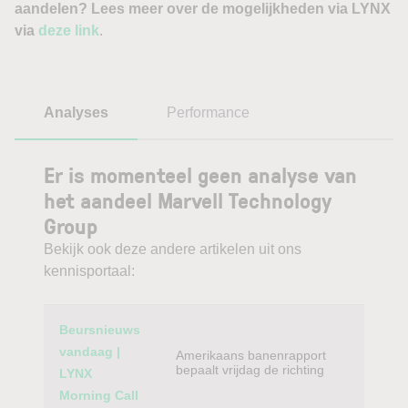
aandelen? Lees meer over de mogelijkheden via LYNX
via
deze link
.
Analyses
Performance
Er is momenteel geen analyse van
het aandeel Marvell Technology
Group
Bekijk ook deze andere artikelen uit ons
kennisportaal:
Category
Titel
Beursnieuws
vandaag |
Amerikaans banenrapport
bepaalt vrijdag de richting
LYNX
Morning Call