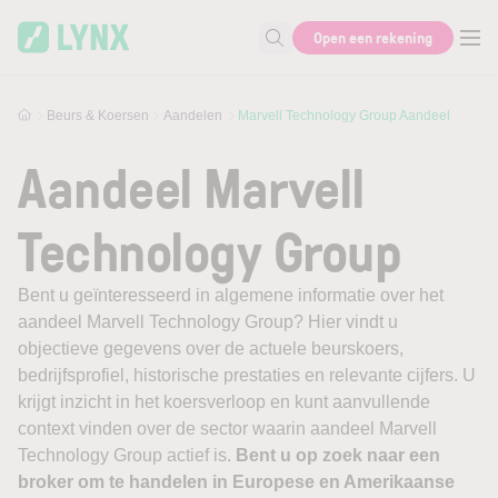
Skip to main content
Open een rekening
Zoek naar informatie
Beurs & Koersen
Aandelen
Marvell Technology Group Aandeel
Aandeel Marvell
Technology Group
Bent u geïnteresseerd in algemene informatie over het
aandeel Marvell Technology Group? Hier vindt u
objectieve gegevens over de actuele beurskoers,
bedrijfsprofiel, historische prestaties en relevante cijfers. U
krijgt inzicht in het koersverloop en kunt aanvullende
context vinden over de sector waarin aandeel Marvell
Technology Group actief is.
Bent u op zoek naar een
broker om te handelen in Europese en Amerikaanse