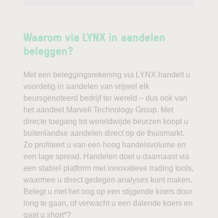
Waarom via LYNX in aandelen
beleggen?
Met een beleggingsrekening via LYNX handelt u
voordelig in aandelen van vrijwel elk
beursgenoteerd bedrijf ter wereld – dus ook van
het aandeel Marvell Technology Group. Met
directe toegang tot wereldwijde beurzen koopt u
buitenlandse aandelen direct op de thuismarkt.
Zo profiteert u van een hoog handelsvolume en
een lage spread. Handelen doet u daarnaast via
een stabiel platform met innovatieve trading tools,
waarmee u direct gedegen analyses kunt maken.
Belegt u met het oog op een stijgende koers door
long te gaan, of verwacht u een dalende koers en
gaat u short*?