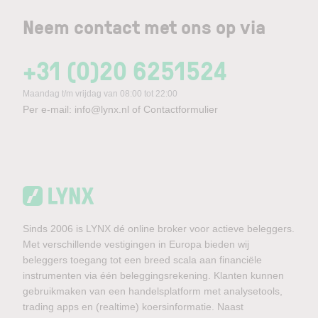
Neem contact met ons op via
+31 (0)20 6251524
Maandag t/m vrijdag van 08:00 tot 22:00
Per e-mail:
info@lynx.nl
of
Contactformulier
Sinds 2006 is LYNX dé online broker voor actieve beleggers.
Met verschillende vestigingen in Europa bieden wij
beleggers toegang tot een breed scala aan financiële
instrumenten via één beleggingsrekening. Klanten kunnen
gebruikmaken van een handelsplatform met analysetools,
trading apps en (realtime) koersinformatie. Naast