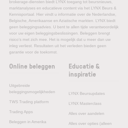
brokerage-diensten biedt LYNX toegang tot beursnieuws,
marktanalyses en educatieve content via het LYNX Beurs &
Kennisportaal. Hier vindt u informatie over de Nederlandse,
Belgische, Amerikaanse en Aziatische markten. LYNX biedt
geen beleggingsadvies. U bent te allen tijde verantwoordelijk
voor uw eigen beleggingsbeslissingen. Beleggen brengt
risico’s met zich mee. Het is mogelijk dat u meer dan uw
inleg verliest. Resultaten uit het verleden bieden geen
garantie voor de toekomst.
Online beleggen
Educatie &
inspiratie
Uitgebreide
beleggingsmogelijkheden
LYNX Beursupdates
TWS Trading platform
LYNX Masterclass
Trading Apps
Alles over aandelen
Beleggen in Amerika
Alles over opties (alleen