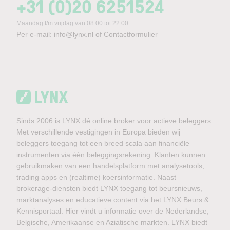
+31 (0)20 6251524
Maandag t/m vrijdag van 08:00 tot 22:00
Per e-mail:
info@lynx.nl
of
Contactformulier
Sinds 2006 is LYNX dé online broker voor actieve beleggers.
Met verschillende vestigingen in Europa bieden wij
beleggers toegang tot een breed scala aan financiële
instrumenten via één beleggingsrekening. Klanten kunnen
gebruikmaken van een handelsplatform met analysetools,
trading apps en (realtime) koersinformatie. Naast
brokerage-diensten biedt LYNX toegang tot beursnieuws,
marktanalyses en educatieve content via het LYNX Beurs &
Kennisportaal. Hier vindt u informatie over de Nederlandse,
Belgische, Amerikaanse en Aziatische markten. LYNX biedt