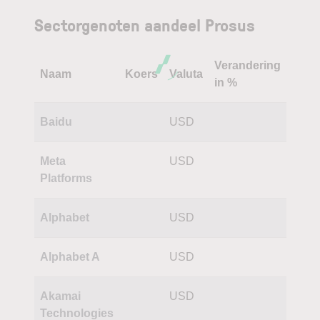
Sectorgenoten aandeel Prosus
Verandering
Naam
Koers
Valuta
in %
Baidu
USD
Meta
USD
Platforms
Alphabet
USD
Alphabet A
USD
Akamai
USD
Technologies