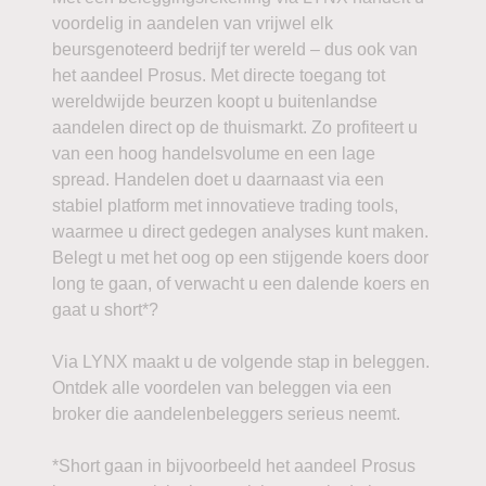
voordelig in aandelen van vrijwel elk
beursgenoteerd bedrijf ter wereld – dus ook van
het aandeel Prosus. Met directe toegang tot
wereldwijde beurzen koopt u buitenlandse
aandelen direct op de thuismarkt. Zo profiteert u
van een hoog handelsvolume en een lage
spread. Handelen doet u daarnaast via een
stabiel platform met innovatieve trading tools,
waarmee u direct gedegen analyses kunt maken.
Belegt u met het oog op een stijgende koers door
long te gaan, of verwacht u een dalende koers en
gaat u short*?
Via LYNX maakt u de volgende stap in beleggen.
Ontdek alle voordelen van beleggen via een
broker die aandelenbeleggers serieus neemt.
*Short gaan in bijvoorbeeld het aandeel Prosus