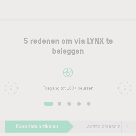
5 redenen om via LYNX te
beleggen
Toegang tot 100+ beurzen
Favoriete artikelen
Laatste beursnieuws