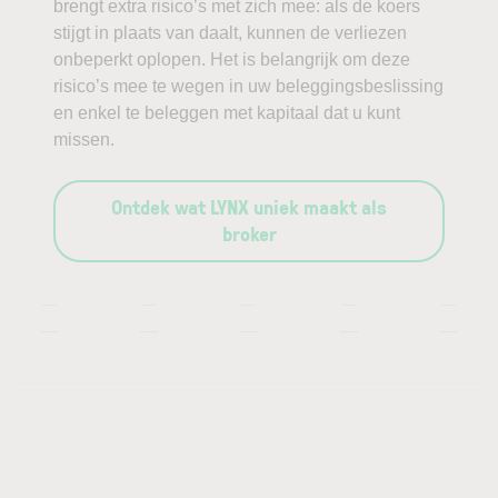
brengt extra risico’s met zich mee: als de koers
stijgt in plaats van daalt, kunnen de verliezen
onbeperkt oplopen. Het is belangrijk om deze
risico’s mee te wegen in uw beleggingsbeslissing
en enkel te beleggen met kapitaal dat u kunt
missen.
Ontdek wat LYNX uniek maakt als
broker
—
—
—
—
—
—
—
—
—
—