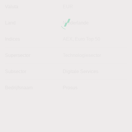
Valuta
EUR
Land
Niederlande
Indices
AEX
,
Euro Top 50
Supersector
Technologiesector
Subsector
Digitale Services
Bedrijfsnaam
Prosus