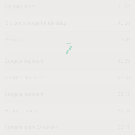
Openingkoers
41,72
Slotkoers vorige handelsdag
41,18
Beurzen
5,00
Laagste dagkoers
41,35
Hoogste dagkoers
42,63
Laagste jaarkoers
36,17
Hoogste jaarkoers
56,18
Laagste koers 52 weken
36,17