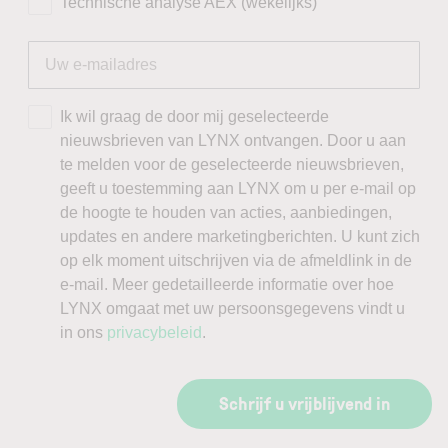
Technische analyse AEX (wekelijks)
Ik wil graag de door mij geselecteerde
nieuwsbrieven van LYNX ontvangen. Door u aan
te melden voor de geselecteerde nieuwsbrieven,
geeft u toestemming aan LYNX om u per e-mail op
de hoogte te houden van acties, aanbiedingen,
updates en andere marketingberichten. U kunt zich
op elk moment uitschrijven via de afmeldlink in de
e-mail. Meer gedetailleerde informatie over hoe
LYNX omgaat met uw persoonsgegevens vindt u
in ons
privacybeleid
.
Schrijf u vrijblijvend in