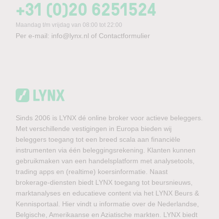
+31 (0)20 6251524
Maandag t/m vrijdag van 08:00 tot 22:00
Per e-mail:
info@lynx.nl
of
Contactformulier
Sinds 2006 is LYNX dé online broker voor actieve beleggers.
Met verschillende vestigingen in Europa bieden wij
beleggers toegang tot een breed scala aan financiële
instrumenten via één beleggingsrekening. Klanten kunnen
gebruikmaken van een handelsplatform met analysetools,
trading apps en (realtime) koersinformatie. Naast
brokerage-diensten biedt LYNX toegang tot beursnieuws,
marktanalyses en educatieve content via het LYNX Beurs &
Kennisportaal. Hier vindt u informatie over de Nederlandse,
Belgische, Amerikaanse en Aziatische markten. LYNX biedt