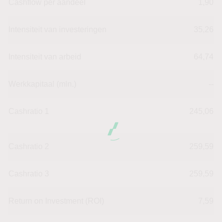
Cashflow per aandeel
1,90
Intensiteit van investeringen
35,26
Intensiteit van arbeid
64,74
Werkkapitaal (mln.)
--
Cashratio 1
245,06
Cashratio 2
259,59
Cashratio 3
259,59
Return on Investment (ROI)
7,59