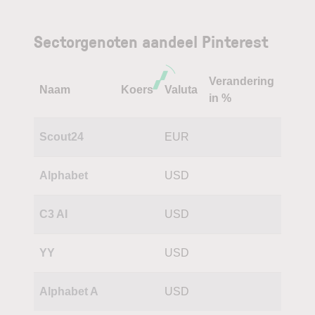
Sectorgenoten aandeel Pinterest
Verandering
Naam
Koers
Valuta
in %
Scout24
EUR
Alphabet
USD
C3 AI
USD
YY
USD
Alphabet A
USD