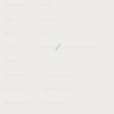
Tickercode
PINS
Type
aandeel
Valuta
USD
Land
Vereinigte Staaten von Amerika
Indices
--
Supersector
Technologiesector
Subsector
Digitale Services
Bedrijfsnaam
Pinterest Inc