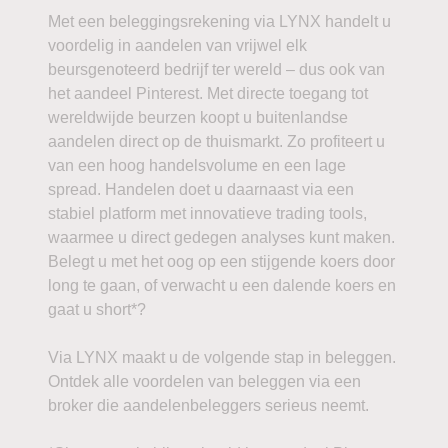
Met een beleggingsrekening via LYNX handelt u
voordelig in aandelen van vrijwel elk
beursgenoteerd bedrijf ter wereld – dus ook van
het aandeel Pinterest. Met directe toegang tot
wereldwijde beurzen koopt u buitenlandse
aandelen direct op de thuismarkt. Zo profiteert u
van een hoog handelsvolume en een lage
spread. Handelen doet u daarnaast via een
stabiel platform met innovatieve trading tools,
waarmee u direct gedegen analyses kunt maken.
Belegt u met het oog op een stijgende koers door
long te gaan, of verwacht u een dalende koers en
gaat u short*?
Via LYNX maakt u de volgende stap in beleggen.
Ontdek alle voordelen van beleggen via een
broker die aandelenbeleggers serieus neemt.