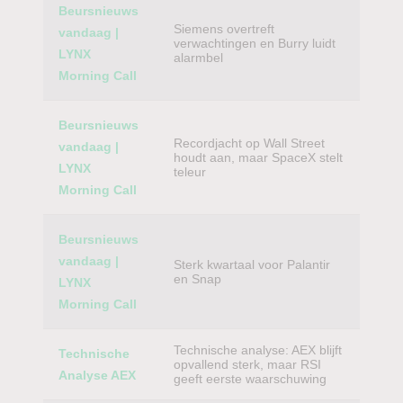
Beursnieuws
Siemens overtreft
vandaag |
verwachtingen en Burry luidt
LYNX
alarmbel
Morning Call
Beursnieuws
Recordjacht op Wall Street
vandaag |
houdt aan, maar SpaceX stelt
LYNX
teleur
Morning Call
Beursnieuws
vandaag |
Sterk kwartaal voor Palantir
en Snap
LYNX
Morning Call
Technische analyse: AEX blijft
Technische
opvallend sterk, maar RSI
Analyse AEX
geeft eerste waarschuwing