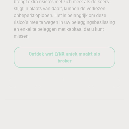
brengt extra risico’s met zich mee: als de koers
stijgt in plaats van daalt, kunnen de verliezen
onbeperkt oplopen. Het is belangrijk om deze
risico’s mee te wegen in uw beleggingsbeslissing
en enkel te beleggen met kapitaal dat u kunt
missen.
Ontdek wat LYNX uniek maakt als
broker
—
—
—
—
—
—
—
—
—
—