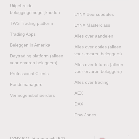
Uitgebreide
beleggingsmogelijkheden
LYNX Beursupdates
TWS Trading platform
LYNX Masterclass
Trading Apps
Alles over aandelen
Beleggen in Amerika
Alles over opties (alleen
voor ervaren beleggers)
Daytrading platform (alleen
voor ervaren beleggers)
Alles over futures (alleen
voor ervaren beleggers)
Professional Clients
Alles over trading
Fondsmanagers
AEX
Vermogensbeheerders
DAX
Dow Jones
LYNX B.V., Herengracht 527,