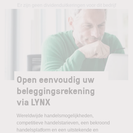
Er zijn geen dividenduitkeringen voor dit bedrijf
Open eenvoudig uw
beleggingsrekening
via LYNX
Wereldwijde handelsmogelijkheden,
competitieve handelstarieven, een bekroond
handelsplatform en een uitstekende en