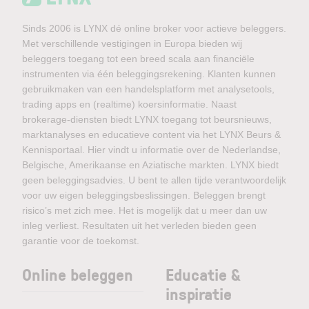
Sinds 2006 is LYNX dé online broker voor actieve beleggers.
Met verschillende vestigingen in Europa bieden wij
beleggers toegang tot een breed scala aan financiële
instrumenten via één beleggingsrekening. Klanten kunnen
gebruikmaken van een handelsplatform met analysetools,
trading apps en (realtime) koersinformatie. Naast
brokerage-diensten biedt LYNX toegang tot beursnieuws,
marktanalyses en educatieve content via het LYNX Beurs &
Kennisportaal. Hier vindt u informatie over de Nederlandse,
Belgische, Amerikaanse en Aziatische markten. LYNX biedt
geen beleggingsadvies. U bent te allen tijde verantwoordelijk
voor uw eigen beleggingsbeslissingen. Beleggen brengt
risico’s met zich mee. Het is mogelijk dat u meer dan uw
inleg verliest. Resultaten uit het verleden bieden geen
garantie voor de toekomst.
Online beleggen
Educatie &
inspiratie