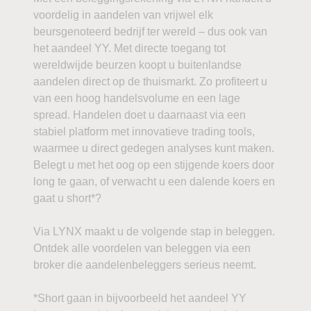
voordelig in aandelen van vrijwel elk
beursgenoteerd bedrijf ter wereld – dus ook van
het aandeel YY. Met directe toegang tot
wereldwijde beurzen koopt u buitenlandse
aandelen direct op de thuismarkt. Zo profiteert u
van een hoog handelsvolume en een lage
spread. Handelen doet u daarnaast via een
stabiel platform met innovatieve trading tools,
waarmee u direct gedegen analyses kunt maken.
Belegt u met het oog op een stijgende koers door
long te gaan, of verwacht u een dalende koers en
gaat u short*?
Via LYNX maakt u de volgende stap in beleggen.
Ontdek alle voordelen van beleggen via een
broker die aandelenbeleggers serieus neemt.
*Short gaan in bijvoorbeeld het aandeel YY