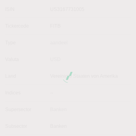
ISIN
US3167731005
Tickercode
FITB
Type
aandeel
Valuta
USD
Land
Vereinigte Staaten von Amerika
Indices
--
Supersector
Banken
Subsector
Banken