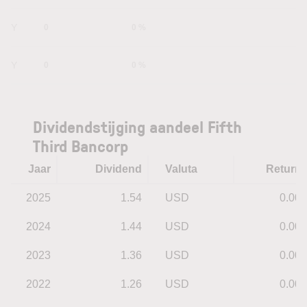
1Y
0
0 %
5Y
0
0 %
Dividendstijging aandeel Fifth
Third Bancorp
Jaar
Dividend
Valuta
Return
2025
1.54
USD
0.00
2024
1.44
USD
0.00
2023
1.36
USD
0.00
2022
1.26
USD
0.00