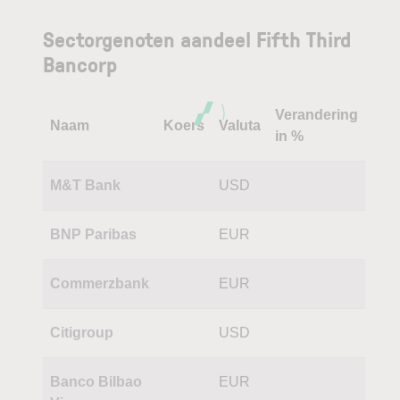
Sectorgenoten aandeel Fifth Third
Bancorp
Verandering
Naam
Koers
Valuta
in %
M&T Bank
USD
BNP Paribas
EUR
Commerzbank
EUR
Citigroup
USD
Banco Bilbao
EUR