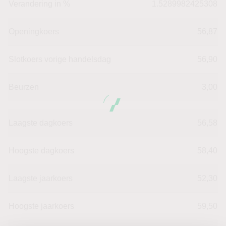
Verandering in %
1.5289982425308
Openingkoers
56,87
Slotkoers vorige handelsdag
56,90
Beurzen
3,00
Laagste dagkoers
56,58
Hoogste dagkoers
58,40
Laagste jaarkoers
52,30
Hoogste jaarkoers
59,50