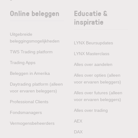
Online beleggen
Educatie &
inspiratie
Uitgebreide
beleggingsmogelijkheden
LYNX Beursupdates
TWS Trading platform
LYNX Masterclass
Trading Apps
Alles over aandelen
Beleggen in Amerika
Alles over opties (alleen
voor ervaren beleggers)
Daytrading platform (alleen
voor ervaren beleggers)
Alles over futures (alleen
voor ervaren beleggers)
Professional Clients
Alles over trading
Fondsmanagers
AEX
Vermogensbeheerders
DAX