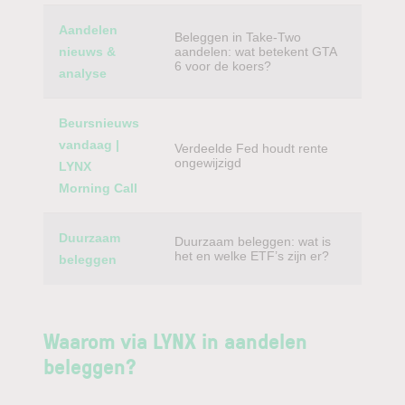
Aandelen
Beleggen in Take-Two
nieuws &
aandelen: wat betekent GTA
6 voor de koers?
analyse
Beursnieuws
vandaag |
Verdeelde Fed houdt rente
ongewijzigd
LYNX
Morning Call
Duurzaam
Duurzaam beleggen: wat is
het en welke ETF’s zijn er?
beleggen
Waarom via LYNX in aandelen
beleggen?