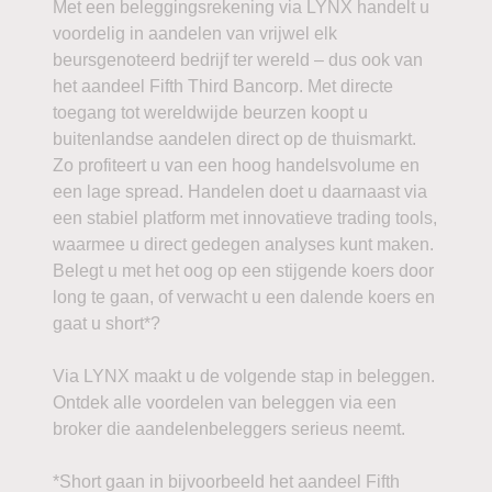
Met een beleggingsrekening via LYNX handelt u
voordelig in aandelen van vrijwel elk
beursgenoteerd bedrijf ter wereld – dus ook van
het aandeel Fifth Third Bancorp. Met directe
toegang tot wereldwijde beurzen koopt u
buitenlandse aandelen direct op de thuismarkt.
Zo profiteert u van een hoog handelsvolume en
een lage spread. Handelen doet u daarnaast via
een stabiel platform met innovatieve trading tools,
waarmee u direct gedegen analyses kunt maken.
Belegt u met het oog op een stijgende koers door
long te gaan, of verwacht u een dalende koers en
gaat u short*?
Via LYNX maakt u de volgende stap in beleggen.
Ontdek alle voordelen van beleggen via een
broker die aandelenbeleggers serieus neemt.
*Short gaan in bijvoorbeeld het aandeel Fifth