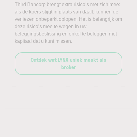
Third Bancorp brengt extra risico’s met zich mee:
als de koers stijgt in plaats van daalt, kunnen de
verliezen onbeperkt oplopen. Het is belangrijk om
deze risico’s mee te wegen in uw
beleggingsbeslissing en enkel te beleggen met
kapitaal dat u kunt missen.
Ontdek wat LYNX uniek maakt als
broker
—
—
—
—
—
—
—
—
—
—