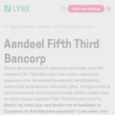
Skip to main content
Open een rekening
Zoek naar informatie
Beurs & Koersen
Aandelen
Fifth Third Bancorp Aandeel
Aandeel Fifth Third
Bancorp
Bent u geïnteresseerd in algemene informatie over het
aandeel Fifth Third Bancorp? Hier vindt u objectieve
gegevens over de actuele beurskoers, bedrijfsprofiel,
historische prestaties en relevante cijfers. U krijgt inzicht in
het koersverloop en kunt aanvullende context vinden over
de sector waarin aandeel Fifth Third Bancorp actief is.
Bent u op zoek naar een broker om te handelen in
Europese en Amerikaanse aandelen? Lees meer over