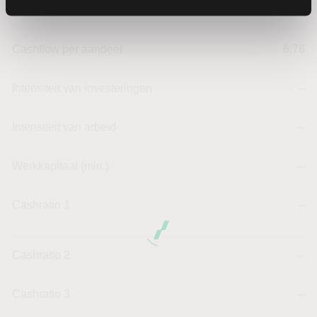
Omzet per aandeel
13,50
Cashflow per aandeel
6,76
Intensiteit van investeringen
--
Intensiteit van arbeid
--
Werkkapitaal (mln.)
--
Cashratio 1
--
Cashratio 2
--
Cashratio 3
--