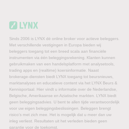
Sinds 2006 is LYNX dé online broker voor actieve beleggers.
Met verschillende vestigingen in Europa bieden wij
beleggers toegang tot een breed scala aan financiële
instrumenten via één beleggingsrekening. Klanten kunnen
gebruikmaken van een handelsplatform met analysetools,
trading apps en (realtime) koersinformatie. Naast
brokerage-diensten biedt LYNX toegang tot beursnieuws,
marktanalyses en educatieve content via het LYNX Beurs &
Kennisportaal. Hier vindt u informatie over de Nederlandse,
Belgische, Amerikaanse en Aziatische markten. LYNX biedt
geen beleggingsadvies. U bent te allen tijde verantwoordelijk
voor uw eigen beleggingsbeslissingen. Beleggen brengt
risico’s met zich mee. Het is mogelijk dat u meer dan uw
inleg verliest. Resultaten uit het verleden bieden geen
garantie voor de toekomst.