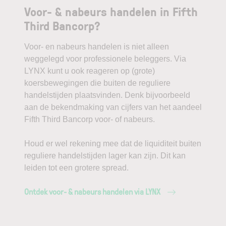
Voor- & nabeurs handelen in Fifth
Third Bancorp?
Voor- en nabeurs handelen is niet alleen
weggelegd voor professionele beleggers. Via
LYNX kunt u ook reageren op (grote)
koersbewegingen die buiten de reguliere
handelstijden plaatsvinden. Denk bijvoorbeeld
aan de bekendmaking van cijfers van het aandeel
Fifth Third Bancorp voor- of nabeurs.
Houd er wel rekening mee dat de liquiditeit buiten
reguliere handelstijden lager kan zijn. Dit kan
leiden tot een grotere spread.
Ontdek voor- & nabeurs handelen via LYNX