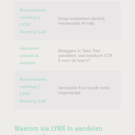
Beursnieuws
vandaag |
Kospi explodeert dankzij
hernieuwde AI-rally
LYNX
Morning Call
Aandelen
Beleggen in Take-Two
nieuws &
aandelen: wat betekent GTA
6 voor de koers?
analyse
Beursnieuws
vandaag |
Verdeelde Fed houdt rente
ongewijzigd
LYNX
Morning Call
Waarom via LYNX in aandelen