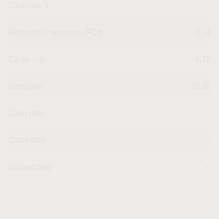
Cashratio 3
--
Return on Investment (ROI)
-0,14
Equity ratio
6,78
Debt ratio
93,22
Cash ratio
--
Quick ratio
--
Current ratio
--