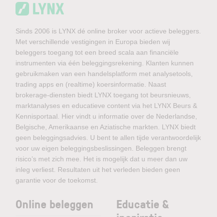
Sinds 2006 is LYNX dé online broker voor actieve beleggers.
Met verschillende vestigingen in Europa bieden wij
beleggers toegang tot een breed scala aan financiële
instrumenten via één beleggingsrekening. Klanten kunnen
gebruikmaken van een handelsplatform met analysetools,
trading apps en (realtime) koersinformatie. Naast
brokerage-diensten biedt LYNX toegang tot beursnieuws,
marktanalyses en educatieve content via het LYNX Beurs &
Kennisportaal. Hier vindt u informatie over de Nederlandse,
Belgische, Amerikaanse en Aziatische markten. LYNX biedt
geen beleggingsadvies. U bent te allen tijde verantwoordelijk
voor uw eigen beleggingsbeslissingen. Beleggen brengt
risico’s met zich mee. Het is mogelijk dat u meer dan uw
inleg verliest. Resultaten uit het verleden bieden geen
garantie voor de toekomst.
Online beleggen
Educatie &