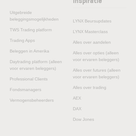
inspiratie
Uitgebreide
beleggingsmogelijkheden
LYNX Beursupdates
TWS Trading platform
LYNX Masterclass
Trading Apps
Alles over aandelen
Beleggen in Amerika
Alles over opties (alleen
voor ervaren beleggers)
Daytrading platform (alleen
voor ervaren beleggers)
Alles over futures (alleen
voor ervaren beleggers)
Professional Clients
Alles over trading
Fondsmanagers
AEX
Vermogensbeheerders
DAX
Dow Jones