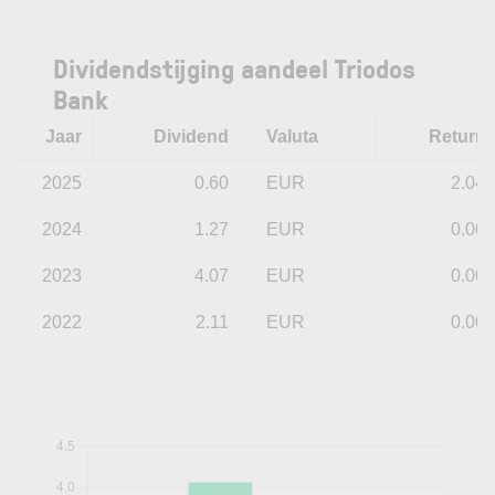
Dividendstijging aandeel Triodos
Bank
Jaar
Dividend
Valuta
Return
2025
0.60
EUR
2.04
2024
1.27
EUR
0.00
2023
4.07
EUR
0.00
2022
2.11
EUR
0.00