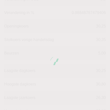
Verandering in %
0.98846787479406
Openingkoers
30,25
Slotkoers vorige handelsdag
30,35
Beurzen
5,00
Laagste dagkoers
30,25
Hoogste dagkoers
30,80
Laagste jaarkoers
26,30