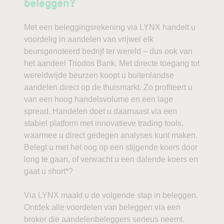
beleggen?
Met een beleggingsrekening via LYNX handelt u
voordelig in aandelen van vrijwel elk
beursgenoteerd bedrijf ter wereld – dus ook van
het aandeel Triodos Bank. Met directe toegang tot
wereldwijde beurzen koopt u buitenlandse
aandelen direct op de thuismarkt. Zo profiteert u
van een hoog handelsvolume en een lage
spread. Handelen doet u daarnaast via een
stabiel platform met innovatieve trading tools,
waarmee u direct gedegen analyses kunt maken.
Belegt u met het oog op een stijgende koers door
long te gaan, of verwacht u een dalende koers en
gaat u short*?
Via LYNX maakt u de volgende stap in beleggen.
Ontdek alle voordelen van beleggen via een
broker die aandelenbeleggers serieus neemt.