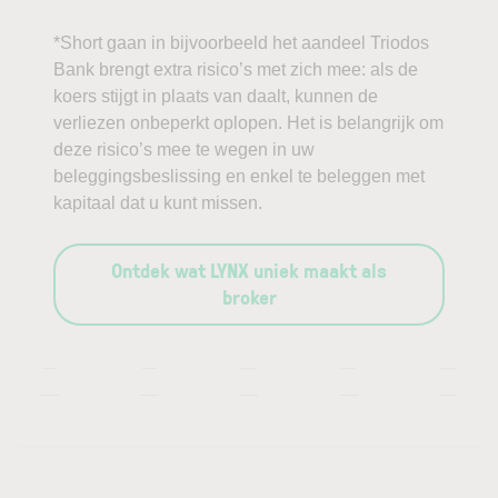
*Short gaan in bijvoorbeeld het aandeel Triodos
Bank brengt extra risico’s met zich mee: als de
koers stijgt in plaats van daalt, kunnen de
verliezen onbeperkt oplopen. Het is belangrijk om
deze risico’s mee te wegen in uw
beleggingsbeslissing en enkel te beleggen met
kapitaal dat u kunt missen.
Ontdek wat LYNX uniek maakt als
broker
—
—
—
—
—
—
—
—
—
—