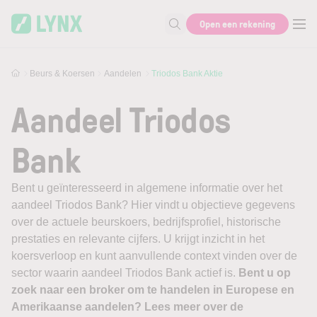
Skip to main content
Open een rekening
Zoek naar informatie
Beurs & Koersen
Aandelen
Triodos Bank Aktie
Aandeel Triodos
Bank
Bent u geïnteresseerd in algemene informatie over het
aandeel Triodos Bank? Hier vindt u objectieve gegevens
over de actuele beurskoers, bedrijfsprofiel, historische
prestaties en relevante cijfers. U krijgt inzicht in het
koersverloop en kunt aanvullende context vinden over de
sector waarin aandeel Triodos Bank actief is.
Bent u op
zoek naar een broker om te handelen in Europese en
Amerikaanse aandelen? Lees meer over de