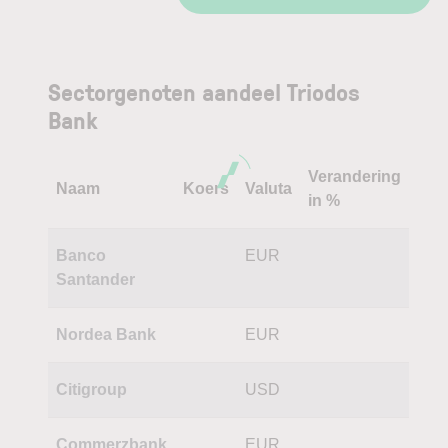
Sectorgenoten aandeel Triodos
Bank
Verandering
Naam
Koers
Valuta
in %
Banco
EUR
Santander
Nordea Bank
EUR
Citigroup
USD
Commerzbank
EUR