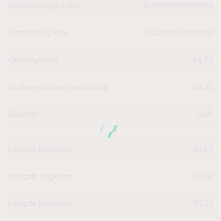
Verandering in USD
-0.39999999999999
Verandering in %
-0.62295592586823
Openingkoers
64,72
Slotkoers vorige handelsdag
64,21
Beurzen
3,00
Laagste dagkoers
63,63
Hoogste dagkoers
65,02
Laagste jaarkoers
50,32