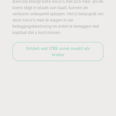
Bancorp brengt extra risico’s met zich mee: als de
koers stijgt in plaats van daalt, kunnen de
verliezen onbeperkt oplopen. Het is belangrijk om
deze risico’s mee te wegen in uw
beleggingsbeslissing en enkel te beleggen met
kapitaal dat u kunt missen.
Ontdek wat LYNX uniek maakt als
broker
—
—
—
—
—
—
—
—
—
—