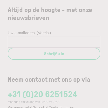
Altijd op de hoogte - met onze
nieuwsbrieven
Uw e-mailadres
(Vereist)
Schrijf u in
Neem contact met ons op via
+31 (0)20 6251524
Maandag t/m vrijdag van 08:00 tot 22:00
Per e-mail:
info@lynx.nl
of
Contactformulier