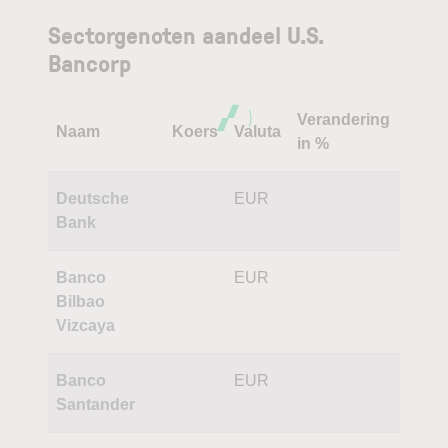
Sectorgenoten aandeel U.S.
Bancorp
Verandering
Naam
Koers
Valuta
in %
Deutsche
EUR
Bank
Banco
EUR
Bilbao
Vizcaya
Banco
EUR
Santander