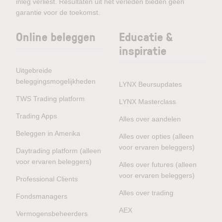
inleg verliest. Resultaten uit het verleden bieden geen
garantie voor de toekomst.
Online beleggen
Educatie &
inspiratie
Uitgebreide
beleggingsmogelijkheden
LYNX Beursupdates
TWS Trading platform
LYNX Masterclass
Trading Apps
Alles over aandelen
Beleggen in Amerika
Alles over opties (alleen
voor ervaren beleggers)
Daytrading platform (alleen
voor ervaren beleggers)
Alles over futures (alleen
voor ervaren beleggers)
Professional Clients
Alles over trading
Fondsmanagers
AEX
Vermogensbeheerders