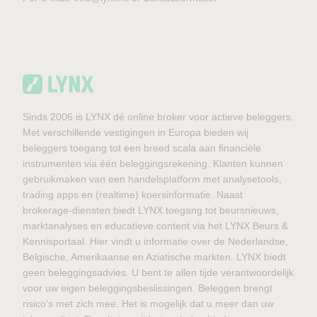
Sinds 2006 is LYNX dé online broker voor actieve beleggers.
Met verschillende vestigingen in Europa bieden wij
beleggers toegang tot een breed scala aan financiële
instrumenten via één beleggingsrekening. Klanten kunnen
gebruikmaken van een handelsplatform met analysetools,
trading apps en (realtime) koersinformatie. Naast
brokerage-diensten biedt LYNX toegang tot beursnieuws,
marktanalyses en educatieve content via het LYNX Beurs &
Kennisportaal. Hier vindt u informatie over de Nederlandse,
Belgische, Amerikaanse en Aziatische markten. LYNX biedt
geen beleggingsadvies. U bent te allen tijde verantwoordelijk
voor uw eigen beleggingsbeslissingen. Beleggen brengt
risico’s met zich mee. Het is mogelijk dat u meer dan uw