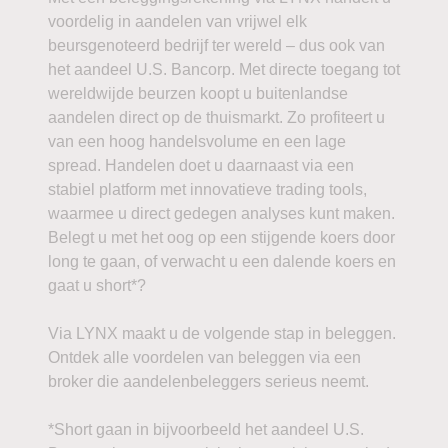
voordelig in aandelen van vrijwel elk
beursgenoteerd bedrijf ter wereld – dus ook van
het aandeel U.S. Bancorp. Met directe toegang tot
wereldwijde beurzen koopt u buitenlandse
aandelen direct op de thuismarkt. Zo profiteert u
van een hoog handelsvolume en een lage
spread. Handelen doet u daarnaast via een
stabiel platform met innovatieve trading tools,
waarmee u direct gedegen analyses kunt maken.
Belegt u met het oog op een stijgende koers door
long te gaan, of verwacht u een dalende koers en
gaat u short*?
Via LYNX maakt u de volgende stap in beleggen.
Ontdek alle voordelen van beleggen via een
broker die aandelenbeleggers serieus neemt.
*Short gaan in bijvoorbeeld het aandeel U.S.