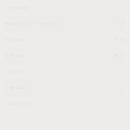
Cashratio 3
--
Return on Investment (ROI)
1,09
Equity ratio
9,48
Debt ratio
90,52
Cash ratio
--
Quick ratio
--
Current ratio
--